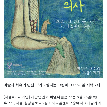
예술과 치유의 만남… ‘라파엘나눔 그림이야기’ 28일 저녁 7시
[서울=아시아엔] 재단법인 라파엘나눔은 오는 8월 28일(목) 오
후 7시, 서울 창경궁로 43길 7 라파엘센터 5층에서 <예술가와