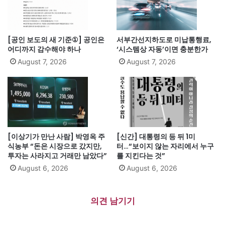
[공인 보도의 새 기준①] 공인은
서부간선지하도로 미납통행료,
어디까지 감수해야 하나
‘시스템상 자동’이면 충분한가
August 7, 2026
August 7, 2026
[이상기가 만난 사람] 박영옥 주
[신간] 대통령의 등 뒤 1미
식농부 “돈은 시장으로 갔지만,
터…“보이지 않는 자리에서 누구
투자는 사라지고 거래만 남았다”
를 지킨다는 것”
August 6, 2026
August 6, 2026
의견 남기기