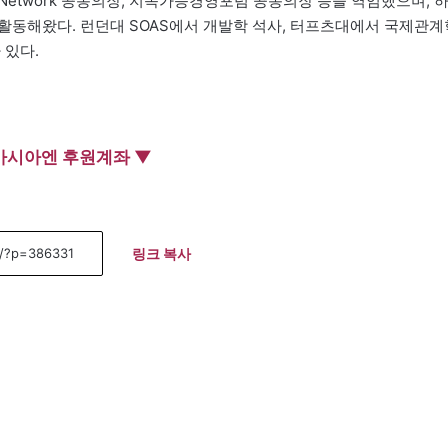
nds Network 공동의장, 지속가능경영포럼 공동의장 등을 역임했으며, 
활동해왔다. 런던대 SOAS에서 개발학 석사, 터프츠대에서 국제관계
 있다.
아시아엔 후원계좌 ▼
링크 복사