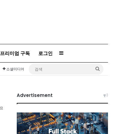
Sidebar
프리미엄 구독
로그인
검
소셜미디어
색
Advertisement
소요