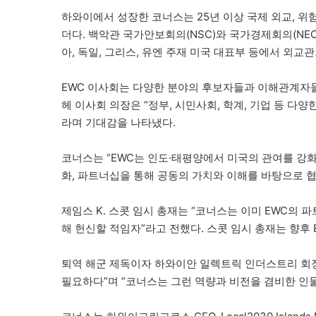
하와이에서 성장한 코너스는 25년 이상 국제 외교, 위
더다. 백악관 국가안보회의(NSC)와 국가경제회의(NEC
아, 독일, 그리스, 유엔 주재 미국 대표부 등에서 외교
EWC 이사회는 다양한 분야의 후보자들과 이해관계자들
헤 이사회 의장은 “정부, 시민사회, 학계, 기업 등 다
라며 기대감을 나타냈다.
코너스는 “EWC는 인도·태평양에서 미국의 관여를 강화
화, 파트너십을 통해 공동의 가치와 이해를 바탕으로 
제임스 K. 스콧 임시 총재는 “코너스는 이미 EWC의
해 헌신할 적임자”라고 전했다. 스콧 임시 총재는 향후
퇴역 해군 제독이자 하와이안 일렉트릭 인더스트리 회장
필요하다”며 “코너스는 그런 역량과 비전을 겸비한 인