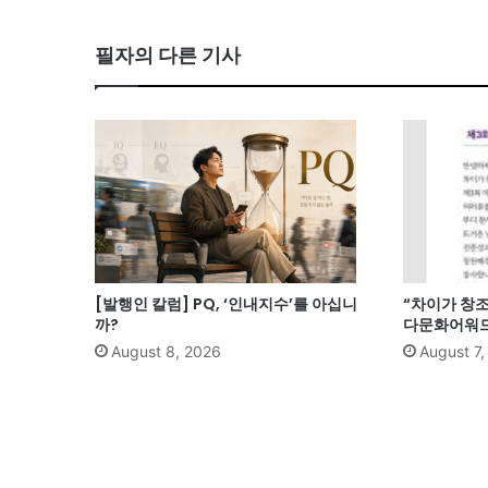
필자의 다른 기사
[발행인 칼럼] PQ, ‘인내지수’를 아십니
“차이가 창
까?
다문화어워드
August 8, 2026
August 7