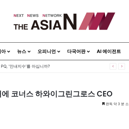
시아
뉴스
오피니언
다국어판
AI 에이전트
’…두 발의 머스킷과 병사가 버티는 시간
에 코너스 하와이그린그로스 CEO
완독 약 3 분 