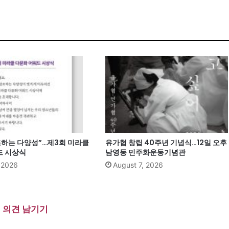
조하는 다양성”…제3회 미라클
유가협 창립 40주년 기념식…12일 오후
 시상식
남영동 민주화운동기념관
, 2026
August 7, 2026
의견 남기기