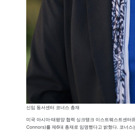
신임 동서센터 코너스 총재
미국 아시아·태평양 협력 싱크탱크 이스트웨스트센터(East-We
Connors)를 제6대 총재로 임명했다고 밝혔다. 코너스