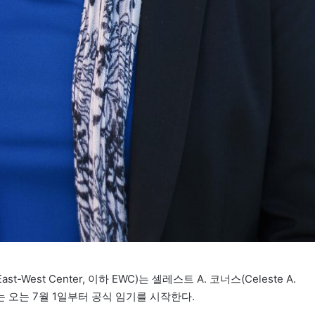
st Center, 이하 EWC)는 셀레스트 A. 코너스(Celeste A.
는 오는 7월 1일부터 공식 임기를 시작한다.