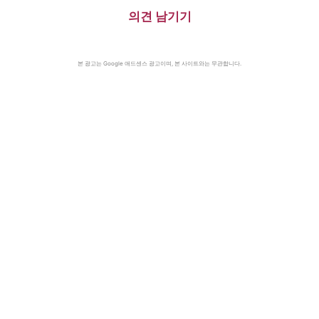
의견 남기기
본 광고는 Google 애드센스 광고이며, 본 사이트와는 무관합니다.