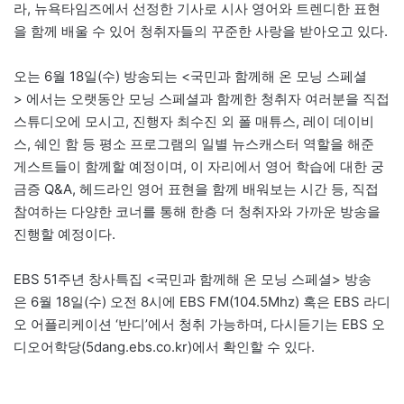
라, 뉴욕타임즈에서 선정한 기사로 시사 영어와 트렌디한 표현
을 함께 배울 수 있어 청취자들의 꾸준한 사랑을 받아오고 있다.
오는 6월 18일(수) 방송되는 <국민과 함께해 온 모닝 스페셜
> 에서는 오랫동안 모닝 스페셜과 함께한 청취자 여러분을 직접
스튜디오에 모시고, 진행자 최수진 외 폴 매튜스, 레이 데이비
스, 쉐인 함 등 평소 프로그램의 일별 뉴스캐스터 역할을 해준
게스트들이 함께할 예정이며, 이 자리에서 영어 학습에 대한 궁
금증 Q&A, 헤드라인 영어 표현을 함께 배워보는 시간 등, 직접
참여하는 다양한 코너를 통해 한층 더 청취자와 가까운 방송을
진행할 예정이다.
EBS 51주년 창사특집 <국민과 함께해 온 모닝 스페셜> 방송
은 6월 18일(수) 오전 8시에 EBS FM(104.5Mhz) 혹은 EBS 라디
오 어플리케이션 ‘반디’에서 청취 가능하며, 다시듣기는 EBS 오
디오어학당(5dang.ebs.co.kr)에서 확인할 수 있다.