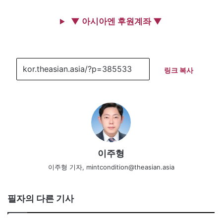
▼ 아시아엔 후원계좌 ▼
링크 복사
이주형
이주형 기자, mintcondition@theasian.asia
필자의 다른 기사