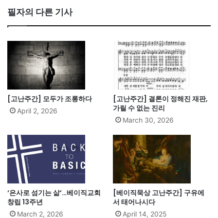
필자의 다른 기사
[고난주간] 모두가 조롱하다
[고난주간] 결론이 정해진 재판,
가릴 수 없는 진리
April 2, 2026
March 30, 2026
‘은사로 섬기는 삶’…베이직교회
[베이직묵상 고난주간] 구유에
창립 13주년
서 태어나시다
March 2, 2026
April 14, 2025