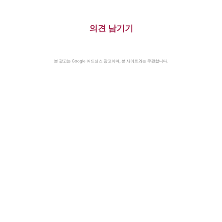
의견 남기기
본 광고는 Google 애드센스 광고이며, 본 사이트와는 무관합니다.