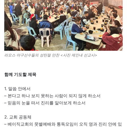
라오스 야구선수들의 성탄절 만찬 <사진 제인내 선교사>
함께 기도할 제목
1. 말씀 안에서
– 본다고 하나 보지 못하는 사람이 되지 않게 하소서
– 믿음의 눈을 떠서 진리를 알아보게 하소서
2. 교회 공동체
– 베이직교회의 뭇별예배와 통독모임이 오직 영과 진리 안에 있