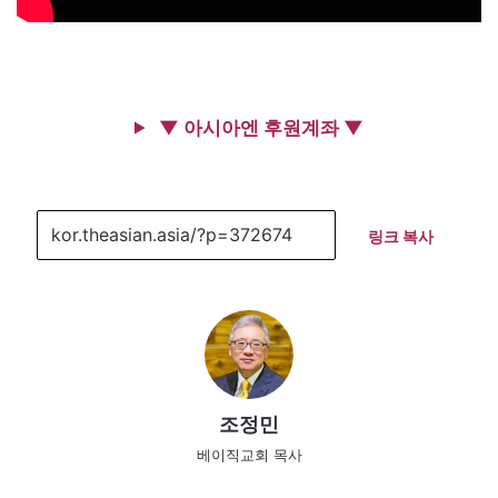
▼ 아시아엔 후원계좌 ▼
링크 복사
조정민
베이직교회 목사