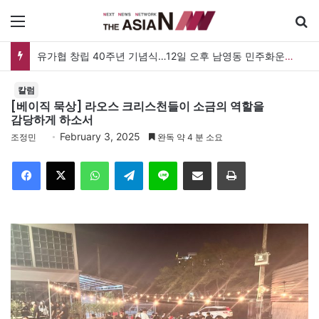
메뉴
유가협 창립 40주년 기념식…12일 오후 남영동 민주화운동기념관
칼럼
[베이직 묵상] 라오스 크리스천들이 소금의 역할을
감당하게 하소서
February 3, 2025
조정민
완독 약 4 분 소요
Facebook
X
WhatsApp
Telegram
Line
이메일
인쇄