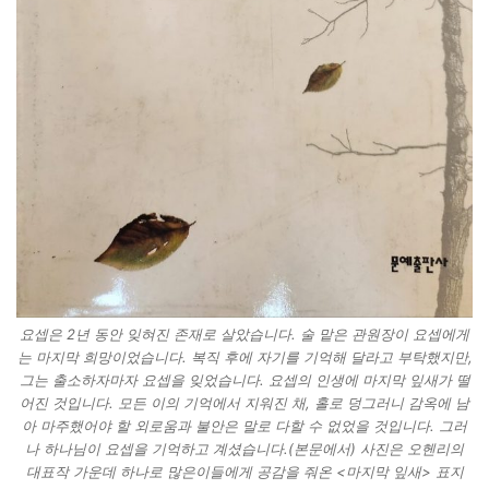
요셉은 2년 동안 잊혀진 존재로 살았습니다. 술 맡은 관원장이 요셉에게
는 마지막 희망이었습니다. 복직 후에 자기를 기억해 달라고 부탁했지만,
그는 출소하자마자 요셉을 잊었습니다. 요셉의 인생에 마지막 잎새가 떨
어진 것입니다. 모든 이의 기억에서 지워진 채, 홀로 덩그러니 감옥에 남
아 마주했어야 할 외로움과 불안은 말로 다할 수 없었을 것입니다. 그러
나 하나님이 요셉을 기억하고 계셨습니다.(본문에서) 사진은 오헨리의
대표작 가운데 하나로 많은이들에게 공감을 줘온 <마지막 잎새> 표지