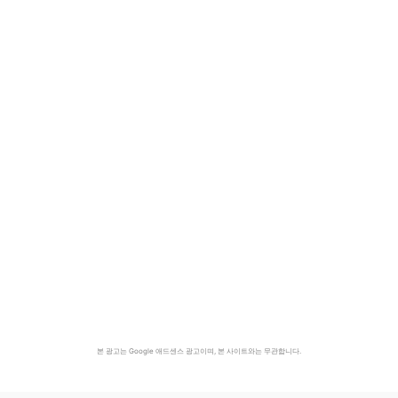
본 광고는 Google 애드센스 광고이며, 본 사이트와는 무관합니다.