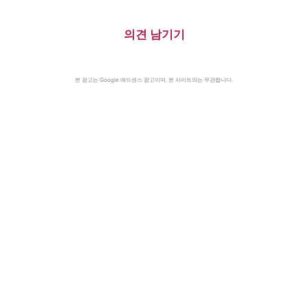
의견 남기기
본 광고는 Google 애드센스 광고이며, 본 사이트와는 무관합니다.