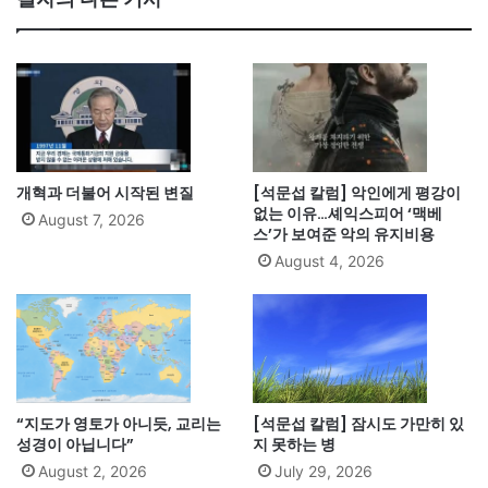
개혁과 더불어 시작된 변질
[석문섭 칼럼] 악인에게 평강이
없는 이유…셰익스피어 ‘맥베
August 7, 2026
스’가 보여준 악의 유지비용
August 4, 2026
“지도가 영토가 아니듯, 교리는
[석문섭 칼럼] 잠시도 가만히 있
성경이 아닙니다”
지 못하는 병
August 2, 2026
July 29, 2026