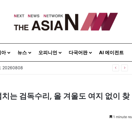
시아
뉴스
오피니언
다국어판
AI 에이전트
20260808
치는 검독수리, 올 겨울도 여지 없이 찾
1 minute re