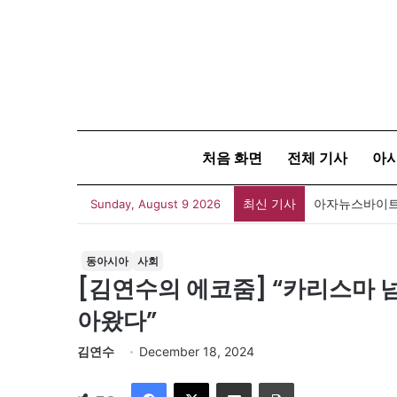
처음 화면
전체 기사
아
최신 기사
아자뉴스바이트 
Sunday, August 9 2026
동아시아
사회
[김연수의 에코줌] “카리스마 넘
아왔다”
김연수
December 18, 2024
Facebook
X
이메일
인쇄