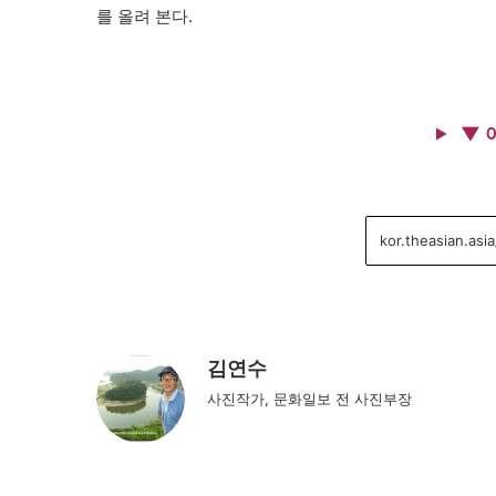
를 올려 본다.
▼ 
김연수
사진작가, 문화일보 전 사진부장