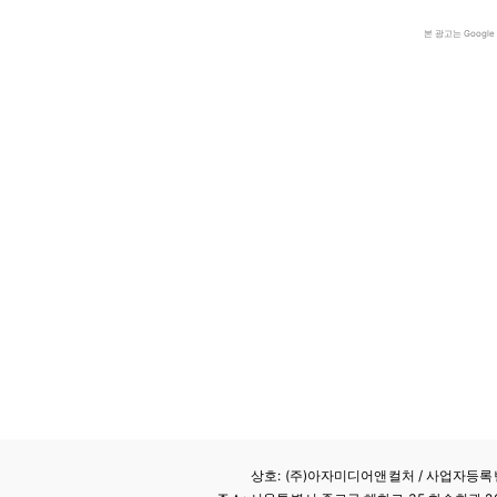
본 광고는 Goog
상호: (주)아자미디어앤컬처 /
사업자등록번호