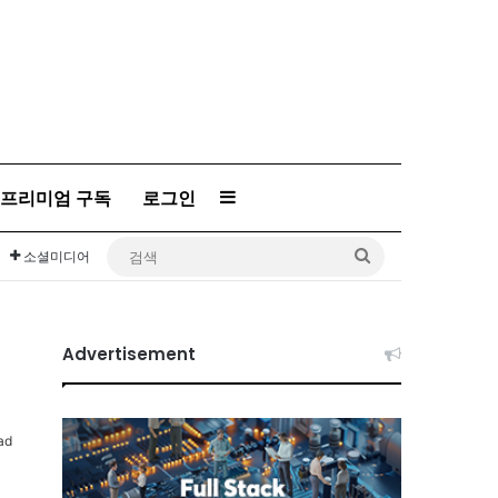
프리미엄 구독
로그인
Sidebar
검
소셜미디어
색
Advertisement
ad