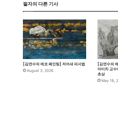
필자의 다른 기사
[김연수의 에코 페인팅] 저어새 피서법
[김연수의 에
마미치 교수
August 3, 2026
초상
May 18, 