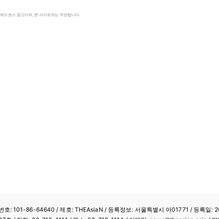
le 애드센스 광고이며, 본 사이트와는 무관합니다.
: 101-86-64640
/ 제호: THEAsiaN / 등록정보: 서울특별시 아01771 / 등록일: 20