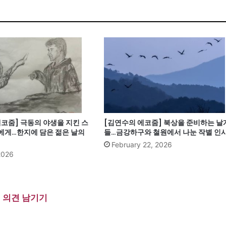
코줌] 극동의 야생을 지킨 스
[김연수의 에코줌] 북상을 준비하는 날
에게…한지에 담은 젊은 날의
들…금강하구와 철원에서 나눈 작별 인
February 22, 2026
2026
의견 남기기