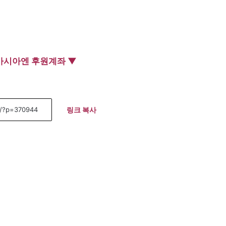
아시아엔 후원계좌 ▼
링크 복사