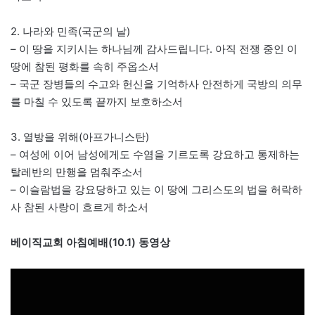
2. 나라와 민족(국군의 날)
– 이 땅을 지키시는 하나님께 감사드립니다. 아직 전쟁 중인 이
땅에 참된 평화를 속히 주옵소서
– 국군 장병들의 수고와 헌신을 기억하사 안전하게 국방의 의무
를 마칠 수 있도록 끝까지 보호하소서
3. 열방을 위해(아프가니스탄)
– 여성에 이어 남성에게도 수염을 기르도록 강요하고 통제하는
탈레반의 만행을 멈춰주소서
– 이슬람법을 강요당하고 있는 이 땅에 그리스도의 법을 허락하
사 참된 사랑이 흐르게 하소서
베이직교회 아침예배(10.1) 동영상