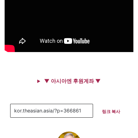
▼ 아시아엔 후원계좌 ▼
링크 복사