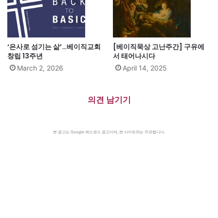
‘은사로 섬기는 삶’…베이직교회
[베이직묵상 고난주간] 구유에
창립 13주년
서 태어나시다
March 2, 2026
April 14, 2025
의견 남기기
본 광고는 Google 애드센스 광고이며, 본 사이트와는 무관합니다.