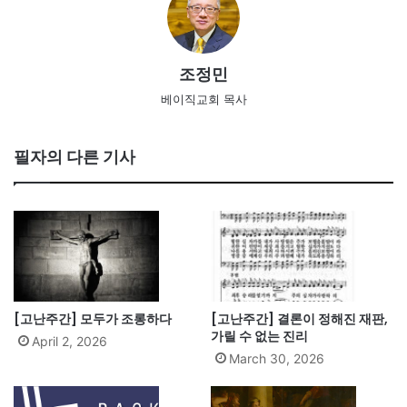
조정민
베이직교회 목사
필자의 다른 기사
[고난주간] 모두가 조롱하다
[고난주간] 결론이 정해진 재판,
가릴 수 없는 진리
April 2, 2026
March 30, 2026