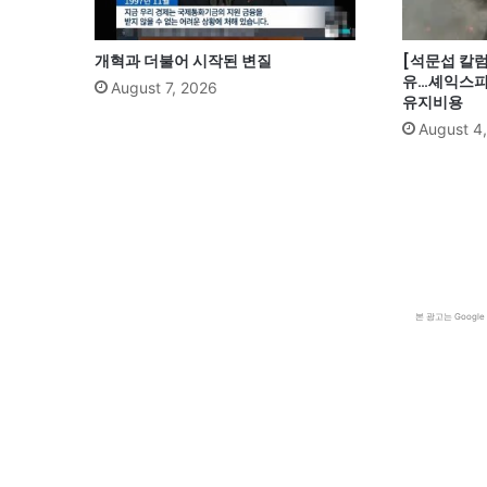
개혁과 더불어 시작된 변질
[석문섭 칼럼
유…셰익스피
August 7, 2026
유지비용
August 4
본 광고는 Goog