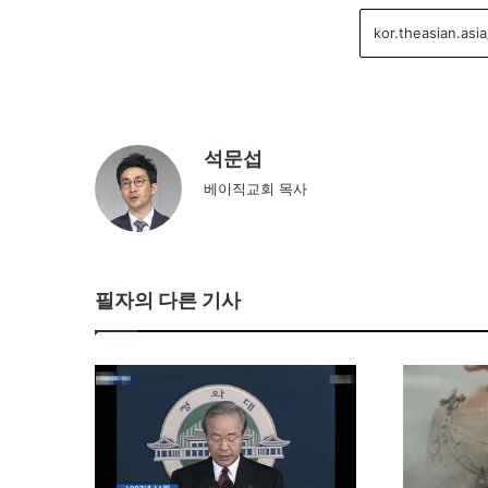
석문섭
베이직교회 목사
필자의 다른 기사