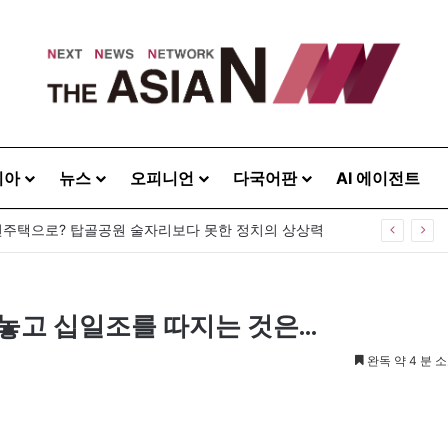
시아
뉴스
오피니언
다국어판
AI 에이전트
주택으로? 탑골공원 술자리보다 못한 정치의 상상력
놓고 십일조를 따지는 것은…
완독 약 4 분 