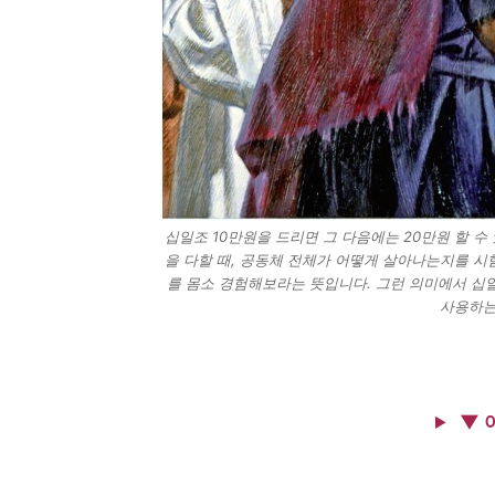
십일조 10만원을 드리면 그 다음에는 20만원 할 
을 다할 때, 공동체 전체가 어떻게 살아나는지를 시
를 몸소 경험해보라는 뜻입니다. 그런 의미에서 십
사용하는
▼ 