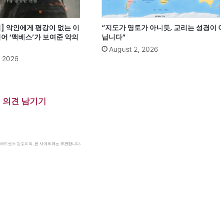
] 악인에게 평강이 없는 이
“지도가 영토가 아니듯, 교리는 성경이 
어 ‘맥베스’가 보여준 악의
닙니다”
August 2, 2026
, 2026
의견 남기기
le 애드센스 광고이며, 본 사이트와는 무관합니다.