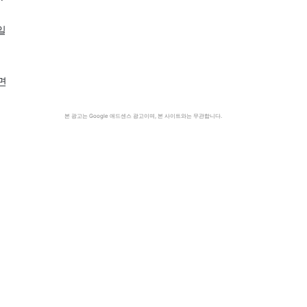
일
면
본 광고는 Google 애드센스 광고이며, 본 사이트와는 무관합니다.