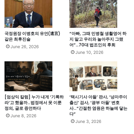
국정원장 이병호의 유언(遺言)
“아빠, 그때 민병철 생활영어 하
같은 최후진술
지 말고 우리와 놀아주지 그랬
어”…70대 법조인의 후회
June 26, 2026
June 10, 2026
[엄상익 칼럼] 누가 내게 ‘기록하
‘택시기사 아들’ 판사, ‘넝마주이
라’고 했을까…법정에서 못 이룬
출신’ 검사, ‘광부 아들’ 변호
정의, 글로 증언하다
사…“간절한 염원은 하늘에 닿는
다”
June 8, 2026
June 3, 2026