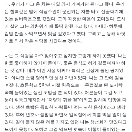
다. 우리가 타고 온 차는 내일 와서 가져가면 된다고 했다. 우리
는 칠흑같은 밤에 식당주인이 운전하는 차를 타고 산골짜기에
있는 실버타운으로 갔었다. 그의 따뜻한 마음이 고마웠다. 도시
에 살던 그는 외환위기 때 쫄딱 망했다고 했다. 아내와 하루에
김밥 한줄 사먹으면서 빚을 갚았다고 했다. 그리고는 동해 바닷
가로 와서 작은 식당을 차렸다는 것이다.
나는 그 식당을 자주 찾아주고 싶지만 그렇게 하지 못했다. 나는
회를 좋아하지 않기 때문이다. 좋은 음식도 혀가 길들여져야 하
는 것 같다. 내가 어린 시절 어쩌다 특식은 간장에 졸인 꽁치였
다. 아니면 소금 덩어리인 생선 자반이었다. 나는 그 맛에 길들
여졌다. 초등학교 5학년 시절 처음으로 나무껍질로 된 도시락
속에 들어있는 생선 초밥을 본 적이 있다. 어른들이 그걸 보고
눈이 휘둥그래지면서 “저렇게 귀한 걸”이라고 말하며 입맛을 다
셨다. 생선 초밥은 특별한 사람들만 먹는 귀한 음식이라고 생각
했다. 후에 변호사 생활을 하면서 일식집에서 회를 먹을 일이 생
겼다. 길이 들지 않은 혀를 가지고 있던 나는 생선회가 맛있다고
느끼지 못했다. 오히려 그걸 먹으면 뱃속에 어항이 들어있는 느