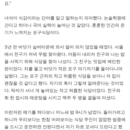
요.”
녀석이 식감이라는 단어를 알고 말하는지 의아했다. 논술학원에
간다고 하더니 국어 실력이 늘어난 것 같았다. 훈훈한 인간의 온
기가 느껴지는 포구식당이다.
3년 전 바닷가 실버타운에 와서 얼마 되지 않았을 때였다. 서울
에서 친구가 저녁 무렵 찾아왔다. 어둠이 내리자 친구와 나는 밥
을 사먹기 위해 식당을 찾아 나섰다. 그 친구는 맛집에 예민한
편이었다. 차를 몰고 바닷가 작은 포구 여기저기를 돌아다니며
살폈다. 그는 포구 근처의 작고 허름한 식당을 보더니 저 집이
괜찮을 것 같다고 했다. 자기의 촉이 그렇게 알려준다는 것이었
다. 탁자가 서너 개 놓여있는 작고 허름한 식당이었다. 친구와
회 한 접시와 매운탕을 시키고 맥주 두 병을 곁들여 마셨다.
이런저런 얘기를 하다보니 어느새 밤 9시가 넘었다. 돌아가려고
하니까 우리보다는 한참 어려보이는 식당 주인이 깜깜한 밤중에
술 드시고 운전하면 안된다면서 자기 차로 모셔다 드린다고 했