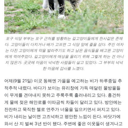
포구 식당 부부는 포구 근처를 방황하는 길고양이들에게 천사같은 존재
다. 고양이들이 다치거나 배가 고프면 그 식당 앞에 줄을 섰다. 주인 여자
는 다친 고양이에게 약을 발라주기도 하고 남은 음식들을 배고픈 고양이
에게 먹여주었다. 길고양이에게 매상을 올리기 위해 그렇게 하는 건 아니
지 않은가. 곳곳에 마음이 넉넉한 사람들이 살고 있었다. 그 부부의 넉넉
한 마음에 감사를 느꼈다.
어제(9월 21일) 이곳 동해엔 가을을 예고하는 비가 하루종일 추
적추적 내렸다. 바다가 보이는 유리창에 가득 매달린 물방울들
이 무게를 견뎌내지 못하고 주룩주룩 흘러내리고 있다. 흥건하
게 물에 젖은 해안로를 이따금씩 차들이 달리고 있다. 방안에는
잔잔하고 묵직한 첼로 연주가 너울을 일으키면서 퍼지고 있다.
비가 내리는 날이면 고즈넉하고 평안한 느낌이 든다. 바닷가에
와서 산 지 벌써 3년 반이 됐다. 주변에 좋은 이웃들이 생겨나고