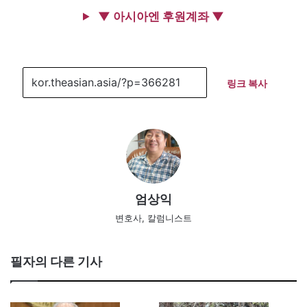
▼ 아시아엔 후원계좌 ▼
링크 복사
엄상익
변호사, 칼럼니스트
필자의 다른 기사