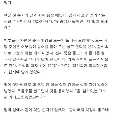
있다.
며칠 전 손자가 딸과 함께 왔을 때였다. 갑자기 포구 옆의 작은
식당 주인한테서 전화가 왔다. “잿방어가 들어왔는데 빨리 오세
요.”
어부들이 자연산 좋은 횟감을 포구에 들여온 모양이다. 포구 식
당 주인은 어부들이 청어를 잡아 오는 날도 연락을 했다. 장삿속
으로 그렇게 하는 게 아니었다. 진짜 좋은 물고기가 들어온 걸
내게 알려주고 싶어 안달이 난 것이다. 가족과 함께 포구 식당으
로 갔다. 구석의 탁자 위에 윤기가 흐르는 생선회가 먹음직스럽
게 접시에 담겨 있었다.
딸이 젓가락으로 회 조각 한 점을 집어 간장을 살짝 찍어 입속에
넣었다. 우물우물 씹으면서 맛을 음미했다. “음, 살아있는 고소
한 맛이고 쫄깃쫄깃하네.”
엄마 옆에서 같이 먹던 손자가 말했다. “할아버지 식감이 좋으네