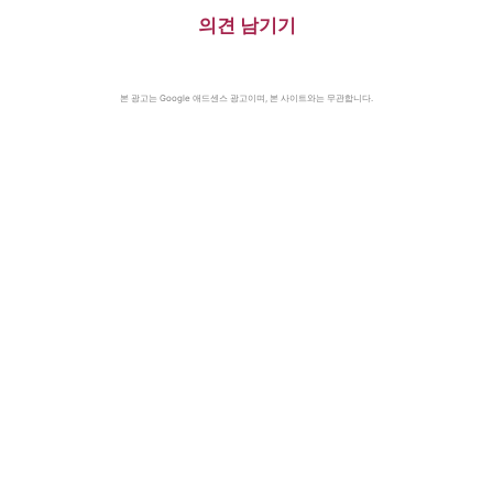
의견 남기기
본 광고는 Google 애드센스 광고이며, 본 사이트와는 무관합니다.