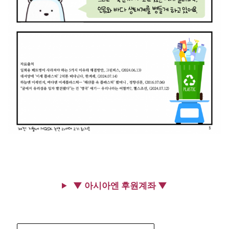
▼ 아시아엔 후원계좌 ▼