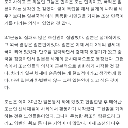
도지사이고 도 의원인 그들은 민족은 조선 민족이고, 국적은 일
본이라는 생각인 것 같았다. 굳이 독립을 해서 별개의 나라를 세
우기보다는 일본국적 아래 동등한 시민권을 가지는 조선 민족이
기를 바라는 의식이 있었던 것 같다.
3.1운동의 실패로 많은 조선인이 절망했다. 일본은 절대적이었
고 외국 열강은 일본편이었다. 일본은 이제 세계 2위의 경제대
국이 되어 있었다. 만주를 침략하면서 경제적 호경기가 왔고 중
국을 점령하면서 일본은 세계의 군사대국으로도 등장했다. 그런
속에서 조선인들의 의식이 근본적으로 변화하기 시작한 것 같
다. 차라리 일본 체제에 순응하는 게 현실적이라고 생각하게 됐
다. 다만 일본과 차별받지 않는 그런 일본인이 되고 싶은 것이
다.
조선은 이미 30년간 일본통치 하에 있었고 한일합방 후 태어난
조선인 신세대들이 사회에서 활동하기 시작했다. 구한말을 기억
하는 것은 노인들뿐이었다. 그나마 무능한 왕조와 탐관오리 그
리고 양반의 횡포 등 나쁜 기억이 더 많았다. 이제 조선의 다수