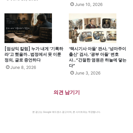
June 10, 2026
[엄상익 칼럼] 누가 내게 ‘기록하
‘택시기사 아들’ 판사, ‘넝마주이
라’고 했을까…법정에서 못 이룬
출신’ 검사, ‘광부 아들’ 변호
정의, 글로 증언하다
사…“간절한 염원은 하늘에 닿는
다”
June 8, 2026
June 3, 2026
의견 남기기
본 광고는 Google 애드센스 광고이며, 본 사이트와는 무관합니다.