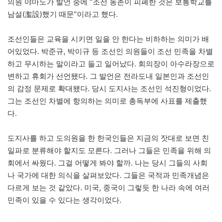
의원 야마노가 발언 중에 “조선 농촌이 피폐한 것은 보통학교를
남설(濫設)했기 때문”이라고 했다.
조선인들은 교육을 시키면 일을 안 한다는 비하하는 의미가 배
어있었다. 박준규, 박이규 등 조선인 의원들이 조선 민족을 차별
하고 무시하는 말이라고 들고 일어났다. 회의장이 아수라장으로
변하고 휴회가 선언됐다. 그 발언은 전라도내 일본인과 조선인
의 감정 문제로 확대됐다. 당시 도지사는 조선인 석진형이었다.
그는 조선인 차별에 항의하는 의미로 총독부에 사표를 제출했
다.
도지사를 하고 도의원을 한 한국인들은 지금의 잣대로 보면 친
일파로 분류해야 할지도 모른다. 그러나 그들은 민족을 위해 의
회에서 싸웠다. 그걸 어떻게 봐야 할까. 나는 당시 그들의 사회
나 국가에 대한 의식을 살펴보았다. 그들은 국적과 민족개념은
다르게 보는 것 같았다. 미국, 중국이 그렇듯 한 나라 속에 여러
민족이 있을 수 있다는 생각이었다.