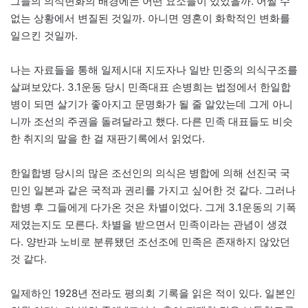
그들의 의식변화의 배경에는 어떤 요소들이 있었을까. 어쩔 수
없는 상황에서 변질된 것일까. 아니면 영혼이 화학적인 변화를
일으킨 것일까.
나는 자료들을 통해 일제시대 지도자나 일반 민중의 의식구조를
살펴보았다. 3.1운동 당시 민족대표 손병희는 법정에서 한일합
병이 되면 살기가 좋아지고 문명화가 될 줄 알았는데 그게 아니
니까 조선의 주권을 돌려달라고 했다. 다른 민족 대표들도 비슷
한 취지의 말을 한 걸 재판기록에서 읽었다.
한일합병 당시의 많은 조선인의 의식은 병합에 의해 선진국 국
민인 일본과 같은 국적과 권리를 가지고 싶어한 것 같다. 그러나
합병 후 그들에게 다가온 것은 차별이었다. 그게 3.1운동의 기폭
제였는지도 모른다. 차별을 받으면서 민족이라는 관념이 생겼
다. 양반과 노비로 분류됐던 조선조에 민족은 존재하지 않았던
것 같다.
일제하인 1928년 전라도 평의회 기록을 읽은 적이 있다. 일본인