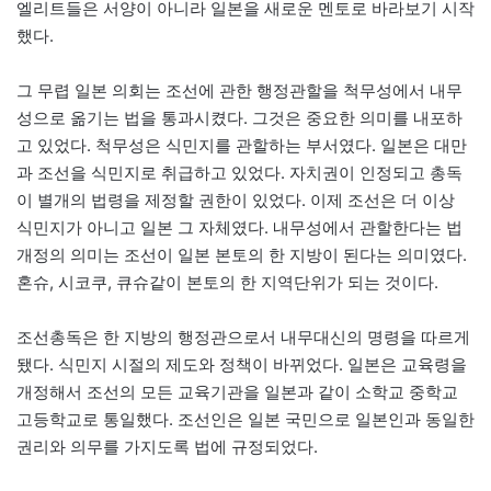
엘리트들은 서양이 아니라 일본을 새로운 멘토로 바라보기 시작
했다.
그 무렵 일본 의회는 조선에 관한 행정관할을 척무성에서 내무
성으로 옮기는 법을 통과시켰다. 그것은 중요한 의미를 내포하
고 있었다. 척무성은 식민지를 관할하는 부서였다. 일본은 대만
과 조선을 식민지로 취급하고 있었다. 자치권이 인정되고 총독
이 별개의 법령을 제정할 권한이 있었다. 이제 조선은 더 이상
식민지가 아니고 일본 그 자체였다. 내무성에서 관할한다는 법
개정의 의미는 조선이 일본 본토의 한 지방이 된다는 의미였다.
혼슈, 시코쿠, 큐슈같이 본토의 한 지역단위가 되는 것이다.
조선총독은 한 지방의 행정관으로서 내무대신의 명령을 따르게
됐다. 식민지 시절의 제도와 정책이 바뀌었다. 일본은 교육령을
개정해서 조선의 모든 교육기관을 일본과 같이 소학교 중학교
고등학교로 통일했다. 조선인은 일본 국민으로 일본인과 동일한
권리와 의무를 가지도록 법에 규정되었다.