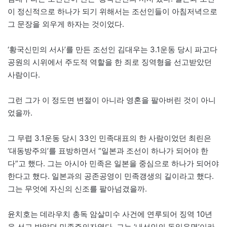
이 정신적으로 하나가 되기 위해서는 조선인들이 아침저녁으로
그 문장을 외우게 하자는 것이었다.
‘황국신민의 서사’를 만든 조선인 김대우는 3.1운동 당시 파고다
공원의 시위에서 주도적 역할을 한 죄로 징역형을 선고받았던
사람이다.
그런 그가 이 정도면 변절이 아니라 영혼을 팔아버린 것이 아니
었을까.
그 무렵 3.1운동 당시 33인 민족대표의 한 사람이었던 최린은
‘대동방주의’를 표방하면서 “일본과 조선이 하나가 되어야 한
다”고 했다. 그는 아시아 민족은 일본을 중심으로 하나가 되어야
한다고 했다. 일본과의 공존공영이 민족갱생의 길이라고 했다.
그는 무엇에 자신의 신조를 팔아넘겼을까.
윤치호는 데라우치 총독 암살미수 사건에 연루되어 징역 10년
을 선고 받았던 민족주의자였다. 그는 ‘내선인의 동일운명’이라