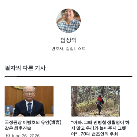
엄상익
변호사, 칼럼니스트
필자의 다른 기사
국정원장 이병호의 유언(遺言)
“아빠, 그때 민병철 생활영어 하
같은 최후진술
지 말고 우리와 놀아주지 그랬
어”…70대 법조인의 후회
June 26, 2026