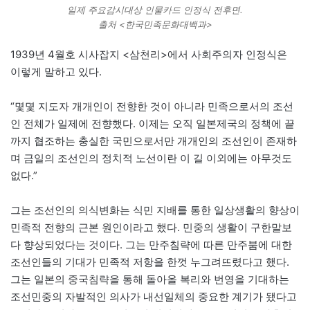
일제 주요감시대상 인물카드 인정식 전후면.
출처 <한국민족문화대백과>
1939년 4월호 시사잡지 <삼천리>에서 사회주의자 인정식은
이렇게 말하고 있다.
“몇몇 지도자 개개인이 전향한 것이 아니라 민족으로서의 조선
인 전체가 일제에 전향했다. 이제는 오직 일본제국의 정책에 끝
까지 협조하는 충실한 국민으로서만 개개인의 조선인이 존재하
며 금일의 조선인의 정치적 노선이란 이 길 이외에는 아무것도
없다.”
그는 조선인의 의식변화는 식민 지배를 통한 일상생활의 향상이
민족적 전향의 근본 원인이라고 했다. 민중의 생활이 구한말보
다 향상되었다는 것이다. 그는 만주침략에 따른 만주붐에 대한
조선인들의 기대가 민족적 저항을 한껏 누그려뜨렸다고 했다.
그는 일본의 중국침략을 통해 돌아올 복리와 번영을 기대하는
조선민중의 자발적인 의사가 내선일체의 중요한 계기가 됐다고