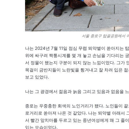
서울 종로구 탑골공원에서 어
나는 2024년 7월 11일 점심 무렵 뙤약볕이 쏟아지는
위에 싸구려 짝퉁시계를 몇 개 놓고 손님을 기다리는 
서 정물이 됐는지 구분이 되지 않는 느낌이었다. 그가 
목걸이 금반지들이 노란빛을 튕겨내고 잘 차려 입은 젊
보고 있었다.
나는 그 광경에서 젊음과 늙음 그리고 있음과 없음을 느
종로는 우중충한 회색의 노인거리가 됐다. 노인들이 끝
로거리로 쏟아져 나온 것 같았다. 나는 뙤약볕 아래서 
서 빨간 앞치마를 두르고 있는 중년여성에게 왜 그 줄
있는 모습이었다.