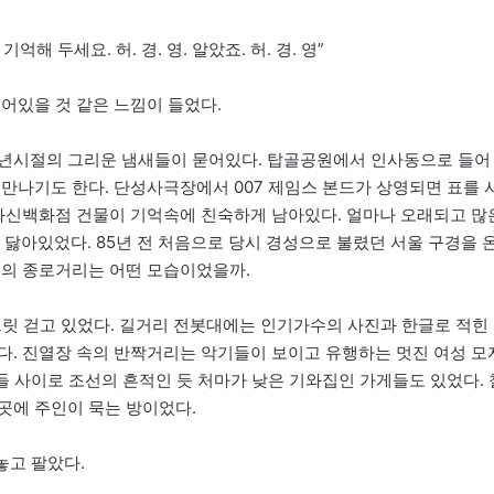
 두세요. 허. 경. 영. 알았죠. 허. 경. 영”
어있을 것 같은 느낌이 들었다.
소년시절의 그리운 냄새들이 묻어있다. 탑골공원에서 인사동으로 들어
만나기도 한다. 단성사극장에서 007 제임스 본드가 상영되면 표를 
 화신백화점 건물이 기억속에 친숙하게 남아있다. 얼마나 오래되고 많
아있었다. 85년 전 처음으로 당시 경성으로 불렸던 서울 구경을 
절의 종로거리는 어떤 모습이었을까.
릿 걷고 있었다. 길거리 전봇대에는 인기가수의 사진과 한글로 적힌
다. 진열장 속의 반짝거리는 악기들이 보이고 유행하는 멋진 여성 모
포들 사이로 조선의 흔적인 듯 처마가 낮은 기와집인 가게들도 있었다. 
곳에 주인이 묵는 방이었다.
놓고 팔았다.