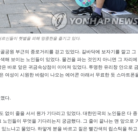
르신들이 햇볕을 피해 망중한을 즐기고 있다.
 탑골공원 부근의 종로거리를 걷고 있었다. 길바닥에 보자기를 깔고 그
궁색해 보이는 노인들이 있었다. 물건을 파는 것인지 아니면 그 자리에
앉은 바로 앞은 귀금속상점이 이어져 있었다. 투명한 유리창 안으로 
은 여성이 시원한 바람이 나오는 에어콘 아래서 무료한 듯 스마트폰
꼈다.
도 없이 줄을 서서 뭔가 기다리고 있었다. 대한민국의 노인들은 다 종
그 노인들이 무엇을 기다리는지 궁금했다. 그 줄이 끝나는 맨 앞으로 
이 있느냐고 물었다. 하얗게 분을 바르고 짙은 빨간색의 립스틱을 하고