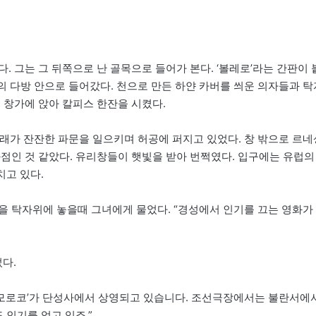
. 그는 그 뒤쪽으로 난 골목으로 들어가 본다. ‘볼레로’라는 간판이 
의 다방 안으로 들어갔다. 천으로 만든 하얀 카버를 씌운 의자들과 탁
 창가에 앉아 칼피스 한잔을 시켰다.
노래가 잔잔한 파문을 일으키며 허공에 퍼지고 있었다. 창 밖으로 르네
화점인 것 같았다. 유리창들이 햇빛을 받아 번쩍였다. 입구에는 유럽의
치고 있다.
을 탁자위에 놓을때 그녀에게 물었다. “경성에서 인기를 끄는 영화가
다.
 ‘모로코’가 단성사에서 상영되고 있습니다. 조선극장에서는 불란서에
 인기를 얻고 있죠.”