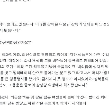
관객이 몰리고 있습니다. 이규환 감독은 나운규 감독의 냄새를 어느 정
서 봤습니다.”
 화신백화점인가요?”
의 백화점이죠. 최신식으로 경영되고 있어요. 지하 식품부에 가면 수입
 있죠. 매장에는 화사한 색의 고급 비단들이 종류별로 진열되어 있습
경성의 모던보이와 모던 걸들을 겨냥한 물품들이죠. 백화점에 설치된 엘
 벗고 엘리베이터 안으로 들어가는 분도 있고 타고나서 머리가 횡
 통 큰 경품행사를 했어요. 금시계나 옷 정도가 아니었어요. 성북동의
죠. 그 행운은 종로의 삼성당 약방에서 차지했습니다.”
나왔다. 퇴근을 하는 것 같은 젊은 여성들이 눈에 띄었다. 짧아진 치마
물에 달린 빨갛고 파란 작은 등들이 반짝이기 시작했다.