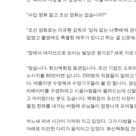
“수입 영화 말고 조선 영화는 없습니까?”
“조선 영화로는 이규환 감독의 ‘임자 없는 나룻배’에 
없앴고 촬영에도 특별한 재주가 있다고 하는 걸 신문에
“창에서 대각선으로 보이는 빌딩은 뭔가요? 새로 지은
“맞습니다. 화신백화점 동관입니다. 조선 기업인 소유
소시지를 80전이면 삽니다. 250명의 직원들이 일하고
다. 여름이면 수영복과 수영기구들이 볼 만 합니다. 
리베이터를 구경하려고 시골사람들이 몰려드는데 신발을
고 어지럽다는 분도 있습니다. 백화점의 조선인 사장이
별장 한채를 내거는 바람에 손님들이 엄청나게 모여들었
어느새 저녁 시간이 가까와 지고 있었다. 그가 다방을 
아래로 미끈한 다리가 움직이고 있었다. 화신백화점 건