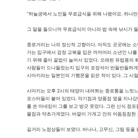
“하늘궁에서 노인들 무료급식을 위해 나왔어요. 하나만 기억해
그 말을 들으니까 무료급식이 아니라 밥 속에 낚시가 들
종로거리는 나의 정신적 고향이다. 아직도 곳곳에는 
가는 입구에서 검정 교복을 입은 까까머리 소년인 나를 
기 위해 줄이 끝없이 늘어서 있었다. 오래된 유럽풍의
사람들이 드나들었는지 입구의 포장석이 반들반들하게 닳
시마키라는 일본인의 기행문을 읽은 적이 있다. 그 시
시마키는 오후 2시의 태양이 내려쬐는 종로통을 느릿느
포스터들이 붙어 있었다. 악기점과 양품점 옆을 지나갔
를 쓴 마네킹이 그를 보고 방긋 웃었다. 그런 신식 점
물점과 약초가게였다. 바깥이 가게고 안의 어둠침침한 
길거리 노점상들이 보였다. 바나나, 고무신, 그림 등을 