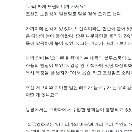
“나리 싸게 드릴테니까 사세요”
조선인 노점상이 일본말로 말을 걸어 오기도 했다.
가까이에 전각이 있었다. 보신각이라는 현판이 붙어 있다
은 다방이 눈에 들어왔다. 좁은 나무계단을 올라가 2층
들이 깔끔하게 놓여 있었다. 그는 거리가 내려다 보이는
다방 안에는 ‘오래된 화원’이라는 제목의 블루스풍의 
스풍의 빌딩이 보였다. 경성 안내 책자에 있던 화신백
무사 복장을 한 남자가 “어서 옵쇼”라고 조선말로 소리
조선 저고리와 치마를 입은 레지가 음료수가 든 유리컵
어떤 게 있나요?”
동경에서는 구라파에서 수입한 영화들이 흥행되고 있었
“외국영화로는 ‘아메리카의 비극’과 게리 쿠퍼 주연의
온 ‘파리의 지붕밑’이 상영되구요. ‘지킬박사와 하이드’도