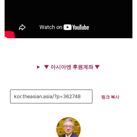
▼ 아시아엔 후원계좌 ▼
링크 복사