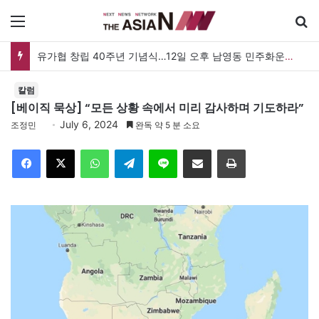
메뉴
유가협 창립 40주년 기념식…12일 오후 남영동 민주화운동기념관
칼럼
[베이직 묵상] “모든 상황 속에서 미리 감사하며 기도하라”
July 6, 2024
조정민
완독 약 5 분 소요
Facebook
X
WhatsApp
Telegram
Line
이메일
인쇄