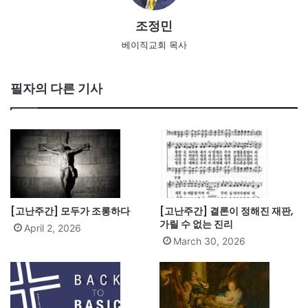
조정민
베이직교회 목사
필자의 다른 기사
[고난주간] 모두가 조롱하다
[고난주간] 결론이 정해진 재판,
가릴 수 없는 진리
April 2, 2026
March 30, 2026