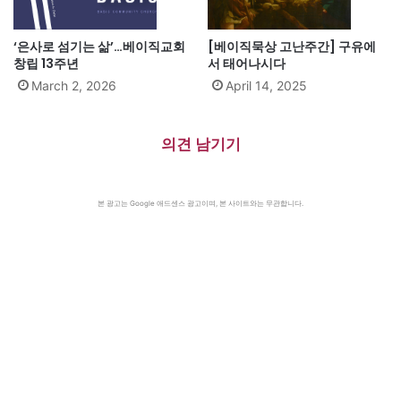
‘은사로 섬기는 삶’…베이직교회
[베이직묵상 고난주간] 구유에
창립 13주년
서 태어나시다
March 2, 2026
April 14, 2025
의견 남기기
본 광고는 Google 애드센스 광고이며, 본 사이트와는 무관합니다.