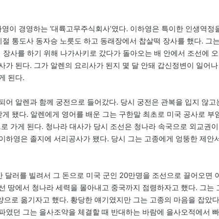
영이 경영하는 ‘대륙고무주식회사’였다. 이하영은 특이한 인생역정
 시절 통도사 동자승 노릇도 하고 동래장에서 찹살떡 장사를 했다. 그
년 장사를 하기 위해 나가사키로 갔다가 돌아오는 배 안에서 조선에 오
사가 된다. 그가 알렌의 요리사가 된지 몇 달 안돼 갑신정변이 일어나
게 된다.
되어 알렌과 함께 궁전으로 들어갔다. 당시 궁전은 관복을 입지 않고
받게 됐다. 알렌에게 영어를 배운 그는 구한말 최초로 미국 공사로 부
로 가게 된다. 청나라 대사가 당시 조선은 청나라 속국으로 외교권이
이하영은 졸지에 서리공사가 됐다. 당시 그는 고종에게 엉뚱한 제안
 달러를 빌려서 그 돈으로 미국 군인 20만명을 조선으로 끌어오면 
선 땅에서 청나라 세력을 몰아내고 중국까지 점령하자고 했다. 그는 
으로 옮기자고 했다. 황당한 얘기였지만 그는 고종의 마음을 잡았다
미파였던 그는 을사조약을 체결할 때 반대하는 바람에 을사오적에서 