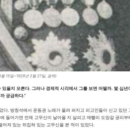
월 15일~1929년 2월 27일, 음력)
 있을지 모른다. 그러나 경제적 시각에서 그를 보면 어떨까. 몇 십년
까 궁금하다.”
었다. 방청석에서 운동권 노래가 울려 퍼지고 피고인들이 신고 있던 
정에 들어가면 언제 고무신이 날아올 지 살피고 재빨리 도망갈 궁리부
떨어져 있는 뒤집혀 있는 고무신을 본 적이 있었다.