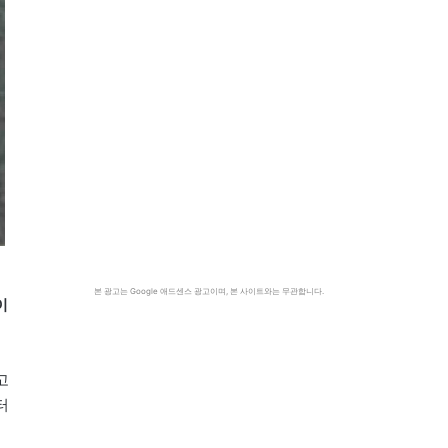
본 광고는 Google 애드센스 광고이며, 본 사이트와는 무관합니다.
이
고
터