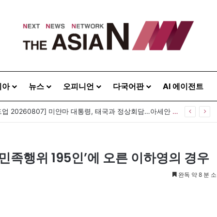
시아
뉴스
오피니언
다국어판
AI 에이전트
[아시아라운드업 20260807] 미얀마 대통령, 태국과 정상회담…아세안 관계개선 모색
민족행위 195인’에 오른 이하영의 경우
완독 약 8 분 