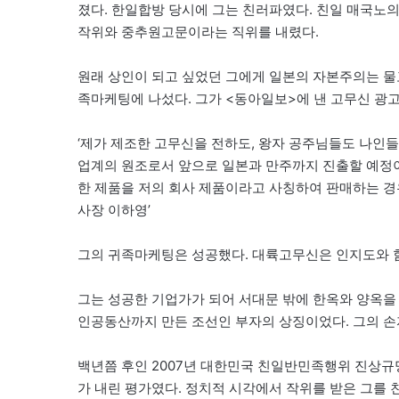
졌다. 한일합방 당시에 그는 친러파였다. 친일 매국노
작위와 중추원고문이라는 직위를 내렸다.
원래 상인이 되고 싶었던 그에게 일본의 자본주의는 물
족마케팅에 나섰다. 그가 <동아일보>에 낸 고무신 광고
‘제가 제조한 고무신을 전하도, 왕자 공주님들도 나인
업계의 원조로서 앞으로 일본과 만주까지 진출할 예정이
한 제품을 저의 회사 제품이라고 사칭하여 판매하는 경
사장 이하영’
그의 귀족마케팅은 성공했다. 대륙고무신은 인지도와 
그는 성공한 기업가가 되어 서대문 밖에 한옥와 양옥을 
인공동산까지 만든 조선인 부자의 상징이었다. 그의 
백년쯤 후인 2007년 대한민국 친일반민족행위 진상규
가 내린 평가였다. 정치적 시각에서 작위를 받은 그를 