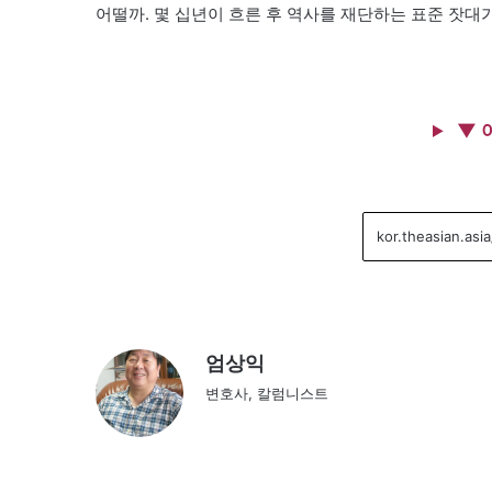
어떨까. 몇 십년이 흐른 후 역사를 재단하는 표준 잣대
▼ 
엄상익
변호사, 칼럼니스트