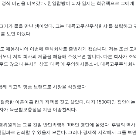
의 정식 비난을 비껴갔다. 한일합방이 되자 일제는 회유책으로 그에게
고기가 물을 만난 셈이었다. 그는 ‘대륙고무신주식회사’를 설립하고 
를 보면 이랬다.
들도 애용하시어 이번에 주식회사로 출범하게 됐습니다. 저는 조선 고
오니 저희 회사의 제품을 애용해 주셨으면 합니다. 다른 회사가 조
우도 많으니 본사의 상표 ‘대륙’에 주의하시옵소서. 대륙고무주식회
함께 최고의 명품 브랜드로 시장을 석권했다.
절충한 아흔아홉 칸의 저택을 짓고 살았다. 대지 1500평인 집안에는
손자가 육군참모총장을 지낸 이종찬씨다.
명위원회는 그를 친일 반민족행위 195인 명단에 올렸다. 후일의 역사
친일파로 단죄할 수 있을지 모른다. 그러나 경제적 시각에서 그를 보