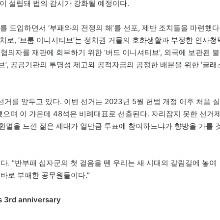
이 설립돼 법의 감시가 강화될 예정이다.
를 도입하면서 ‘부패와의 전쟁의 해’를 선포, 제반 조치들을 마련했다
치로, ‘브룸 이니셔티브’는 정치권 거물의 호화생활과 부정한 인사청
혐의자를 재판에 회부하기 위한 ‘버드 이니셔티브’, 외국에 보관된 불
’, 공공기관의 투명성 제고와 공적자금의 공정한 배분을 위한 ‘글래
거를 앞두고 있다. 이번 선거는 2023년 5월 헌법 개정 이후 처음 실
됐으며 이 가운데 48석은 비례대표로 선출된다. 자리잡지 못한 선거
환멸을 느낀 젊은 세대가 얼만큼 투표에 참여하느냐가 향방을 가를 
다. “반부패 십자군의 첫 걸음을 뗀 우리는 새 시대의 갈림길에 놓여
 바로 부패한 공무원들이다.”
s 3rd anniversary