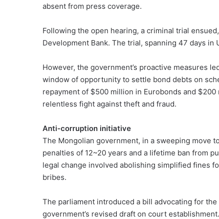
absent from press coverage.
Following the open hearing, a criminal trial ensued,
Development Bank. The trial, spanning 47 days in U
However, the government’s proactive measures led 
window of opportunity to settle bond debts on sch
repayment of $500 million in Eurobonds and $200 m
relentless fight against theft and fraud.
Anti-corruption initiative
The Mongolian government, in a sweeping move to
penalties of 12~20 years and a lifetime ban from pub
legal change involved abolishing simplified fines fo
bribes.
The parliament introduced a bill advocating for the 
government’s revised draft on court establishment.