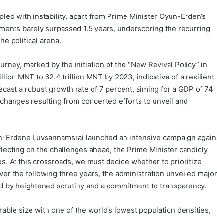
led with instability, apart from Prime Minister Oyun-Erden’s
ments barely surpassed 1.5 years, underscoring the recurring
he political arena.
ney, marked by the initiation of the “New Revival Policy” in
llion MNT to 62.4 trillion MNT by 2023, indicative of a resilient
ast a robust growth rate of 7 percent, aiming for a GDP of 74
hanges resulting from concerted efforts to unveil and
yun-Erdene Luvsannamsrai launched an intensive campaign again
eflecting on the challenges ahead, the Prime Minister candidly
es. At this crossroads, we must decide whether to prioritize
 Over the following three years, the administration unveiled major
ed by heightened scrutiny and a commitment to transparency.
able size with one of the world’s lowest population densities,