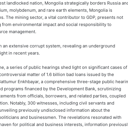
est landlocked nation, Mongolia strategically borders Russia an
ranium, molybdenum, and rare earth elements, Mongolia is
. The mining sector, a vital contributor to GDP, presents not
 from environmental impact and social responsibility to
source management.
h an extensive corrupt system, revealing an underground
ght in recent years.
 a series of public hearings shed light on significant cases of
controversial matter of 1.6 billion bad loans issued by the
attumur Enkhbayar, a comprehensive three-stage public heari
and programs financed by the Development Bank, scrutinizing
tements from officials, borrowers, and related parties, coupled
ion. Notably, 300 witnesses, including civil servants and
unveiling previously undisclosed information about the
 politicians and businessmen. The revelations resonated with
haven for political and business interests, information previous