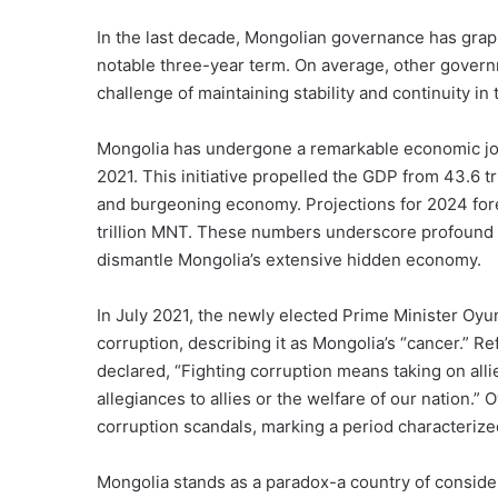
In the last decade, Mongolian governance has grapp
notable three-year term. On average, other govern
challenge of maintaining stability and continuity in t
Mongolia has undergone a remarkable economic jour
2021. This initiative propelled the GDP from 43.6 tri
and burgeoning economy. Projections for 2024 forec
trillion MNT. These numbers underscore profound c
dismantle Mongolia’s extensive hidden economy.
In July 2021, the newly elected Prime Minister O
corruption, describing it as Mongolia’s “cancer.” R
declared, “Fighting corruption means taking on alli
allegiances to allies or the welfare of our nation.”
corruption scandals, marking a period characteriz
Mongolia stands as a paradox-a country of consider