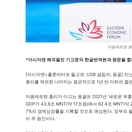
어용에르덴 몽
*아시아엔 해외필진 기고문의 한글번역본과 원문을 함
[아시아엔=출룬바타르 돌고르, USB 설립자, 몽골] 지
총리를 제외한 나머지는 평균적으로 1년 반 이하의 짧은
어용에르덴 총리가 이끄는 몽골은 2021년 ‘새로운 부
GDP가 43.6조 MNT(약 17조원)에서 62.4조 MNT(
7%의 경제성장률을 기록할 것으로 예상된다. 정부의 
이 주 원인이다.