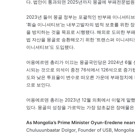
다. 법안이 통과되면 2025년까지 몽골에 부패전문법원
2023년 들어 몽골 정부는 포괄적인 반부패 이니셔티브
‘휘슬 이니셔티브’는 내부고발자의 법적 보호를 위한 장
을 방지하는 것을 목표로 시행됐다. 해외로 도피한 부패
법 자산을 몽골로 송환해오기 위한 ‘트랜스퍼 이니셔티브
이니셔티브’도 도입됐다.
어용에르덴 총리가 이끄는 몽골국민당은 2024년 6월 선
시되는 것으로 의석이 종전 76석에서 126석으로 증가
도와 낮은 투표율이 변수로 떠오른 가운데 부패정치에 
으로 보인다.
어용에르덴 총리는 2023년 12월 의회에서 이렇게 말했
있다. 몽골의 성장을 가로막는 가장 암초같은 장애물은
As Mongolia’s Prime Minister Oyun-Eredene near
Chuluuunbaatar Dolgor, Founder of USB, Mongolia