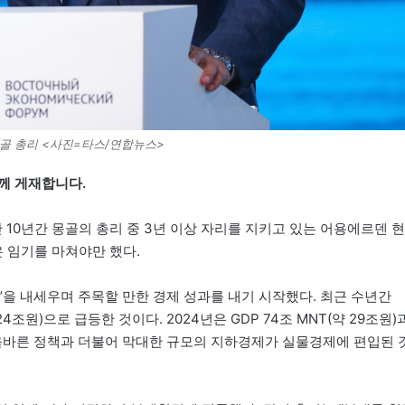
골 총리 <사진=타스/연합뉴스>
께 게재합니다.
난 10년간 몽골의 총리 중 3년 이상 자리를 지키고 있는 어용에르덴 현
 임기를 마쳐야만 했다.
흥’을 내세우며 주목할 만한 경제 성과를 내기 시작했다. 최근 수년간
약 24조원)으로 급등한 것이다. 2024년은 GDP 74조 MNT(약 29조원)
올바른 정책과 더불어 막대한 규모의 지하경제가 실물경제에 편입된 