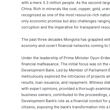
with a mere 3.3 million people. As the second-larg
China. Rich in minerals like coal, copper, gold, u
recognized as one of the most resource-rich nations
only economic promise but also challenges ranging
corruption and the imperative for transparent re
The past three decades Mongolia has grappled wit
economy and covert financial networks coming to li
Under the leadership of Prime Minister Oyun-Erdene,
financial malfeasance. The initial focus was on the 
Development Bank. Led by Member of Parliament B
meticulously explored the intricacies of projects 
results, loan issuance, and repayment. Witness sta
with expert opinions, provided a thorough examinat
business owners, contributed to the proceedings, 
Development Bank’s role as a financial conduit for
citizens, exposing the bank’s transformation into a 