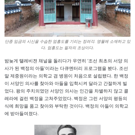
단종 임금의 시신을 수습한 엄흥도를 기리는 정려각. 영월에 소재하고 있
다. 엄흥도는 필자의 조상이다.
밤늦게 탤레비젼 채널을 돌리다가 우연히 ‘조선 최초의 서양 의
사가 된 백정의 아들’이라는 다큐멘터리 프로그램을 봤다. 조선
말 제중원이라는 의학교 겸 병원이 처음으로 설립됐다. 한 백정
이 서양인 의사를 찾아와 아들을 입학시켜 달라고 간절하게 빌
었다. 왕의 주치의였던 서양인 의사는 인간을 차별하지 않고 콜
레라에 걸린 백정을 고쳐주었었다. 백정은 그런 서양의 평등의
식에 희망을 품고 찾아와 부탁한 것이다. 백정의 아들이 의학교
에 받아들여졌다.