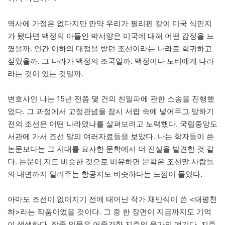
역사에 가정은 없다지만 만약 우리가 필리핀 같이 미국 식민지
가 됐다면 백정의 아들인 박서양은 미국에 대해 어떤 감정을 느
꼈을까. 인간 이하의 대접을 받던 조선이라는 나라로 회귀하고
싶었을까. 그 나라가 백정의 조국일까. 백정이나 노비에게 나라
라는 것이 있는 것일까.
변호사인 나는 15년 전쯤 몇 건의 친일파에 관한 소송을 진행했
었다. 그 과정에서 고정관념을 잠시 서랍 속에 넣어두고 망하기
전의 조선은 어떤 나라였나를 살펴보려고 노력했다. 국립중앙도
서관에 가서 조선 말의 여러자료들을 보았다. 나는 학자들이 쓴
논문보다는 그 시대를 묘사한 문학에서 더 진실을 발견한 것 같
다. 논문이 지도 비슷한 것으로 비유하면 문학은 조선말 사람들
의 내면까지 알려주는 항공지도 비슷하다는 느낌이 들었다.
아마도 조선이 없어지기 전에 태어난 작가 채만식이 쓴 <태평천
하>라는 작품이었을 것이다. 그 중 한 장면이 지금까지도 기억
이 생생하다. 작중 인물은 어중간한 지주인 윤가의 얘기다. 지주