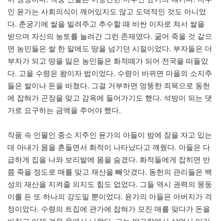
인 윤가는 사회의식이 깨어있지도 않고 도덕적인 것도 아니었
다. 춘궁기에 쌀을 빌려주고 추수할 때 비싼 이자로 쳐서 쌀을
받으며 자신의 농토를 늘려간 그런 존재였다. 굶어 죽을 것 같으
면 농민들은 쌀 한 말에도 땅을 넘기던 시절이었다. 부자들은 더
부자가 되고 땅을 잃은 농민들은 화적떼가 되어 전국을 떠돌았
다. 고을 수령은 왕이자 법이었다. 수령이 바뀌면 마을의 소지주
들은 쌀이나 돈을 바쳤다. 그걸 거부하면 엉뚱한 죄목으로 동헌
에 잡혀가 곤장을 맞고 감옥에 들어가기도 했다. 석방이 되는 댓
가로 요구하는 금액을 주어야 했다.
작품 속 인물인 중소 지주인 윤가의 아들이 밤에 잠을 자고 있는
데 아내가 몸을 흔들면서 화적이 나타났다고 깨웠다. 아들은 다
급하게 집을 나와 보리밭에 몸을 숨겼다. 화적들에게 잡히면 반
쯤 죽을 정도로 매를 맞고 재산을 빼앗겼다. 동헌의 관리들은 백
성의 재산을 지켜줄 의지도 힘도 없었다. 그들 역시 권력의 몽둥
이를 든 또 하나의 강도일 뿐이었다. 윤가의 아들은 아버지가 걱
정이었다. 수령의 트집에 관가에 잡혀가 모진 매를 맞다가 돈을