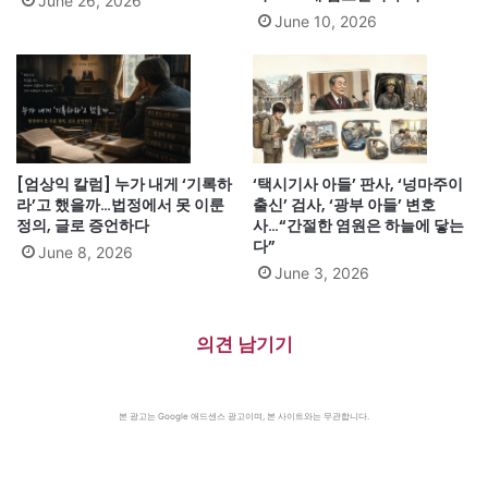
June 26, 2026
June 10, 2026
[엄상익 칼럼] 누가 내게 ‘기록하
‘택시기사 아들’ 판사, ‘넝마주이
라’고 했을까…법정에서 못 이룬
출신’ 검사, ‘광부 아들’ 변호
정의, 글로 증언하다
사…“간절한 염원은 하늘에 닿는
다”
June 8, 2026
June 3, 2026
의견 남기기
본 광고는 Google 애드센스 광고이며, 본 사이트와는 무관합니다.