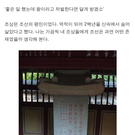
‘좋은 일 했는데 왕이라고 처벌한다면 달게 받겠소’
조상은 조선의 평민이었다. 역적이 되어 2백년을 산속에서 숨어
살았다고 했다. 나는 가끔씩 내 조상들에게 조선은 과연 어떤 존
재였을까 생각해 본다.