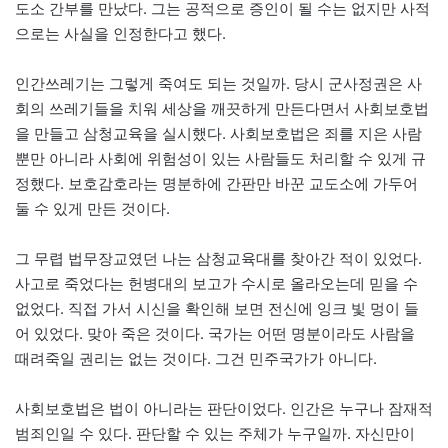
도소 간부를 만났다. 그는 공적으로 증인이 될 수는 없지만 사적
으로는 사실을 인정한다고 했다.
인간쓰레기는 그렇게 죽여도 되는 것일까. 당시 군사정권은 사
회의 쓰레기들을 치워 세상을 깨끗하게 만든다면서 사회보호법
을 만들고 삼청교육을 실시했다. 사회보호법은 죄를 지은 사람
뿐만 아니라 사회에 위험성이 있는 사람들도 처리할 수 있게 규
정했다. 보호감호라는 명분하에 간판만 바꾼 교도소에 가두어
둘 수 있게 만든 것이다.
그 무렵 법무장교였던 나는 삼청교육대를 찾아간 적이 있었다.
사고로 죽었다는 헌병대의 보고가 수시로 올라오는데 믿을 수
없었다. 직접 가서 시신을 확인해 보면 전신에 잉크 빛 멍이 들
어 있었다. 맞아 죽은 것이다. 국가는 어떤 명분이라도 사람을
때려죽일 권리는 없는 것이다. 그건 민주국가가 아니다.
사회보호법은 법이 아니라는 판단이었다. 인간은 누구나 잠재적
범죄인일 수 있다. 판단할 수 있는 주체가 누구일까. 자신만이