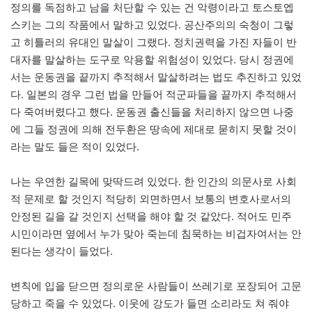
정의를 독점하고 남을 처단할 수 있는 건 악령이라고 토스토엡
스키는 그의 작품에서 말하고 있었다. 공산주의의 숙청이 그렇
고 히틀러의 유대인 말살이 그랬다. 정치권력을 가진 자들이 반
대자를 말살하는 도구로 악용할 위험성이 있었다. 당시 정권에
서는 운동권을 끝까지 추적해서 말살하려는 법도 추진하고 있었
다. 일본의 경우 그런 법을 만들어 적군파들을 끝까지 추적해서
다 죽여버렸다고 했다. 운동권 출신들을 처리하지 않으면 나중
에 그들 정권에 의해 전두환은 땅속에 제대로 묻히지 못할 것이
라는 말도 들은 적이 있었다.
나는 우연한 길목에 맞딱드려 있었다. 한 인간의 의문사로 사회
적 문제로 할 것인지 적당히 외면하면서 보통의 변호사로서의
안정된 길을 갈 것인지 선택을 해야 할 것 같았다. 적어도 민주
시민이라면 옆에서 누가 맞아 죽는데 침묵하는 비겁자여서는 안
된다는 생각이 들었다.
변칙에 입을 닫으면 정의로운 사람들이 쓰레기로 포장되어 고문
당하고 죽을 수 있었다. 이웃에 강도가 들면 소리라도 쳐 줘야