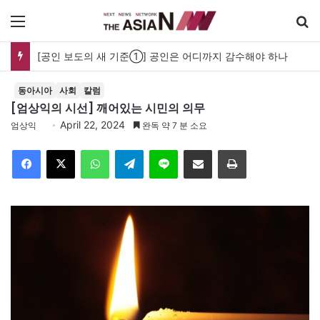
메뉴
[공인 보도의 새 기준①] 공인은 어디까지 감수해야 하나
동아시아
사회
칼럼
[엄상익의 시선] 깨어있는 시민의 의무
April 22, 2024
엄상익
완독 약 7 분 소요
Facebook
X
WhatsApp
Telegram
Line
이메일
인쇄