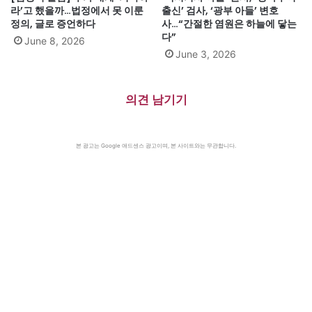
라’고 했을까…법정에서 못 이룬
출신’ 검사, ‘광부 아들’ 변호
정의, 글로 증언하다
사…“간절한 염원은 하늘에 닿는
다”
June 8, 2026
June 3, 2026
의견 남기기
본 광고는 Google 애드센스 광고이며, 본 사이트와는 무관합니다.