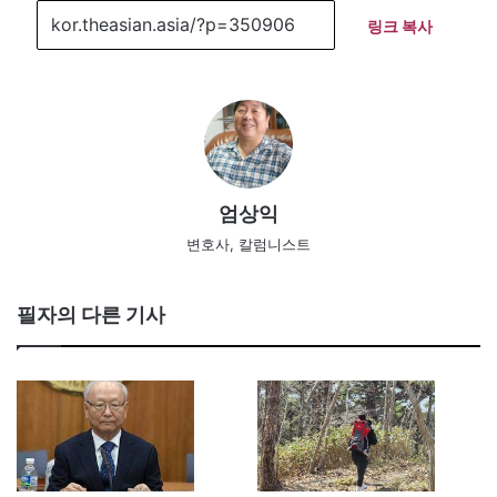
링크 복사
엄상익
변호사, 칼럼니스트
필자의 다른 기사