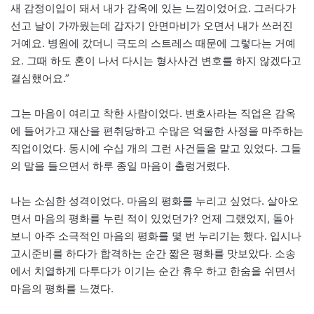
새 감정이입이 돼서 내가 감옥에 있는 느낌이었어요. 그러다가
선고 날이 가까웠는데 갑자기 안면마비가 오면서 내가 쓰러진
거예요. 병원에 갔더니 극도의 스트레스 때문에 그렇다는 거예
요. 그때 하도 혼이 나서 다시는 형사사건 변호를 하지 않겠다고
결심했어요.”
그는 마음이 여리고 착한 사람이었다. 변호사라는 직업은 감옥
에 들어가고 재산을 편취당하고 수많은 억울한 사정을 마주하는
직업이었다. 동시에 수십 개의 그런 사건들을 맡고 있었다. 그들
의 말을 들으면서 하루 종일 마음이 출렁거렸다.
나는 소심한 성격이었다. 마음의 평화를 누리고 싶었다. 살아오
면서 마음의 평화를 누린 적이 있었던가? 언제 그랬었지, 돌아
보니 아주 소극적인 마음의 평화를 몇 번 누리기는 했다. 입시나
고시준비를 하다가 합격하는 순간 짧은 평화를 맛보았다. 소송
에서 치열하게 다투다가 이기는 순간 휴우 하고 한숨을 쉬면서
마음의 평화를 느꼈다.