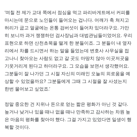
‘며칠 전 제가 교대 쪽에서 점심을 먹고 파리바게트에서 커피를
마시는데 문으로 노인들이 들어오는 겁니다. 어깨가 축 쳐지고
허리가 굽고 얼굴에는 온통 검버섯이 들어차 있더라구요. 가만
히 보니까 과거 쟁쟁하던 검사장님과 대법관님들이었어요. 우리
표현으로 하면 산천초목을 떨게 한 분들이죠. 그 분들이 내 옆자
리에서 차를 드시면서 하는 말을 들었는데 변호사 사무실을 접
고나니 찾아오는 사람도 없고 갈 곳도 마땅치 않아 이곳저곳을
기웃거리게 된다고 하더라구요. 그 모습을 보면서 생각했어요.
그분들이 잘 나가던 그 시절 자신의 미래인 오늘의 외로움을 예
상할 수 있었을까요? 그분들에게 그때 그 시절을 잘 사셨는지
한번 물어보고 싶었죠.’
정말 중요한 건 지위나 돈으로 얻는 짧은 평화가 아닌 것 같다.
높거나 낮거나 있을 때나 없을 때나 만족하고 감사하는 차원 높
은 마음의 평화를 찾아야 했다. 그걸 가지고 있었다면 일생이 행
복할 것이다.