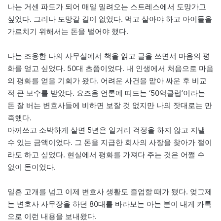
나는 거센 파도가 되어 매일 밀려오는 스트레스에서 도망가고
싶었다. 그러나 도망갈 길이 없었다. 먹고 살아야 하고 아이들을
가르치기 위해서는 돈을 벌어야 했다.
나는 조용한 나의 사무실에서 책을 읽고 글을 쓰면서 마음의 평
화를 얻고 싶었다. 50대 초쯤이었다. 내 인생에서 처음으로 마음
의 평화를 얻을 기회가 왔다. 어려운 사건을 맡아 싸운 후 비교
적 큰 보수를 받았다. 요즈음 언론에 떠드는 ‘50억클럽’이라는
돈 잘 버는 변호사들에 비하면 보잘 것 없지만 나의 잣대로는 만
족했다.
아껴쓰고 소박하게 살면 5년은 일거리 걱정을 하지 않고 지낼
수 있는 금액이었다. 그 돈을 지급한 회사의 사장을 찾아가 절이
라도 하고 싶었다. 현실에서 평화를 가져다 주는 것은 어쩔 수
없이 돈이었다.
일흔 고개를 넘고 이제 변호사 생활도 졸업할 때가 됐다. 엊그제
는 변호사 사무장을 하던 80대를 바라보는 아는 분이 내게 카톡
으로 이런 내용을 보내왔다.