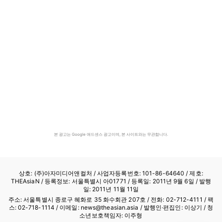
본 광고는 Google 애드센스 광고이며, 본 사이트와는 무관합니다.
상호: (주)아자미디어앤컬처 /
사업자등록번호: 101-86-64640
/ 제호:
THEAsiaN / 등록정보: 서울특별시 아01771 / 등록일: 2011년 9월 6일 / 발행
일: 2011년 11월 11일
주소: 서울특별시 종로구 혜화로 35 화수회관 207호 / 전화: 02-712-4111 /
팩
스: 02-718-1114
/ 이메일: news@theasian.asia / 발행인·편집인: 이상기 / 청
소년보호책임자: 이주형