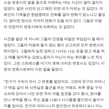
스승 변호사의 말을 몸으로 이해하는 데는 시간이 얼마 걸리지
않았다. 맡은 사건의 선고 때만 되면 피가 마르는 것 같았다. 의
뢰인의 가족들은 한밤중에도 전화를 걸어 변화가 없느냐고 물었
다. 밤이면 판사도 자야지 변화가 있을 리가 없다. 그들은 마음
의 안정까지 변호사에게 의뢰하는 것 같았다.
사건을 맡은 게 아니라 그들의 인생을 떠맡은 부담감이 들 때가
많았다. 그들의 마음에 들지 않는 형이 선고되면 모두 변호사의
탓이었다. 그들에게 실컷 당하고 나서는 나는 돈을 받고 욕을 먹
고 매를 맞아주는 감정노동자가 아닌가 하는 회의를 느낀 적도
있다. 그런 스트레스를 이기지 못해 쓰러진 변호사도 있었다. 이
웃의 변호사로부터 이런 말을 들었다.
“친구가 구속이 되서 그 변호를 맡았어요. 그런데 친구의 어머니
가 매일 같이 제 사무실로 출근을 하는 거예요. 하루 종일 구석
소파에 앉아서 나만 보면 우리 아들 접견을 갔다 왔냐, 판사를
만나 부탁을 했냐, 무슨 말을 나눴냐 시시콜콜 물으면서 돌아가
지를 않아요. 친구의 어머니니까 참으면서 위로하다 보니 어느