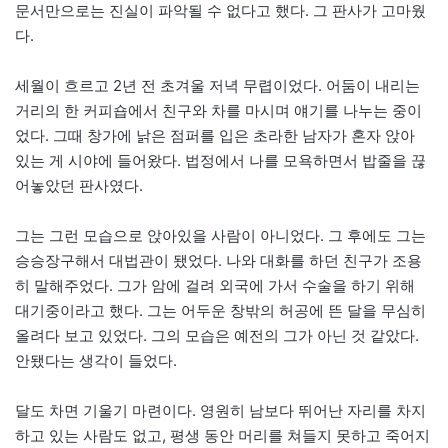
문서만으로는 진실이 파악될 수 없다고 했다. 그 판사가 고마웠
다.
세월이 흐르고 2년 전 초겨울 저녁 무렵이었다. 어둠이 내리는
거리의 한 커피숍에서 친구와 차를 마시며 얘기를 나누는 중이
었다. 그때 창가에 낡은 점퍼를 입은 초라한 남자가 혼자 앉아
있는 게 시야에 들어왔다. 법정에서 나를 모욕하면서 밥줄을 끊
어놓았던 판사였다.
그는 그런 모습으로 앉아있을 사람이 아니었다. 그 후에도 그는
승승장구해서 대법관이 됐었다. 나와 대화를 하던 친구가 조용
히 말해주었다. 그가 암에 걸려 외국에 가서 수술을 하기 위해
대기중이라고 했다. 그는 어두운 창밖의 허공에 뜬 달을 무심히
올려다 보고 있었다. 그의 모습은 예전의 그가 아닌 것 같았다.
안됐다는 생각이 들었다.
달도 차면 기울기 마련이다. 영원히 남보다 뛰어난 자리를 차지
하고 있는 사람도 없고, 평생 동안 머리를 쳐들지 못하고 죽어지