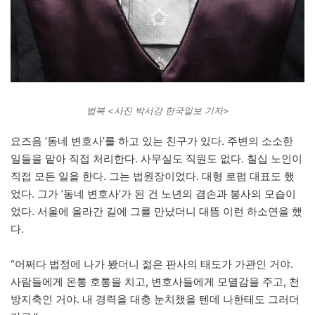
법복 <사진 박서강 한국일보 기자>
요즈음 ‘동네 변호사’를 하고 있는 친구가 있다. 주변의 소소한
일들을 맡아 직접 처리한다. 사무실도 직원도 없다. 칠십 노인이
직접 모든 일을 한다. 그는 법원장이었다. 대형 로펌 대표도 했
었다. 그가 ‘동네 변호사’가 된 건 노년의 겸손과 봉사의 모습이
었다. 서울에 올라간 길에 그를 만났더니 대뜸 이런 하소연을 했
다.
“어쩌다 법정에 나가 봤더니 젊은 판사의 태도가 가관인 거야.
사람들에게 온통 호통을 치고, 변호사들에게 모멸감을 주고, 천
방지축인 거야. 내 경력을 대충 눈치챘을 텐데 나한테도 그러더