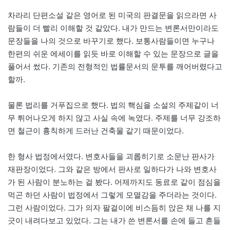
차라리 단편소설 같은 영어로 된 미국의 판결문을 읽으라면 사
람들이 더 빨리 이해할 것 같았다. 내가 만드는 변론서만이라도
문장들을 나의 것으로 바꾸기로 했다. 보통사람들이면 누구나
한편의 쉬운 에세이를 읽듯 바로 이해할 수 있는 문장으로 글을
풀어서 썼다. 기존의 전형적인 법률문서의 문투를 깨어버렸다고
할까.
물론 법리를 거푸집으로 했다. 법의 핵심을 소설의 주제같이 너
무 튀어나오게 하지 않고 사실 속에 녹였다. 주제를 너무 강조하
면 철근이 흉칙하게 드러난 건축물 같기 때문이었다.
한 형사 법정에서였다. 변호사들을 괴롭히기로 소문난 판사가
재판장이었다. 그와 같은 방에서 판사로 일하다가 나와 변호사
가 된 사람이 분노하는 걸 봤다. 어제까지도 동료로 같이 점심을
먹곤 하던 사람이 법정에서 그렇게 모멸감을 주더라는 것이다.
그런 사람이었다. 그가 의자 팔걸이에 비스듬히 앉은 채 나를 지
긋이 내려다보고 있었다. 그는 내가 쓴 변론서를 손에 들고 흔들