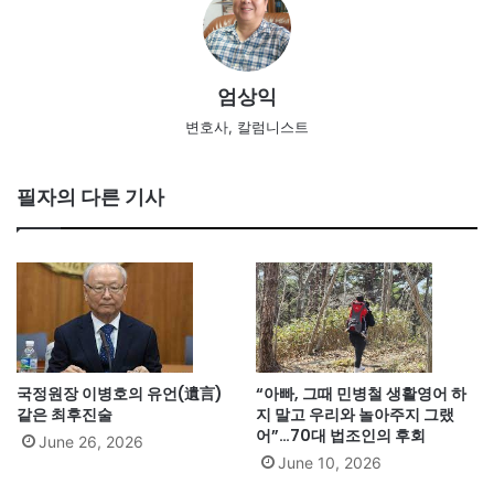
엄상익
변호사, 칼럼니스트
필자의 다른 기사
국정원장 이병호의 유언(遺言)
“아빠, 그때 민병철 생활영어 하
같은 최후진술
지 말고 우리와 놀아주지 그랬
어”…70대 법조인의 후회
June 26, 2026
June 10, 2026