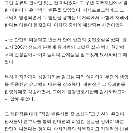
그런 종류의 판사만 있는 건 아니었다. 그 무렵 북부지법에서 열
린 어린아이 유괴범의 변론을 맡았었다. 시사프로그램에도 그
내막이 방영되면서 그 범인을 광화문 네거리에서 사형에 처해야
한다는 여론이 들끓었다. 어차피 중형이 예상되는 사건이었다.
나는 단단히 마음먹고 변론서 안에 한편의 중편소설을 썼다. 원
고지 200장 정도의 분량에 유괴범의 고달픈 삶과 범죄 현장에
서의 긴장감이나 아이들과의 관계들을 밀도있게 묘사하려고 애
썼다.
특히 마지막까지 칭얼거리는 일곱살 짜리 여자아이 두명의 생명
을 존중했던 유괴범의 내면을 강조했다. 재판장은 그 유괴범을
집행유예로 석방하면서, 그에게 담당변호사한테 감사하라고까
지 말해 주었다.
그 재판장은 내게 “정말 변론서를 잘 쓰셨다”고 칭찬해 주었다.
판사들이 변호사를 통해 반대편의 리얼한 진실을 알아야 바른
판단이 나온다는 것이다. 수사기관의 사무적이고 기계적인 법률