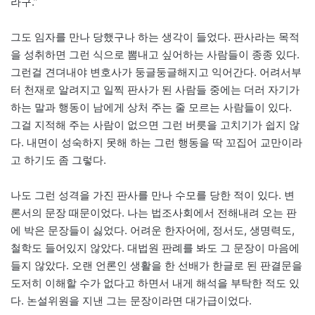
라구.”
그도 임자를 만나 당했구나 하는 생각이 들었다. 판사라는 목적
을 성취하면 그런 식으로 뽐내고 싶어하는 사람들이 종종 있다.
그런걸 견뎌내야 변호사가 둥글둥글해지고 익어간다. 어려서부
터 천재로 알려지고 일찍 판사가 된 사람들 중에는 더러 자기가
하는 말과 행동이 남에게 상처 주는 줄 모르는 사람들이 있다.
그걸 지적해 주는 사람이 없으면 그런 버릇을 고치기가 쉽지 않
다. 내면이 성숙하지 못해 하는 그런 행동을 딱 꼬집어 교만이라
고 하기도 좀 그렇다.
나도 그런 성격을 가진 판사를 만나 수모를 당한 적이 있다. 변
론서의 문장 때문이었다. 나는 법조사회에서 전해내려 오는 판
에 박은 문장들이 싫었다. 어려운 한자어에, 정서도, 생명력도,
철학도 들어있지 않았다. 대법원 판례를 봐도 그 문장이 마음에
들지 않았다. 오랜 언론인 생활을 한 선배가 한글로 된 판결문을
도저히 이해할 수가 없다고 하면서 내게 해석을 부탁한 적도 있
다. 논설위원을 지낸 그는 문장이라면 대가급이었다.