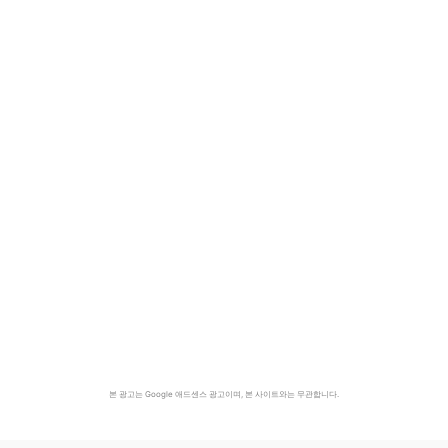
본 광고는 Google 애드센스 광고이며, 본 사이트와는 무관합니다.