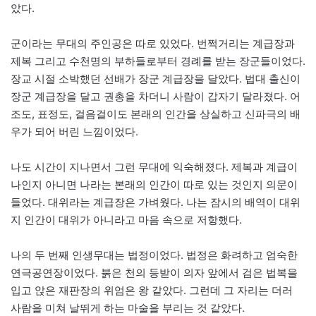
았다.
군이라는 무대의 주인공은 따로 있었다. 번쩍거리는 계급장과
제복 그리고 수천명의 부하들로부터 경례를 받는 장군들이었다.
장교 시절 소박했던 선배가 장군 계급장을 달았다. 법대 출신이
장군 계급장을 달고 권총을 차더니 사람이 갑자기 달라졌다. 어
조도, 표정도, 걸음걸이도 본래의 인간을 상실하고 신파극의 배
우가 되어 버린 느낌이었다.
나도 시간이 지나면서 그런 무대에 익숙해졌다. 제복과 계급이
나인지 아니면 나라는 본래의 인간이 따로 있는 것인지 의문이
들었다. 대위라는 계급장은 가벼웠다. 나는 잠시의 배역이 대위
지 인간이 대위가 아니라고 마음 속으로 저항했다.
나의 두 번째 인생무대는 법정이었다. 법정은 화려하고 엄숙한
연극공연장이었다. 붉은 천의 등받이 의자 앞에서 검은 법복을
입고 앉은 재판장의 위엄은 왕 같았다. 그런데 그 자리는 더러
사람을 미쳐 날뛰게 하는 마술을 부리는 것 같았다.