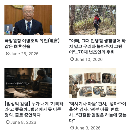
국정원장 이병호의 유언(遺言)
“아빠, 그때 민병철 생활영어 하
같은 최후진술
지 말고 우리와 놀아주지 그랬
어”…70대 법조인의 후회
June 26, 2026
June 10, 2026
[엄상익 칼럼] 누가 내게 ‘기록하
‘택시기사 아들’ 판사, ‘넝마주이
라’고 했을까…법정에서 못 이룬
출신’ 검사, ‘광부 아들’ 변호
정의, 글로 증언하다
사…“간절한 염원은 하늘에 닿는
다”
June 8, 2026
June 3, 2026