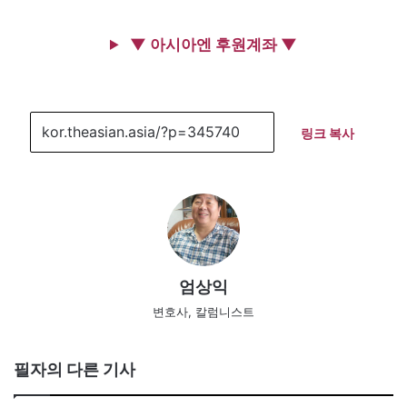
▼ 아시아엔 후원계좌 ▼
링크 복사
엄상익
변호사, 칼럼니스트
필자의 다른 기사