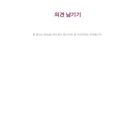
의견 남기기
본 광고는 Google 애드센스 광고이며, 본 사이트와는 무관합니다.