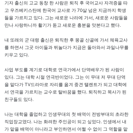
기자 출신의 고교 동창 한 사람은 퇴직 후 국어교사 자격증을 따
고 우즈베키스탄에 한국어 교사로 가 70살 넘은 지금까지 학생
들을 가르치고 있다. 그는 새로운 나라에 가서, 새로운 사람들을
만나 사랑하니까 활기가 돋고 새로운 흥분을 맛본다고 했다.
내 또래의 군 대령 출신은 퇴직한 후 몽골 산골에 가서 체육교사
를 하면서 그곳 아이들과 뛰놀다가 지금은 돌아와서 과일나무를
키우고 있다.
사업 부도를 계기로 대학로 연극가에서 단역배우가 된 사람이
있다. 그는 대학 시절 연극반이었다. 그는 이 무대 저 무대 단역
을 맡다가 TV드라마로 자리를 옮겨 중견 탤렌트가 되고 대학에
서 연극을 가르치는 교수로 탈바꿈을 했다. 퇴직하고 목사가 된
친구들도 있다.
나는 대학을 졸업하고 인생무대의 첫 배역이 전방부대의 초라한
직업장교였다. 나는 화려한 주인공이 되고 싶었다. 인생에서 내
가 맡을 배역이 아니라고 부인하면서 어쩔 수 없이 그 역할을 맡