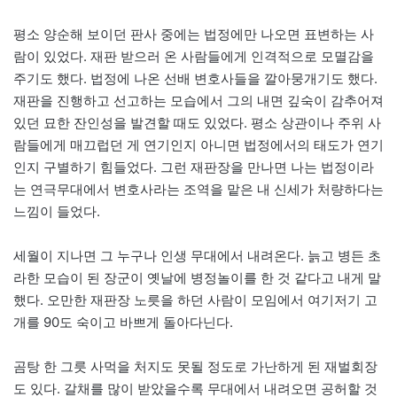
평소 양순해 보이던 판사 중에는 법정에만 나오면 표변하는 사
람이 있었다. 재판 받으러 온 사람들에게 인격적으로 모멸감을
주기도 했다. 법정에 나온 선배 변호사들을 깔아뭉개기도 했다.
재판을 진행하고 선고하는 모습에서 그의 내면 깊숙이 감추어져
있던 묘한 잔인성을 발견할 때도 있었다. 평소 상관이나 주위 사
람들에게 매끄럽던 게 연기인지 아니면 법정에서의 태도가 연기
인지 구별하기 힘들었다. 그런 재판장을 만나면 나는 법정이라
는 연극무대에서 변호사라는 조역을 맡은 내 신세가 처량하다는
느낌이 들었다.
세월이 지나면 그 누구나 인생 무대에서 내려온다. 늙고 병든 초
라한 모습이 된 장군이 옛날에 병정놀이를 한 것 같다고 내게 말
했다. 오만한 재판장 노릇을 하던 사람이 모임에서 여기저기 고
개를 90도 숙이고 바쁘게 돌아다닌다.
곰탕 한 그릇 사먹을 처지도 못될 정도로 가난하게 된 재벌회장
도 있다. 갈채를 많이 받았을수록 무대에서 내려오면 공허할 것