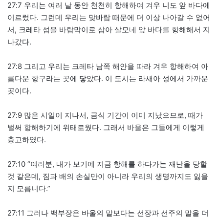
27:7 우리는 여러 날 동안 천천히 항해하여 겨우 니도 앞 바다에
이르렀다. 그런데 우리는 맞바람 때문에 더 이상 나아갈 수 없어
서, 크레타 섬을 바람막이로 삼아 살모네 앞 바다를 항해해서 지
나갔다.
27:8 그리고 우리는 크레타 남쪽 해안을 따라 겨우 항해하여 아
름다운 항구라는 곳에 닿았다. 이 도시는 라새아 성에서 가까운
곳이다.
27:9 많은 시일이 지나서, 금식 기간이 이미 지났으므로, 때가
벌써 항해하기에 위태로웠다. 그래서 바울은 그들에게 이렇게
충고하였다.
27:10 “여러분, 내가 보기에 지금 항해를 하다가는 재난을 당할
것 같은데, 짐과 배의 손실만이 아니라 우리의 생명까지도 잃을
지 모릅니다.”
27:11 그러나 백부장은 바울의 말보다는 선장과 선주의 말을 더