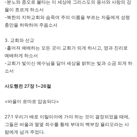
-분노와 증오로 불타는 이 세상에 그리스도의 용서와 사랑의 강
물이 흐르게 하소서
-북한의 지하교회와 숨죽여 주의 이름을 부르는 자들에게 성령
충만을 허락하여 주옵소서
3. 교회와 선교
-흩어져 예배하는 모든 곳이 교회가 되게 하시고, 영과 진리로
예배하게 하소서
-교회가 빛이신 예수님을 닮아 세상을 밝히는 빛과 소금 되게 하
소서
사도행전 27장 1~26절
<바울이 로마로 압송되다>
27:1 우리가 배로 이탈리아에 가야 하는 것이 결정되었을 때에,
그들은 바울과 몇몇 죄수를 황제 부대의 백부장 율리오라는 사
람에게 넘겨 주었다.