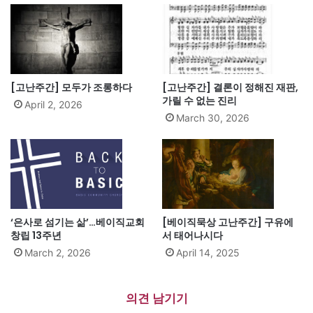
[고난주간] 모두가 조롱하다
[고난주간] 결론이 정해진 재판,
가릴 수 없는 진리
April 2, 2026
March 30, 2026
‘은사로 섬기는 삶’…베이직교회
[베이직묵상 고난주간] 구유에
창립 13주년
서 태어나시다
March 2, 2026
April 14, 2025
의견 남기기