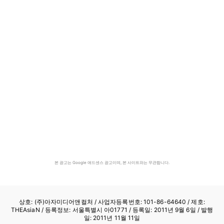
본 광고는 Google 애드센스 광고이며, 본 사이트와는 무관합니다.
상호: (주)아자미디어앤컬처 /
사업자등록번호: 101-86-64640
/ 제호:
THEAsiaN / 등록정보: 서울특별시 아01771 / 등록일: 2011년 9월 6일 / 발행
일: 2011년 11월 11일