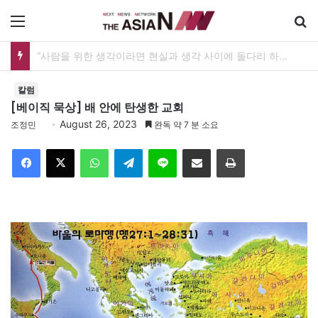
메뉴
“사람을 위한 생각이라면 현실과 생각 사이에 돌다리 하나는 놓아야 하지 않을까”
칼럼
[베이직 묵상] 배 안에 탄생한 교회
August 26, 2023
조정민
완독 약 7 분 소요
Facebook
X
WhatsApp
Telegram
Line
이메일
인쇄