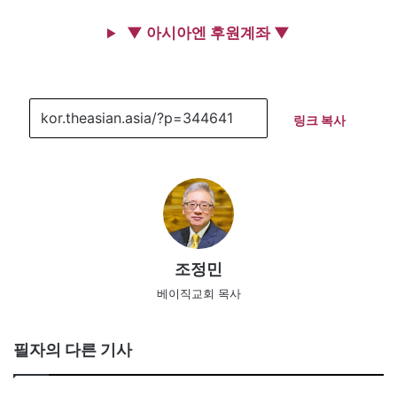
▼ 아시아엔 후원계좌 ▼
링크 복사
조정민
베이직교회 목사
필자의 다른 기사