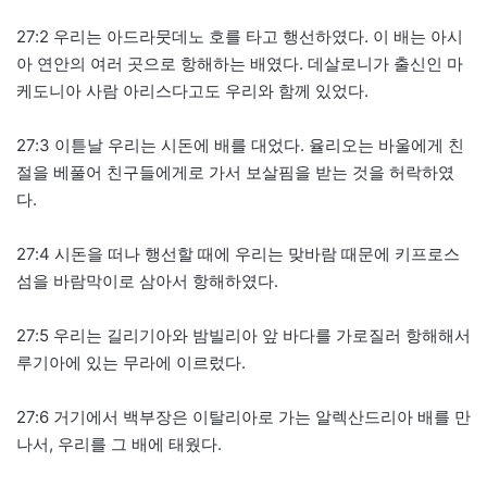
27:2 우리는 아드라뭇데노 호를 타고 행선하였다. 이 배는 아시
아 연안의 여러 곳으로 항해하는 배였다. 데살로니가 출신인 마
케도니아 사람 아리스다고도 우리와 함께 있었다.
27:3 이튿날 우리는 시돈에 배를 대었다. 율리오는 바울에게 친
절을 베풀어 친구들에게로 가서 보살핌을 받는 것을 허락하였
다.
27:4 시돈을 떠나 행선할 때에 우리는 맞바람 때문에 키프로스
섬을 바람막이로 삼아서 항해하였다.
27:5 우리는 길리기아와 밤빌리아 앞 바다를 가로질러 항해해서
루기아에 있는 무라에 이르렀다.
27:6 거기에서 백부장은 이탈리아로 가는 알렉산드리아 배를 만
나서, 우리를 그 배에 태웠다.