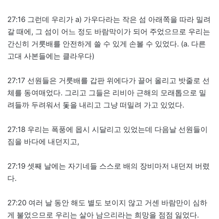
27:16 그런데 우리가 a) 가우다라는 작은 섬 아래쪽을 따라 밀려
갈 때에, 그 섬이 어느 정도 바람막이가 되어 주었으므로 우리는
간신히 거룻배를 안전하게 쓸 수 있게 손볼 수 있었다. (a. 다른
고대 사본들에는 클라우다)
27:17 선원들은 거룻배를 갑판 위에다가 끌어 올리고 밧줄로 선
체를 동여매었다. 그리고 그들은 리비아 근해의 모래톱으로 밀
려들까 두려워서 돛을 내리고 그냥 떠밀려 가고 있었다.
27:18 우리는 폭풍에 몹시 시달리고 있었는데 다음날 선원들이
짐을 바다에 내던지고,
27:19 셋째 날에는 자기네들 스스로 배의 장비마저 내던져 버렸
다.
27:20 여러 날 동안 해도 별도 보이지 않고 거센 바람만이 심하
게 불었으므로 우리는 살아 남으리라는 희망을 점점 잃었다.