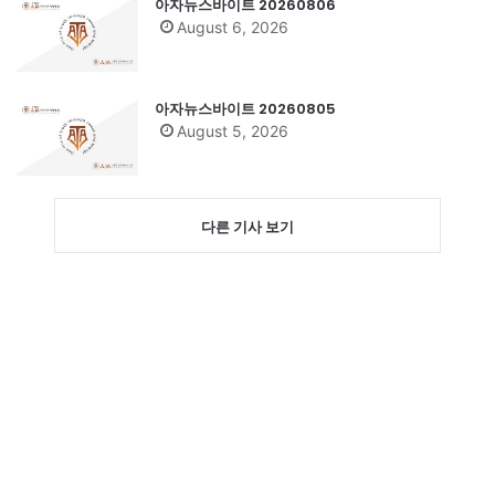
아자뉴스바이트 20260806
August 6, 2026
아자뉴스바이트 20260805
August 5, 2026
다른 기사 보기