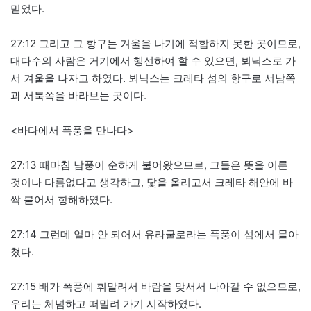
믿었다.
27:12 그리고 그 항구는 겨울을 나기에 적합하지 못한 곳이므로,
대다수의 사람은 거기에서 행선하여 할 수 있으면, 뵈닉스로 가
서 겨울을 나자고 하였다. 뵈닉스는 크레타 섬의 항구로 서남쪽
과 서북쪽을 바라보는 곳이다.
<바다에서 폭풍을 만나다>
27:13 때마침 남풍이 순하게 불어왔으므로, 그들은 뜻을 이룬
것이나 다름없다고 생각하고, 닻을 올리고서 크레타 해안에 바
싹 붙어서 항해하였다.
27:14 그런데 얼마 안 되어서 유라굴로라는 푹풍이 섬에서 몰아
쳤다.
27:15 배가 폭풍에 휘말려서 바람을 맞서서 나아갈 수 없으므로,
우리는 체념하고 떠밀려 가기 시작하였다.