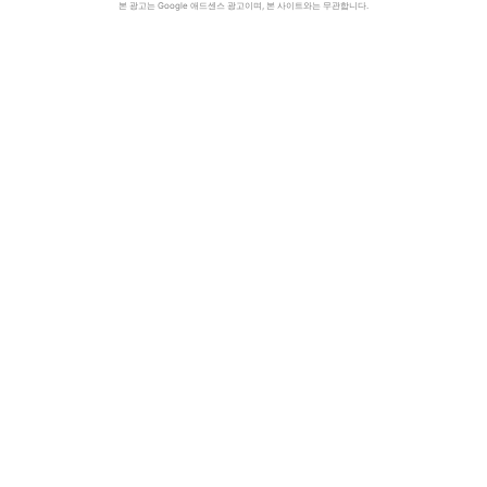
본 광고는 Google 애드센스 광고이며, 본 사이트와는 무관합니다.