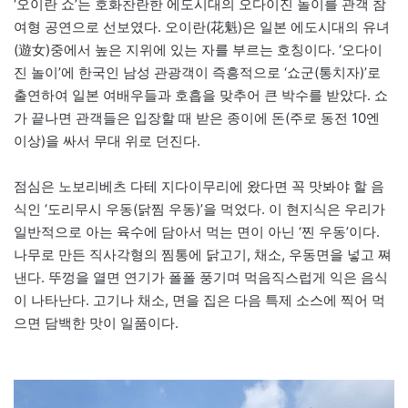
‘오이란 쇼’는 호화찬란한 에도시대의 오다이진 놀이를 관객 참
여형 공연으로 선보였다. 오이란(花魁)은 일본 에도시대의 유녀
(遊女)중에서 높은 지위에 있는 자를 부르는 호칭이다. ‘오다이
진 놀이’에 한국인 남성 관광객이 즉흥적으로 ‘쇼군(통치자)’로
출연하여 일본 여배우들과 호흡을 맞추어 큰 박수를 받았다. 쇼
가 끝나면 관객들은 입장할 때 받은 종이에 돈(주로 동전 10엔
이상)을 싸서 무대 위로 던진다.
점심은 노보리베츠 다테 지다이무리에 왔다면 꼭 맛봐야 할 음
식인 ‘도리무시 우동(닭찜 우동)’을 먹었다. 이 현지식은 우리가
일반적으로 아는 육수에 담아서 먹는 면이 아닌 ‘찐 우동’이다.
나무로 만든 직사각형의 찜통에 닭고기, 채소, 우동면을 넣고 쪄
낸다. 뚜껑을 열면 연기가 폴폴 풍기며 먹음직스럽게 익은 음식
이 나타난다. 고기나 채소, 면을 집은 다음 특제 소스에 찍어 먹
으면 담백한 맛이 일품이다.