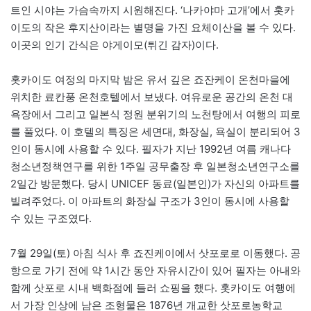
트인 시야는 가슴속까지 시원해진다. ‘나카야마 고개’에서 홋카
이도의 작은 후지산이라는 별명을 가진 요체이산을 볼 수 있다.
이곳의 인기 간식은 야게이모(튀긴 감자)이다.
홋카이도 여정의 마지막 밤은 유서 깊은 죠잔케이 온천마을에
위치한 료칸풍 온천호텔에서 보냈다. 여유로운 공간의 온천 대
욕장에서 그리고 일본식 정원 분위기의 노천탕에서 여행의 피로
를 풀었다. 이 호텔의 특징은 세면대, 화장실, 욕실이 분리되어 3
인이 동시에 사용할 수 있다. 필자가 지난 1992년 여름 캐나다
청소년정책연구를 위한 1주일 공무출장 후 일본청소년연구소를
2일간 방문했다. 당시 UNICEF 동료(일본인)가 자신의 아파트를
빌려주었다. 이 아파트의 화장실 구조가 3인이 동시에 사용할
수 있는 구조였다.
7월 29일(토) 아침 식사 후 죠진케이에서 삿포로로 이동했다. 공
항으로 가기 전에 약 1시간 동안 자유시간이 있어 필자는 아내와
함께 삿포로 시내 백화점에 들러 쇼핑을 했다. 홋카이도 여행에
서 가장 인상에 남은 조형물은 1876년 개교한 삿포로농학교