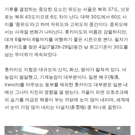
기후를 결정하는 중요한 요소인 위도는 서울은 북위 37도, 삿포
로는 북위 43도이므로 6도 차이 난다. 대략 30도에서 60도 사
이를 ‘중위도’라고 하며 저위도와 고위도의 중간이다. 중위도에
서는 사계절 변화가 나타난다. 홋카이도의 여름은 강렬하지만,
대개 6월부터 8월까지를 여행하기 좋은 시즌으로 본다. 필자가
홋카이도를 찾은 4일(7월26-29일)동안 낮 최고기온이 30도를
넘는 무더위가 계속되었다.
홋카이도 지형은 대규모의 산지, 화산, 평야가 펼쳐져 있다. 낙
농업이 발달했고, 기계농업이 대부분이다. 일본 해구(海溝,
trench)를 마주보는 동부를 제외한 홋카이도 대부분은 일본 내
에선 그나마 지진의 영향을 덜 받는다. 겨울이 되면 오호츠크해
의 습기를 머금은 해풍이 부는 까닭에 눈이 많이 내리며, 세계애
서 눈이 가장 많이 내리는 다설지(多雪地) 중 하나로 꼽힌다.