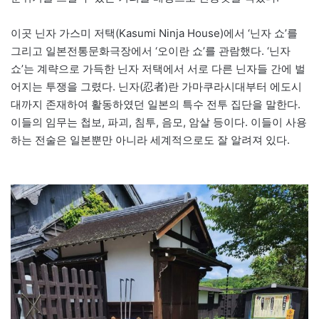
이곳 닌자 가스미 저택(Kasumi Ninja House)에서 ‘닌자 쇼’를
그리고 일본전통문화극장에서 ‘오이란 쇼’를 관람했다. ‘닌자
쇼’는 계략으로 가득한 닌자 저택에서 서로 다른 닌자들 간에 벌
어지는 투쟁을 그렸다. 닌자(忍者)란 가마쿠라시대부터 에도시
대까지 존재하여 활동하였던 일본의 특수 전투 집단을 말한다.
이들의 임무는 첩보, 파괴, 침투, 음모, 암살 등이다. 이들이 사용
하는 전술은 일본뿐만 아니라 세계적으로도 잘 알려져 있다.