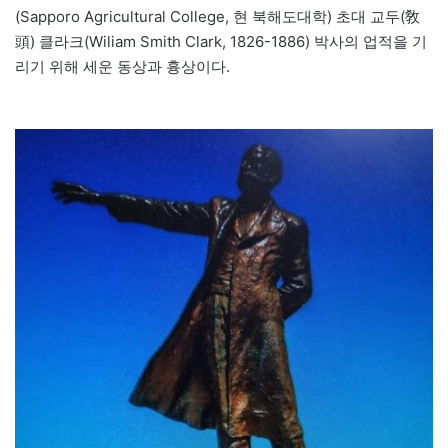
(Sapporo Agricultural College, 현 북해도대학) 초대 교두(敎
頭) 클라크(Wiliam Smith Clark, 1826-1886) 박사의 업적을 기
리기 위해 세운 동상과 흉상이다.