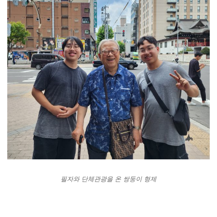
필자와 단체관광을 온 쌍둥이 형제