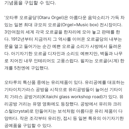
기념품을 구입할 수 있다.
‘오타루 오르골당’(Otaru Orgel)은 아름다운 음악소리가 가득 차
있는 일본 최대 규모의 오르골(Orgel=Music box) 전시장이다.
3만여점의 세계 각국 오르골을 한자리에 모아 놓고 판매를 한
다. 1912년부터 지금까지 그 역사를 이어온 오르골당의 내부는
문을 열고 들어가는 순간 예쁜 오르골 소리가 사방에서 들려온
다. 아기자기한 오르골 디자인과 소리도 예쁘지만, 벽돌과 나무
로 지어진 내무 인테리어도 고풍스럽다. 필자는 오르골(시계) 한
개를 5천엔에 구입했다.
오타루의 특산품 중에는 유리제품이 있다. 유리공예를 대표하는
기타이치가라스 공방을 시작으로 유리공방들이 늘어선 기타이
치 가라스 공방거리(Kitaichi glass workshop road)가 있다. 유
리공방 거리는 유명 영화에도 등장했다. 공방에서 유리와 크리
스털(crystal)로 만들어지는 보석처럼 아름다운 유리 제품이 다
양하다. 작은 조각부터 유리잔, 접시 등 일본 특유의 아기자기한
공예품을 구입할 수 있다.