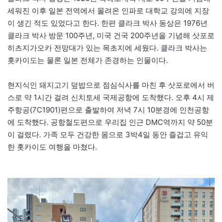
세워진 이후 일본 전역에서 몰려온 인파로 대학교 강의에 지장
이 생긴 적도 있었다고 한다. 한편 클라크 박사 동상은 1976년
클라크 박사 방문 100주년, 미국 건국 200주년을 기념해 삿포로
히츠지가오카 전망대가 있는 목초지에 세웠다. 클라크 박사는
홋카이도는 물론 일본 전체가 존경하는 인물이다.
현지식인 돼지고기 덮밥으로 점심식사를 마친 후 삿포로에서 버
스로 약 1시간 걸려 신치토세 국제공항에 도착했다. 오후 4시 제
주항공(7C1901)편으로 출발하여 저녁 7시 10분경에 인천공항
에 도착했다. 공항철도편으로 우리집 인근 DMC역까지 약 50분
이 걸렸다. 가족 모두 건강한 몸으로 3박4일 동안 즐겁고 유익
한 홋카이도 여행을 마쳤다.