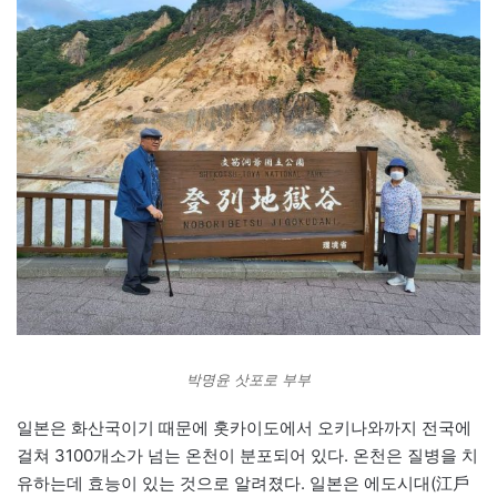
박명윤 삿포로 부부
일본은 화산국이기 때문에 홋카이도에서 오키나와까지 전국에
걸쳐 3100개소가 넘는 온천이 분포되어 있다. 온천은 질병을 치
유하는데 효능이 있는 것으로 알려졌다. 일본은 에도시대(江戶