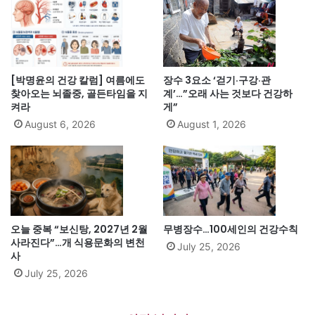
[박명윤의 건강 칼럼] 여름에도
장수 3요소 ‘걷기·구강·관
찾아오는 뇌졸중, 골든타임을 지
계’…”오래 사는 것보다 건강하
켜라
게”
August 6, 2026
August 1, 2026
오늘 중복 “보신탕, 2027년 2월
무병장수…100세인의 건강수칙
사라진다”…개 식용문화의 변천
July 25, 2026
사
July 25, 2026