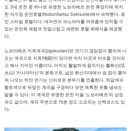
도 3대 온천 중 하나로 유명한 노보리베츠 온천 휴양지에 위치
한 석수정 온천호텔(Noboribetsu Sekisuite)에서 숙박했다. 료
칸 스타일 호텔이다. 대자연의 파노라마를 여유롭게 만끽할 수
있는 온천욕 체험과 맛깔스럽고 세련된 호텔 뷔페식을 제공했
다.
노보리베츠 지옥계곡(jigokudani)은 연기가 끊임없이 뿜어져 나
오는 계곡으로 지옥(地獄)이 있다면 마치 이곳과 비슷할 것이라
고 해서 지어진 이름이다. 아직도 활발하게 움직이는 활화산(活
火山) ‘카사야마산’의 분화구로, 넓은 화산지대에서 쉼 없이 뿜어
져 나오는 하얀 연기는 신비로운 분위기를 연출한다. 적갈색과
황토색으로 뒤덮인 계곡을 구경하다 보면 독특한 유황 냄새도
맡을 수 있다. 이 계곡은 유명한 온천 마을 ‘노보리베츠’의 상징
과도 같으며, 계곡 주변으로 15분 정도 소요되는 산책코스도 있
다.