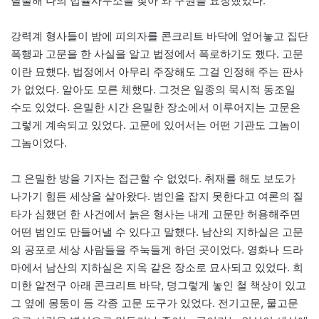
탈출해 나의 법률사무소를 찾아 와 구원을 요청했었다.
강력계 형사들이 밤에 피의자를 콘크리트 바닥에 엎어놓고 집단
폭행과 고문을 한 사실을 알고 법정에서 폭로하기도 했다. 고문
이란 묘했다. 법정에서 아무리 주장해도 그걸 인정해 주는 판사
가 없었다. 알아도 모른 체했다. 그것은 일종의 묵시적 동조일
수도 있었다. 은밀한 시간 은밀한 장소에서 이루어지는 고문은
그렇게 계속되고 있었다. 고문에 있어서는 어떤 기관도 그놈이
그놈이었다.
그 은밀한 방을 기자는 접근할 수 없었다. 취재를 해도 보도가
나가기 힘든 세상을 살아왔다. 범인을 잡지 못한다고 여론의 질
타가 심했던 한 사건에서 늙은 형사는 내게 고문만 허용해주면
어떤 범인도 만들어낼 수 있다고 말했다. 남산의 지하실은 고문
의 공포로 세상 사람들을 주눅들게 하던 곳이었다. 영화나 드라
마에서 남산의 지하실은 지옥 같은 장소로 묘사되고 있었다. 희
미한 알전구 아래 콘크리트 바닥, 덩그렇게 놓인 철 책상이 있고
그 옆에 몽둥이 등 각종 고문 도구가 있었다. 전기고문, 물고문