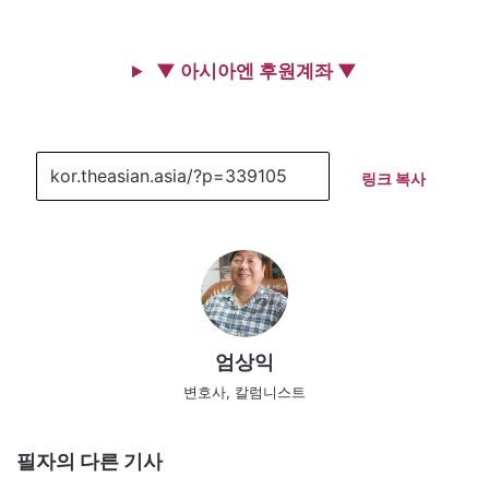
▼ 아시아엔 후원계좌 ▼
링크 복사
엄상익
변호사, 칼럼니스트
필자의 다른 기사