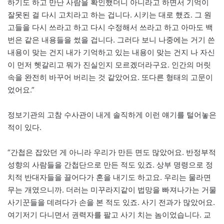
하기도 하고 만난 사람을 확인했더니 아니라고 하면서 기억이
잘못된 걸 다시 고치라고 하는 겁니다. 시키는 대로 했죠. 그 원
고들을 다시 쓰라고 하고 다시 수정해서 쓰라고 하고 아마도 백
번은 같은 내용들을 썼을 겁니다. 그러다 보니 나중에는 거기 쓴
내용이 맞는 건지 내가 기억하고 있는 내용이 맞는 건지 나 자신
이 먼저 헷갈리고 뭐가 진실인지 모르겠더라구요. 인간의 머릿
속을 완전히 바꾸어 버리는 것 같았어요. 또다른 형태의 고문이
었어요.”
정보기관의 고참 수사관이 내게 솔직하게 이런 얘기를 털어놓은
적이 있다.
“간첩은 잡았던 게 아니라 우리가 만든 면도 많았어요. 반정부적
성향의 사람들을 간첩단으로 만든 적도 있죠. 상부 명령으로 정
치적 반대자들을 끌어다가 혼을 내기도 하고요. 우리는 물라면
무는 개였으니까. 더러는 미꾸라지같이 법망을 빠져나가는 거물
사기꾼들을 데려다가 손을 본 적도 있죠. 사기 전과가 많았어요.
여기저기 다니면서 권력자를 팔고 사기 치는 놈이었습니다. 교