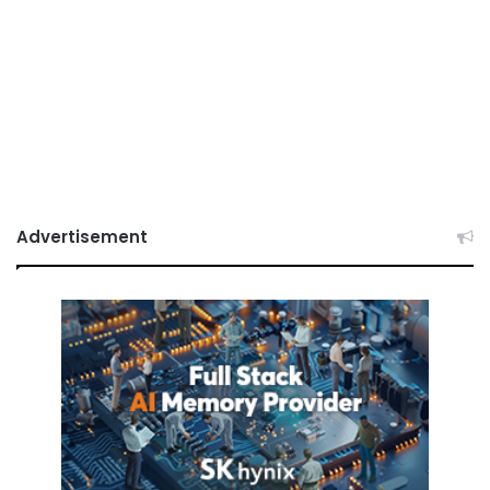
Advertisement