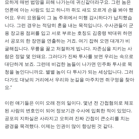
묘하게 매번 법망을 피해 나가는데 귀신같더라구요. 그런 놈은
언론에 아는 사람도 있고 하니까 쥐도 새도 모르게 손을 봐야 했
어요. 우리 요원들이 그 놈 주위에서 미행 감시하다가 납치했습
니다. 그런 경우는 적당히 혼을 내는 목적입니다. 수사관들이 군
용 장교용 점퍼를 입고 서로 부르는 호칭도 김중령 박대위 하면
서 공포의 한 장면을 연출하는 거죠. 여기 잡혀 오면 대개가 비
굴해집니다. 무릎을 꿇고 처절하게 빕니다. 자존심을 지키는 사
람은 정말 몇 안돼요. 그러다가 진짜 투사를 보면 우리는 속으로
대단하게 보죠. 그런데 비겁한 놈들이 나가면 민주화 투사로 목
청을 높인다니까요. 별별 놈이 다 투사가 되는 세상입니다. 그러
다가도 대낮의 거리에서 우리와 눈길을 마주치면 쥐구멍을 찾아
요.”
이런 얘기들은 이미 오래 전의 일이다. 몇년 전 간첩혐의로 체포
된 사람의 변호인이 되어 정보기관 수사에 입회한 적이 있었다.
공포의 지하실은 사라지고 오히려 진짜 간첩이 큰소리를 치는
광경을 목격했다. 이제는 인권이 많이 향상된 것 같다.