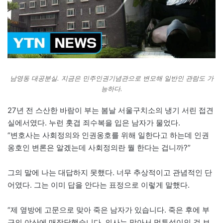
남영동 대공분실. 지금은 민주인권기념관으로 변모해 일반인 관람도 가
능하다.
27년 전 스산한 바람이 부는 봄날 서울구치소의 냉기 서린 접견
실에서였다. 누런 홋겹 죄수복을 입은 남자가 물었다.
“변호사는 사회정의와 인권옹호를 위해 일한다고 하는데 인권
옹호인 변론은 알겠는데 사회정의란 뭘 한다는 겁니까?”
그의 말에 나는 대답하지 못했다. 너무 추상적이고 관념적인 단
어였다. 그는 이미 답을 안다는 표정으로 이렇게 말했다.
“제 옆방에 고문으로 맞아 죽은 남자가 있습니다. 죽은 후에 부
근의 야산에 매장당했습니다. 의사는 맞아서 멍투성이인 걸 보