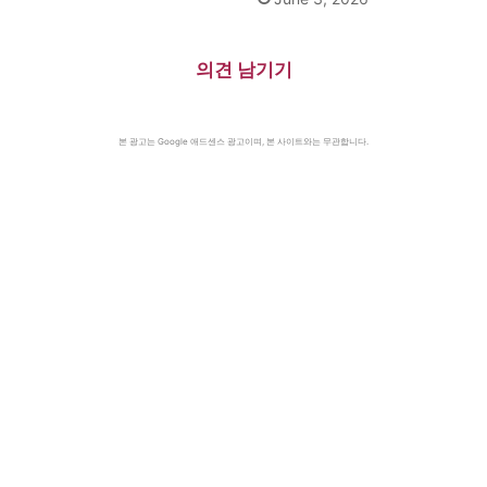
의견 남기기
본 광고는 Google 애드센스 광고이며, 본 사이트와는 무관합니다.