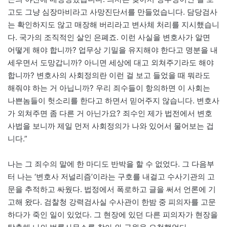
고도 그냥 심장마비라고 사망진단서를 만들었습니다. 담당검사
는 확인하지도 않고 매장해 버리라고 변사체 처리를 지시했습니
다. 국가의 조직적인 살인 은폐죠. 이런 사실을 변호사가 알면
어떻게 해야 합니까? 업무상 기밀을 유지해야 한다고 명분을 내
세우면서 도망갑니까? 아니면 세상에 대고 외쳐주기라도 해야
합니까? 변호사의 사회정의란 이런 걸 보고 들었을 때 뭐라도
해줘야 하는 거 아닙니까? 우리 죄수들이 항의하면 이 사회는
나쁜놈들이 헛소리를 한다고 하면서 믿어주지 않습니다. 변호사
가 외쳐주면 좀 다른 거 아닌가요? 죄수인 제가 법전에서 변호
사법을 보니까 제일 먼저 사회정의가 나와 있어서 물어보는 겁
니다.”
나는 그 죄수의 말에 한 마디도 반박을 할 수 없었다. 그 다음부
터 나는 ‘변호사 저널리즘’이라는 구호를 내걸고 수사기관의 고
문을 추적하고 싸웠다. 법정에서 폭로하고 글을 써서 언론에 기
고해 왔다. 검찰청 강력검사실 수사관이 한밤 중 피의자를 고문
하다가 죽인 일이 있었다. 그 현장에 있던 다른 피의자가 현장을