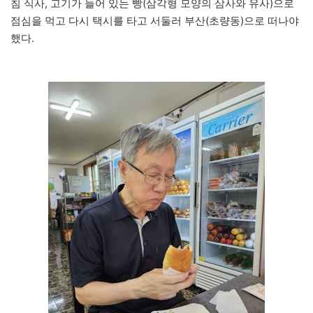
침 식사, 고기가 들어 있는 빵(삼각형 모양의 삼사와 유사)으로
점심을 먹고 다시 택시를 타고 서둘러 부산(초량동)으로 떠나야
했다.