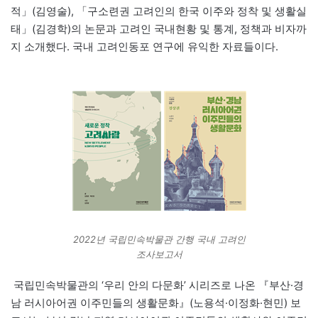
적」(김영술), 「구소련권 고려인의 한국 이주와 정착 및 생활실
태」(김경학)의 논문과 고려인 국내현황 및 통계, 정책과 비자까
지 소개했다. 국내 고려인동포 연구에 유익한 자료들이다.
2022년 국립민속박물관 간행 국내 고려인
조사보고서
국립민속박물관의 ‘우리 안의 다문화’ 시리즈로 나온 『부산·경
남 러시아어권 이주민들의 생활문화』(노용석·이정화·현민) 보