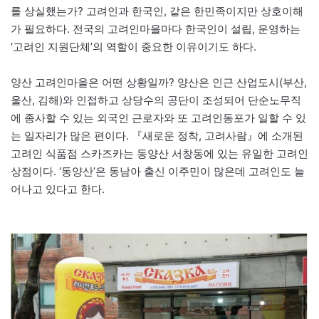
를 상실했는가? 고려인과 한국인, 같은 한민족이지만 상호이해
가 필요하다. 전국의 고려인마을마다 한국인이 설립, 운영하는
‘고려인 지원단체’의 역할이 중요한 이유이기도 하다.
양산 고려인마을은 어떤 상황일까? 양산은 인근 산업도시(부산,
울산, 김해)와 인접하고 상당수의 공단이 조성되어 단순노무직
에 종사할 수 있는 외국인 근로자와 또 고려인동포가 일할 수 있
는 일자리가 많은 편이다. 『새로운 정착, 고려사람』에 소개된
고려인 식품점 스카즈카는 동양산 서창동에 있는 유일한 고려인
상점이다. ‘동양산’은 동남아 출신 이주민이 많은데 고려인도 늘
어나고 있다고 한다.