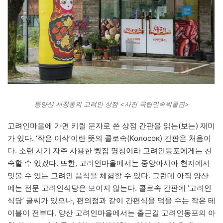
동양산 서창동의 고려인 상점 <사진 국립민속박물관>
고려인마을에 가면 키릴 문자로 쓴 상점 간판을 읽는(보는) 재미
가 있다. ‘작은 이삭’이란 뜻의 콜로속(Колосок) 간판은 처음이
다. 소련 시기 자주 사용한 빵집 명칭이라 고려인동포에게는 친
숙할 수 있겠다. 또한, 고려인마을에서는 중앙아시아 현지에서
맛볼 수 있는 고려인 음식을 체험할 수 있다. 그런데 아직 양산
에는 전문 고려인식당은 보이지 않는다. 콜로속 간판에 ‘고려인
식당’ 글씨가 있으나, 편의점과 같이 간편식을 먹을 수는 작은 테
이블이 전부다. 양산 고려인마을에서는 출근길 고려인동포의 아