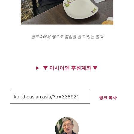
콜로속에서 빵으로 점심을 들고 있는 필자
▼ 아시아엔 후원계좌 ▼
링크 복사