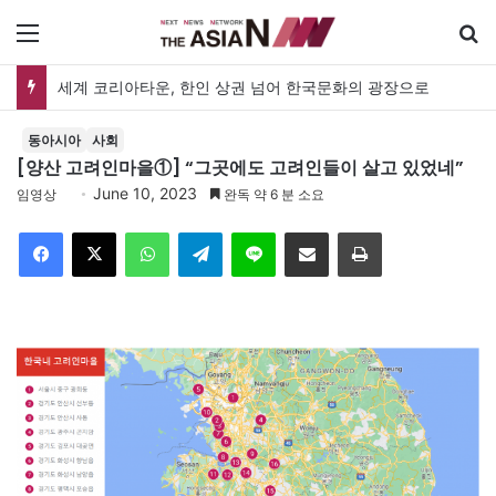
메뉴
세계 코리아타운, 한인 상권 넘어 한국문화의 광장으로
동아시아
사회
[양산 고려인마을①] “그곳에도 고려인들이 살고 있었네”
June 10, 2023
임영상
완독 약 6 분 소요
Facebook
X
WhatsApp
Telegram
Line
이메일
인쇄