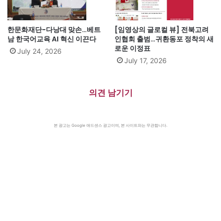
한문화재단-다낭대 맞손…베트
[임영상의 글로컬 뷰] 전북고려
남 한국어교육 AI 혁신 이끈다
인협회 출범…귀환동포 정착의 새
로운 이정표
July 24, 2026
July 17, 2026
의견 남기기
본 광고는 Google 애드센스 광고이며, 본 사이트와는 무관합니다.