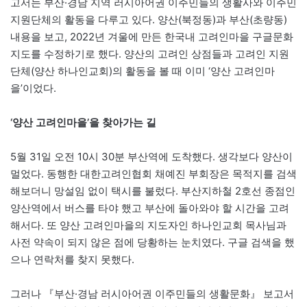
고서는 부산·경남 지역 러시아어권 이주민들의 생활사와 이주민
지원단체의 활동을 다루고 있다. 양산(북정동)과 부산(초량동)
내용을 보고, 2022년 겨울에 만든 한국내 고려인마을 구글문화
지도를 수정하기로 했다. 양산의 고려인 상점들과 고려인 지원
단체(양산 하나인교회)의 활동을 볼 때 이미 ‘양산 고려인마
을’이었다.
‘양산 고려인마을’을 찾아가는 길
5월 31일 오전 10시 30분 부산역에 도착했다. 생각보다 양산이
멀었다. 동행한 대한고려인협회 채예진 부회장은 목적지를 검색
해보더니 망설임 없이 택시를 불렀다. 부산지하철 2호선 종점인
양산역에서 버스를 타야 했고 부산에 돌아와야 할 시간을 고려
해서다. 또 양산 고려인마을의 지도자인 하나인교회 목사님과
사전 약속이 되지 않은 점에 당황하는 눈치였다. 구글 검색을 했
으나 연락처를 찾지 못했다.
그러나 『부산·경남 러시아어권 이주민들의 생활문화』 보고서