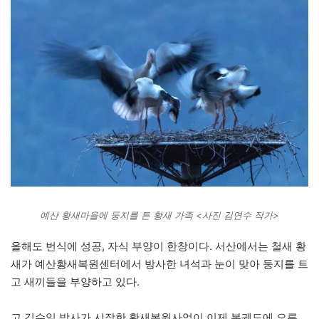
예산 황새마을에 둥지를 튼 황새 가족 <사진 김연수 작가>
올해도 번식에 성공, 자식 부양이 한창이다. 서산에서는 철새 황
새가 예산황새복원센터에서 방사한 녀석과 눈이 맞아 둥지를 트
고 새끼들을 부양하고 있다.
고 김수일 박사가 시작한 황새복원사업이 이제 본궤도에 오른