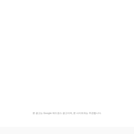
본 광고는 Google 애드센스 광고이며, 본 사이트와는 무관합니다.