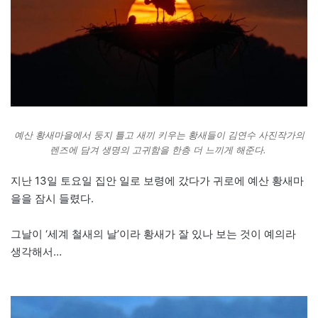
예산 황새마을에서 둥지 틀고 새끼 키우는 황새들이 김연수 사진작가의
렌즈에 담겨 생명의 고귀함을 한층 더 느끼게 해준다.
지난 13일 토요일 집안 일로 보령에 갔다가 귀로에 예산 황새마
을을 잠시 들렸다.
그날이 ‘세계 철새의 날’이라 황새가 잘 있나 보는 것이 예의라
생각해서…