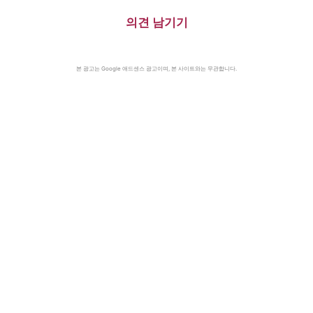
의견 남기기
본 광고는 Google 애드센스 광고이며, 본 사이트와는 무관합니다.