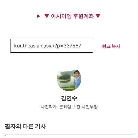
▼ 아시아엔 후원계좌 ▼
링크 복사
김연수
사진작가, 문화일보 전 사진부장
필자의 다른 기사