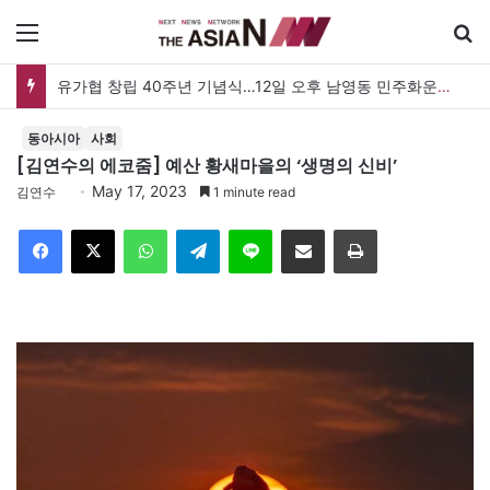
메뉴
유가협 창립 40주년 기념식…12일 오후 남영동 민주화운동기념관
동아시아
사회
[김연수의 에코줌] 예산 황새마을의 ‘생명의 신비’
May 17, 2023
김연수
1 minute read
Facebook
X
WhatsApp
Telegram
Line
이메일
인쇄