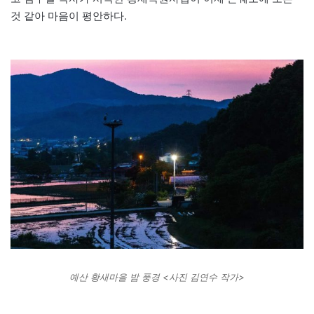
것 같아 마음이 평안하다.
예산 황새마을 밤 풍경 <사진 김연수 작가>