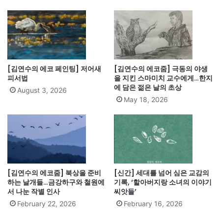
[김연수의 에코 페인팅] 저어새
[김연수의 에코줌] 극동의 야생
피서법
을 지킨 스마미치 교수에게…한지
에 담은 젊은 날의 초상
August 3, 2026
May 18, 2026
[김연수의 에코줌] 북상을 준비
[신간] 세대를 넘어 심은 교감의
하는 날개들…금강하구와 철원에
기록, ‘할아버지랑 소녀의 이야기
서 나눈 작별 인사
씨앗들’
February 22, 2026
February 16, 2026