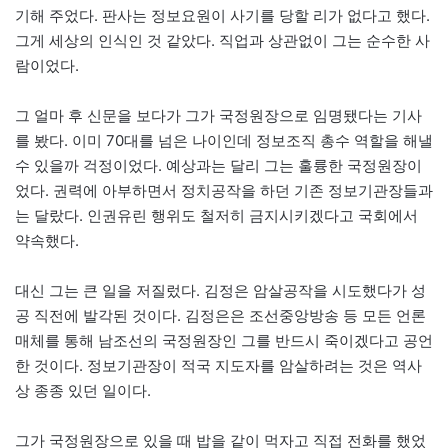
기해 주었다. 판사는 정보요원이 사기를 당할 리가 없다고 했다.
그게 세상의 인식인 것 같았다. 직업과 상관없이 그는 순수한 사
람이었다.
그 얼마 후 신문을 보다가 그가 국정원장으로 임명됐다는 기사
를 봤다. 이미 70대를 넘은 나이인데 정보조직 총수 역할을 해낼
수 있을까 걱정이었다. 예상과는 달리 그는 훌륭한 국정원장이
었다. 권력에 아부하면서 정치공작을 하던 기존 정보기관장들과
는 달랐다. 인권유린 행위도 철저히 금지시키겠다고 국회에서
약속했다.
대신 그는 큰 일을 저질렀다. 김정은 암살공작을 시도했다가 성
공 직전에 발각된 것이다. 김정은은 조선중앙방송 등 모든 언론
매체를 통해 남조선의 국정원장인 그를 반드시 죽이겠다고 공언
한 것이다. 정보기관장이 적국 지도자를 암살하려는 것은 역사
상 종종 있던 일이다.
그가 국정원장으로 있을 때 밥을 같이 먹자고 직접 전화를 했었