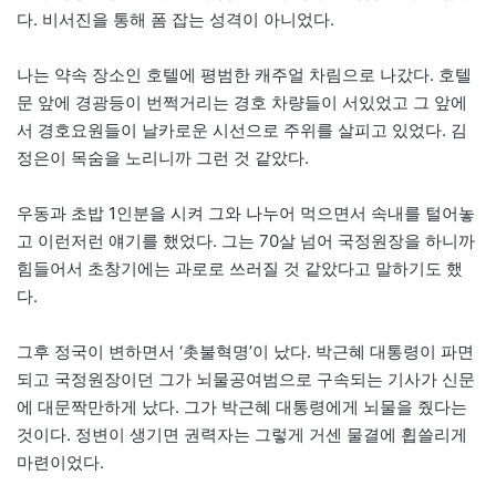
다. 비서진을 통해 폼 잡는 성격이 아니었다.
나는 약속 장소인 호텔에 평범한 캐주얼 차림으로 나갔다. 호텔
문 앞에 경광등이 번쩍거리는 경호 차량들이 서있었고 그 앞에
서 경호요원들이 날카로운 시선으로 주위를 살피고 있었다. 김
정은이 목숨을 노리니까 그런 것 같았다.
우동과 초밥 1인분을 시켜 그와 나누어 먹으면서 속내를 털어놓
고 이런저런 얘기를 했었다. 그는 70살 넘어 국정원장을 하니까
힘들어서 초창기에는 과로로 쓰러질 것 같았다고 말하기도 했
다.
그후 정국이 변하면서 ‘촛불혁명’이 났다. 박근혜 대통령이 파면
되고 국정원장이던 그가 뇌물공여범으로 구속되는 기사가 신문
에 대문짝만하게 났다. 그가 박근혜 대통령에게 뇌물을 줬다는
것이다. 정변이 생기면 권력자는 그렇게 거센 물결에 휩쓸리게
마련이었다.