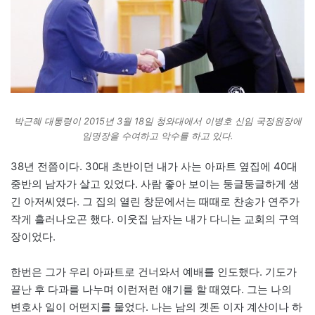
박근혜 대통령이 2015년 3월 18일 청와대에서 이병호 신임 국정원장에
임명장을 수여하고 악수를 하고 있다.
38년 전쯤이다. 30대 초반이던 내가 사는 아파트 옆집에 40대
중반의 남자가 살고 있었다. 사람 좋아 보이는 둥글둥글하게 생
긴 아저씨였다. 그 집의 열린 창문에서는 때때로 찬송가 연주가
작게 흘러나오곤 했다. 이웃집 남자는 내가 다니는 교회의 구역
장이었다.
한번은 그가 우리 아파트로 건너와서 예배를 인도했다. 기도가
끝난 후 다과를 나누며 이런저런 얘기를 할 때였다. 그는 나의
변호사 일이 어떤지를 물었다. 나는 남의 곗돈 이자 계산이나 하