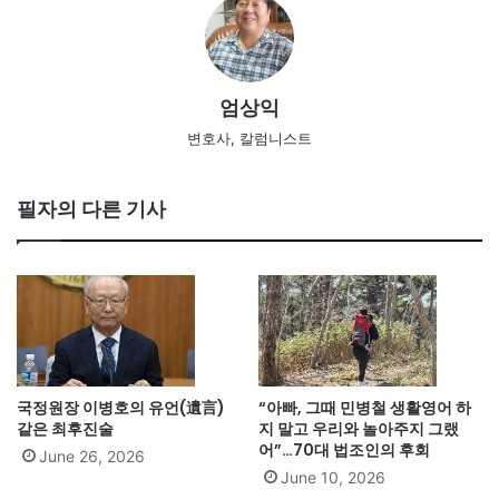
엄상익
변호사, 칼럼니스트
필자의 다른 기사
국정원장 이병호의 유언(遺言)
“아빠, 그때 민병철 생활영어 하
같은 최후진술
지 말고 우리와 놀아주지 그랬
어”…70대 법조인의 후회
June 26, 2026
June 10, 2026