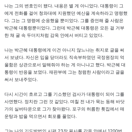
나는 그의 변호인이 됐다. 내용은 별 게 아니었다. 대통령이 그
에게 전화를 걸어 청와대에 지원했던 예산을 계속하라고 명령했
다. 그는 그 명령에 순응했을 뿐이었다. 그를 증언해 줄 사람은
박근혜 대통령뿐이었다. 그런데 박근혜 대통령은 모든 걸 거부
한 채 굴 속 두더지처럼 감옥 안에서 버티고 있었다.
나는 박근혜 대통령에게 이건 아니지 않느냐는 취지로 글을 써
서 보냈다. 자신은 입을 닫더라도 직속부하였던 국정원장의 억
울함은 상관으로서 말해줘야 하는 게 아니냐고 했다. 박근혜 대
통령이 반응을 보였다. 재판부에 그는 청렴한 사람이라고 글을
써서 보내주었다.
다시 시간이 흐르고 그를 기소했던 검사가 대통령이 되어 그를
사면했다. 정치란 그런 것 같았다. 며칠 전 내가 묵는 동해 바닷
가의 실버타운으로 그가 찾아왔다. 포구의 허름한 횟집에서 매
운탕과 밥을 먹으면서 회포를 풀었다.
그는 나의 기도방법인 시편 23장 필사를 감옥 안에서 1200번