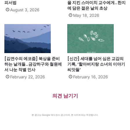
피서법
을 지킨 스마미치 교수에게…한지
에 담은 젊은 날의 초상
August 3, 2026
May 18, 2026
[김연수의 에코줌] 북상을 준비
[신간] 세대를 넘어 심은 교감의
하는 날개들…금강하구와 철원에
기록, ‘할아버지랑 소녀의 이야기
서 나눈 작별 인사
씨앗들’
February 22, 2026
February 16, 2026
의견 남기기
본 광고는 Google 애드센스 광고이며, 본 사이트와는 무관합니다.