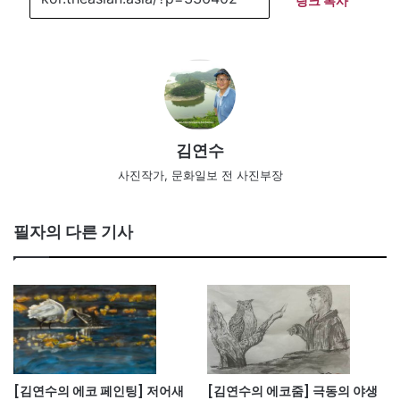
링크 복사
김연수
사진작가, 문화일보 전 사진부장
필자의 다른 기사
[김연수의 에코 페인팅] 저어새
[김연수의 에코줌] 극동의 야생