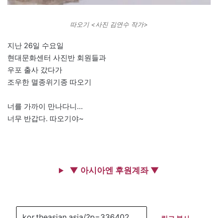
따오기 <사진 김연수 작가>
지난 26일 수요일
현대문화센터 사진반 회원들과
우포 출사 갔다가
조우한 멸종위기종 따오기
너를 가까이 만나다니…
너무 반갑다. 따오기야~
▼ 아시아엔 후원계좌 ▼