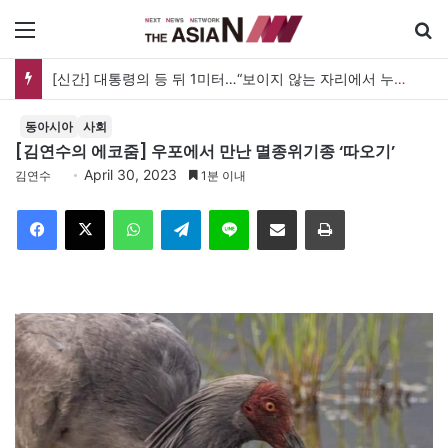
메뉴
[신간] 대통령의 등 뒤 1미터…“보이지 않는 자리에서 누구를 지킨다는 것”
동아시아
사회
[김연수의 에코줌] 우포에서 만난 멸종위기종 ‘따오기’
April 30, 2023
김연수
1분 이내
Facebook
X
WhatsApp
Telegram
Line
이메일
인쇄