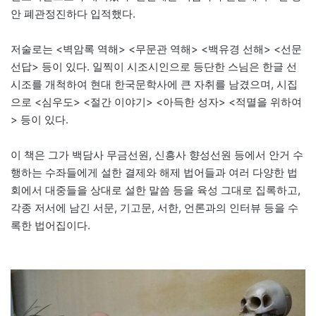
안 폐관정진하다 입적했다.
저술로는 <벽암록 역해> <무문관 역해> <백유경 선해> <선문
선답> 등이 있다. 일찍이 시조시인으로 등단한 스님은 한글 선
시조를 개척하여 현대 한국문학사에 큰 자취를 남겼으며, 시집
으로 <심우도> <절간 이야기> <아득한 성자> <적멸을 위하여
> 등이 있다.
이 책은 그가 백담사 무금선원, 신흥사 향성선원 등에서 안거 수
행하는 수좌들에게 설한 결제와 해제 법어들과 여러 다양한 법
회에서 대중들을 상대로 설한 말씀 등을 육성 그대로 집록하고,
각종 저서에 남긴 서문, 기고문, 서한, 언론과의 인터뷰 등을 수
록한 법어집이다.