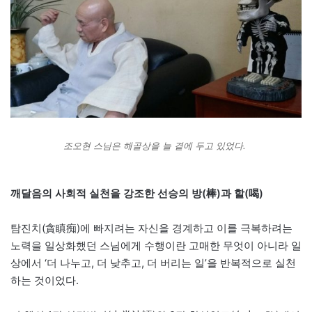
조오현 스님은 해골상을 늘 곁에 두고 있었다.
깨달음의 사회적 실천을 강조한 선승의 방(棒)과 할(喝)
탐진치(貪瞋痴)에 빠지려는 자신을 경계하고 이를 극복하려는
노력을 일상화했던 스님에게 수행이란 고매한 무엇이 아니라 일
상에서 ‘더 나누고, 더 낮추고, 더 버리는 일’을 반복적으로 실천
하는 것이었다.