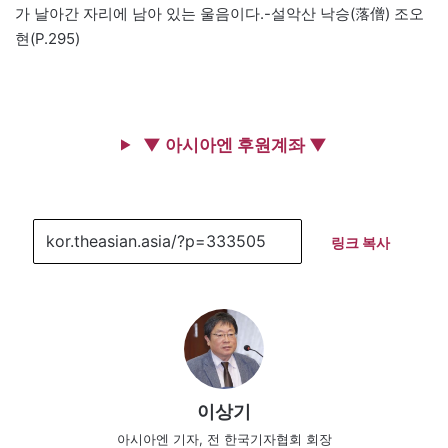
가 날아간 자리에 남아 있는 울음이다.-설악산 낙승(落僧) 조오
현(P.295)
▼ 아시아엔 후원계좌 ▼
링크 복사
이상기
아시아엔 기자, 전 한국기자협회 회장