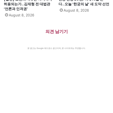
허용되는가…김재형 전 대법관
다…오늘 ‘한궁의 날’ 새 도약 선언
‘언론과 인격권’
August 8, 2026
August 8, 2026
의견 남기기
본 광고는 Google 애드센스 광고이며, 본 사이트와는 무관합니다.