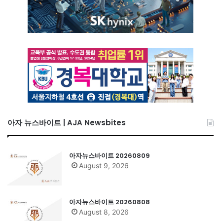
아자 뉴스바이트 | AJA Newsbites
아자뉴스바이트 20260809
August 9, 2026
아자뉴스바이트 20260808
August 8, 2026