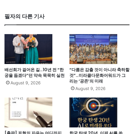
필자의 다른 기사
배선희가 걸어온 길…10년 전 “한
“다름은 감출 것이 아니라 축하할
궁을 돕겠다”던 약속 묵묵히 실천
것”…미라클다문화어워드가 그
리는 ‘공존’의 미래
August 9, 2026
August 9, 2026
[출판] 표현의 자유는 어디까지
한궁 탄생 20년, 이제 AI를 쏜