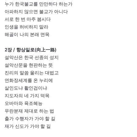
누가 한국불교를 만만하다 하는가
아파하지 않으면 불교가 아니다
서로 한 번 마주 봅시다
인생을 허비하지 말라
해골이 나의 본래 면목
2장 / 향상일로(向上一路)
설악산은 한국 선종의 성지
설악산문을 현판하는 뜻
진리의 말씀 울리는 대법고
연화장세계를 온 누리에
살인도냐 활인검이냐
지도자의 네 가지 덕목
오바마와 육조혜능
우란분재 제대로 하는 법
출가 수행자가 가야 할 길
재가 신도가 가야 할 길