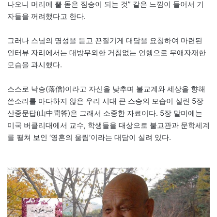
나오니 머리에 뿔 돋은 짐승이 되는 것” 같은 느낌이 들어서 기
자들을 꺼려했다고 한다.
그러나 스님의 명성을 듣고 끈질기게 대담을 요청하여 마련된
인터뷰 자리에서는 대방무외한 거침없는 언행으로 무애자재한
모습을 과시했다.
스스로 낙승(落僧)이라고 자신을 낮추며 불교계와 세상을 향해
쓴소리를 마다하지 않은 우리 시대 큰 스승의 모습이 실린 5장
산중문답(山中問答)은 그래서 소중한 자료이다. 5장 말미에는
미국 버클리대에서 교수, 학생들을 대상으로 불교관과 문학세계
를 펼쳐 보인 ‘영혼의 울림’이라는 대담이 실려 있다.