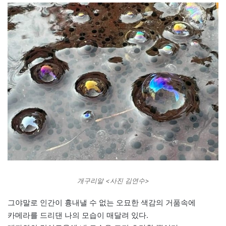
개구리알 <사진 김연수>
그야말로 인간이 흉내낼 수 없는 오묘한 색감의 거품속에
카메라를 드리댄 나의 모습이 매달려 있다.