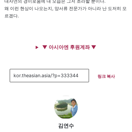
대자연의 경이로움에 내 모습은 그저 초라할 뿐이다.
왜 이런 현상이 나오는지, 양서류 전문가가 아니라 난 도저히 모
르겠다.
▼ 아시아엔 후원계좌 ▼
링크 복사
김연수