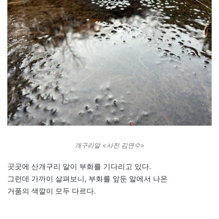
개구리알 <사진 김연수>
곳곳에 산개구리 알이 부화를 기다리고 있다.
그런데 가까이 살펴보니, 부화를 앞둔 알에서 나온
거품의 색깔이 모두 다르다.