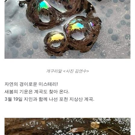
개구리알 <사진 김연수>
자연의 경이로운 미스테리!
새봄의 기운은 계곡도 찾아 온다.
3월 19일 지인과 함께 나선 포천 지상산 계곡.