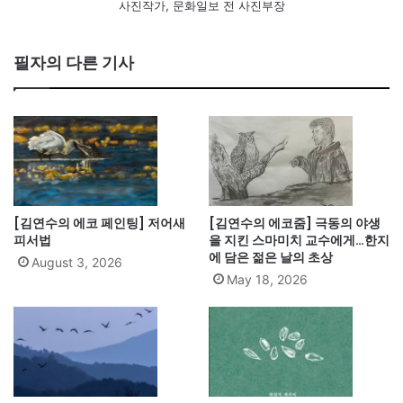
사진작가, 문화일보 전 사진부장
필자의 다른 기사
[김연수의 에코 페인팅] 저어새
[김연수의 에코줌] 극동의 야생
피서법
을 지킨 스마미치 교수에게…한지
에 담은 젊은 날의 초상
August 3, 2026
May 18, 2026