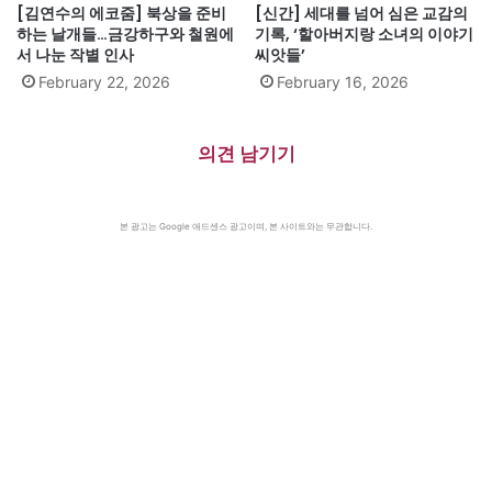
[김연수의 에코줌] 북상을 준비
[신간] 세대를 넘어 심은 교감의
하는 날개들…금강하구와 철원에
기록, ‘할아버지랑 소녀의 이야기
서 나눈 작별 인사
씨앗들’
February 22, 2026
February 16, 2026
의견 남기기
본 광고는 Google 애드센스 광고이며, 본 사이트와는 무관합니다.