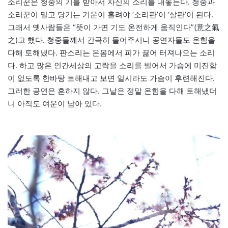
소리꾼은 청중의 기를 받아서 자신의 소리를 내놓는다. 청중과
소리꾼이 밀고 당기는 기운이 흘려야 ‘소리판’이 ‘살판’이 된다.
그래서 옛사람들은 “뜻이 가면 기도 온전하게 움직인다”(意之氣
之)고 했다. 청중들께서 간곡히 들어주시니 공연자들도 온힘을
다해 토해냈다. 판소리는 온몸에서 피가 끓어 터져나오는 소리
다. 하고 많은 인간세상의 고락을 소리를 빌어서 가슴에 미진함
이 없도록 한바탕 토해내고 보면 일시라도 가슴이 후련해진다.
그러한 공연은 흔하지 않다. 그날은 정말 온힘을 다해 토해냈더
니 아직도 여운이 남아 있다.