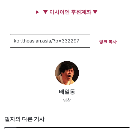
▼ 아시아엔 후원계좌 ▼
링크 복사
배일동
명창
필자의 다른 기사