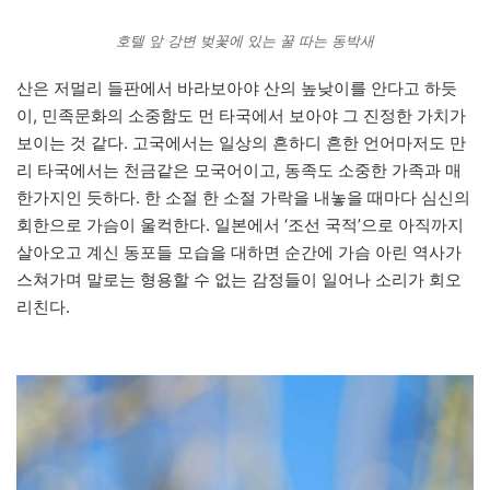
호텔 앞 강변 벚꽃에 있는 꿀 따는 동박새
산은 저멀리 들판에서 바라보아야 산의 높낮이를 안다고 하듯
이, 민족문화의 소중함도 먼 타국에서 보아야 그 진정한 가치가
보이는 것 같다. 고국에서는 일상의 흔하디 흔한 언어마저도 만
리 타국에서는 천금같은 모국어이고, 동족도 소중한 가족과 매
한가지인 듯하다. 한 소절 한 소절 가락을 내놓을 때마다 심신의
회한으로 가슴이 울컥한다. 일본에서 ‘조선 국적’으로 아직까지
살아오고 계신 동포들 모습을 대하면 순간에 가슴 아린 역사가
스쳐가며 말로는 형용할 수 없는 감정들이 일어나 소리가 회오
리친다.