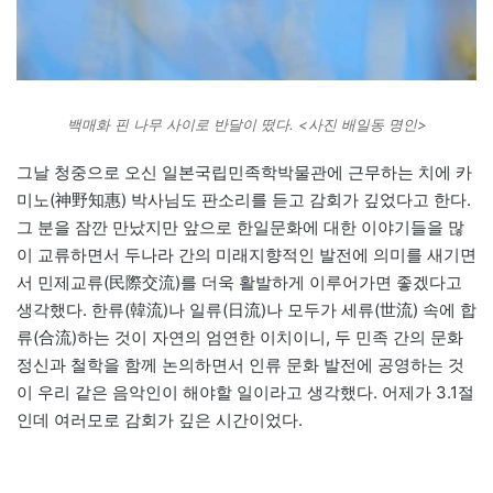
백매화 핀 나무 사이로 반달이 떴다. <사진 배일동 명인>
그날 청중으로 오신 일본국립민족학박물관에 근무하는 치에 카
미노(神野知惠) 박사님도 판소리를 듣고 감회가 깊었다고 한다.
그 분을 잠깐 만났지만 앞으로 한일문화에 대한 이야기들을 많
이 교류하면서 두나라 간의 미래지향적인 발전에 의미를 새기면
서 민제교류(民際交流)를 더욱 활발하게 이루어가면 좋겠다고
생각했다. 한류(韓流)나 일류(日流)나 모두가 세류(世流) 속에 합
류(合流)하는 것이 자연의 엄연한 이치이니, 두 민족 간의 문화
정신과 철학을 함께 논의하면서 인류 문화 발전에 공영하는 것
이 우리 같은 음악인이 해야할 일이라고 생각했다. 어제가 3.1절
인데 여러모로 감회가 깊은 시간이었다.