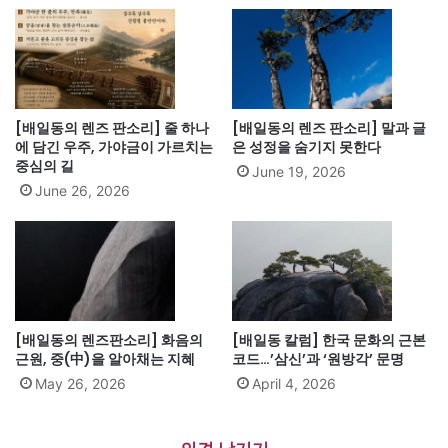
[배일동의 렌즈 판소리] 줄 하나
[배일동의 렌즈 판소리] 말과 글
에 담긴 우주, 가야금이 가르치는
은 성정을 숨기지 못한다
중심의 길
June 19, 2026
June 26, 2026
[배일동의 렌즈판소리] 화음의
[배일동 칼럼] 한국 문화의 근본
근원, 중(中)을 알아채는 지혜
코드…’삼신’과 ‘원방각’ 문명
May 26, 2026
April 4, 2026