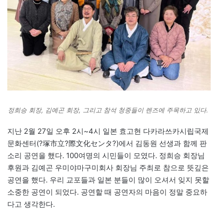
정희승 회장, 김예곤 회장, 그리고 참석 청중들이 렌즈에 주목하고 있다.
지난 2월 27일 오후 2시~4시 일본 효고현 다카라쓰카시립국제
문화센터(?塚市立?際文化センタ?)에서 김동원 선생과 함께 판
소리 공연을 했다. 100여명의 시민들이 모였다. 정희승 회장님
후원과 김예곤 우미야마구미회사 회장님 주최로 참으로 뜻깊은
공연을 했다. 우리 교포들과 일본 분들이 많이 오셔서 잊지 못할
소중한 공연이 되었다. 공연할 때 공연자의 마음이 정말 중요하
다고 생각한다.