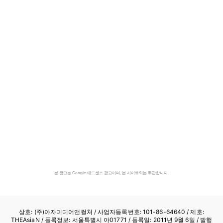
본 광고는 Google 애드센스 광고이며, 본 사이트와는 무관합니다.
상호: (주)아자미디어앤컬처 /
사업자등록번호: 101-86-64640
/ 제호:
THEAsiaN / 등록정보: 서울특별시 아01771 / 등록일: 2011년 9월 6일 / 발행