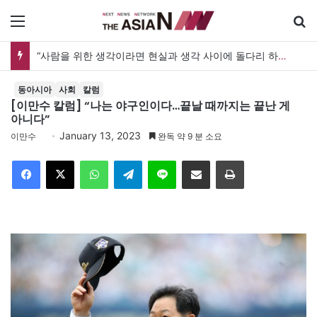
메뉴
“사람을 위한 생각이라면 현실과 생각 사이에 돌다리 하나는 놓아야 하지 않을까”
동아시아
사회
칼럼
[이만수 칼럼] “나는 야구인이다…끝날 때까지는 끝난 게
아니다”
January 13, 2023
이만수
완독 약 9 분 소요
Facebook
X
WhatsApp
Telegram
Line
이메일
인쇄