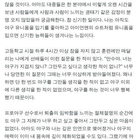
않을 것이다. 아마도 대중들은 한 분야에서 이렇게 오랜 시간을
보낸 사람들에게 사람과 사람이 느끼는 권태기 같은 감정이 분
명 오지 않았을까 궁금해한다. 참 신기한 일이다. 나는 아직도
야구 유니폼을 입기를 좋아하고 아이언맨의 슈트처럼 유니폼을
입으면 신기한 능력들이 생겨나는 느낌이다.
고등학교 시절 하루 4시간 이상 잠을 자지 않고 훈련에만 매달
리는 나에게 선배들이 이런 질문을 한 적이 있다. “만수야. 너는
야구가 지겹지 않니? 그만두고 싶다고 생각한 적이 없니?” 너무
나 당연한 이 질문이 그때는 너무 이상하게 받아들여졌다. 왜냐
하면 단 한 번도 야구를 그만둘 생각을 한 적이 없고 야구 이외
에 다른 생각을 한 적이 없었으며, 야구를 하는 것이 너무 행복
했기 때문이다.
프로야구 선수로서 퇴출의 임박함을 느끼는 절체절명의 순간에
도 야구 그 자체가 너무 하고 싶고 좋아서 그만두고 싶은 마음이
없었다. 아마도 야구와 나는 깊은 인연으로 맺어졌거나 야구의
매력이 이미 내 몸속에 깊이 체화되었을 수도 있다. 그랬기에 아