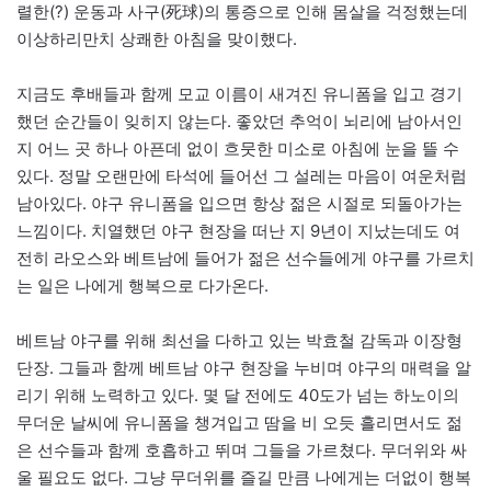
렬한(?) 운동과 사구(死球)의 통증으로 인해 몸살을 걱정했는데
이상하리만치 상쾌한 아침을 맞이했다.
지금도 후배들과 함께 모교 이름이 새겨진 유니폼을 입고 경기
했던 순간들이 잊히지 않는다. 좋았던 추억이 뇌리에 남아서인
지 어느 곳 하나 아픈데 없이 흐뭇한 미소로 아침에 눈을 뜰 수
있다. 정말 오랜만에 타석에 들어선 그 설레는 마음이 여운처럼
남아있다. 야구 유니폼을 입으면 항상 젊은 시절로 되돌아가는
느낌이다. 치열했던 야구 현장을 떠난 지 9년이 지났는데도 여
전히 라오스와 베트남에 들어가 젊은 선수들에게 야구를 가르치
는 일은 나에게 행복으로 다가온다.
베트남 야구를 위해 최선을 다하고 있는 박효철 감독과 이장형
단장. 그들과 함께 베트남 야구 현장을 누비며 야구의 매력을 알
리기 위해 노력하고 있다. 몇 달 전에도 40도가 넘는 하노이의
무더운 날씨에 유니폼을 챙겨입고 땀을 비 오듯 흘리면서도 젊
은 선수들과 함께 호흡하고 뛰며 그들을 가르쳤다. 무더위와 싸
울 필요도 없다. 그냥 무더위를 즐길 만큼 나에게는 더없이 행복