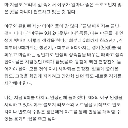
마 지금도 우리네 삶 속에서 야구가 얼마나 좋은 스포츠인지 많
은 곳을 다니며 전도하고 있는 것 같다.
야구와 관련된 세상 이야기들이 참 많다. “끝날 때까지는 끝난
것이 아니다”“야구는 9회 2아웃부터다” 등등. 나는 야구를 내 인
생에 빗대어 이렇게 생각을 한다. 1회부터 3회까지 청소년기, 4
회부터 6회까지는 청년기, 7회부터 9회까지는 경기(인생)를 꽃
피우고 마감하는 성인기로 인생의 성숙함을 배우는 때라고 생각
한다. 물론 치열했던 9회가 끝났을 때 동점이 되면 연장전에 들
어가야 한다. 모든 것이 다시 시작되는 연장전. 힘들게 쫓아온
팀도, 그것을 힘겹게 지키려고 안간힘 섰던 팀도 새로운 경기를
시작해야 한다.
나는 지금 9회를 마치고 연장전에 들어섰다. 제2의 야구 인생을
시작하고 있다. 야구 불모지 라오스와 베트남을 시작으로 인도
차이나 반도의 수많은 청년에게 야구를 통해 인생을 개척할 수
있는 용기와 힘을 주고 싶다.