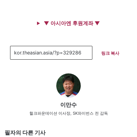
▼ 아시아엔 후원계좌 ▼
링크 복사
이만수
헐크파운데이션 이사장, SK와이번스 전 감독
필자의 다른 기사