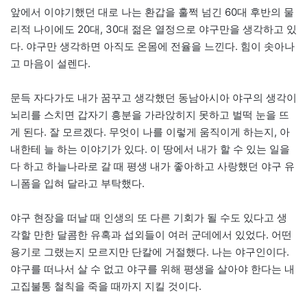
앞에서 이야기했던 대로 나는 환갑을 훌쩍 넘긴 60대 후반의 물
리적 나이에도 20대, 30대 젊은 열정으로 야구만을 생각하고 있
다. 야구만 생각하면 아직도 온몸에 전율을 느낀다. 힘이 솟아나
고 마음이 설렌다.
문득 자다가도 내가 꿈꾸고 생각했던 동남아시아 야구의 생각이
뇌리를 스치면 갑자기 흥분을 가라앉히지 못하고 벌떡 눈을 뜨
게 된다. 잘 모르겠다. 무엇이 나를 이렇게 움직이게 하는지, 아
내한테 늘 하는 이야기가 있다. 이 땅에서 내가 할 수 있는 일을
다 하고 하늘나라로 갈 때 평생 내가 좋아하고 사랑했던 야구 유
니폼을 입혀 달라고 부탁했다.
야구 현장을 떠날 때 인생의 또 다른 기회가 될 수도 있다고 생
각할 만한 달콤한 유혹과 섭외들이 여러 군데에서 있었다. 어떤
용기로 그랬는지 모르지만 단칼에 거절했다. 나는 야구인이다.
야구를 떠나서 살 수 없고 야구를 위해 평생을 살아야 한다는 내
고집불통 철칙을 죽을 때까지 지킬 것이다.