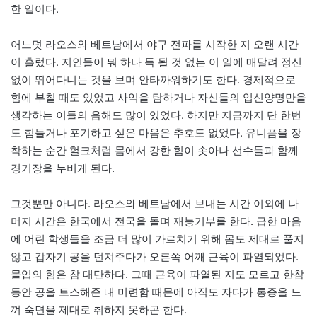
한 일이다.
어느덧 라오스와 베트남에서 야구 전파를 시작한 지 오랜 시간
이 흘렀다. 지인들이 뭐 하나 득 될 것 없는 이 일에 매달려 정신
없이 뛰어다니는 것을 보며 안타까워하기도 한다. 경제적으로
힘에 부칠 때도 있었고 사익을 탐하거나 자신들의 입신양명만을
생각하는 이들의 음해도 많이 있었다. 하지만 지금까지 단 한번
도 힘들거나 포기하고 싶은 마음은 추호도 없었다. 유니폼을 장
착하는 순간 헐크처럼 몸에서 강한 힘이 솟아나 선수들과 함께
경기장을 누비게 된다.
그것뿐만 아니다. 라오스와 베트남에서 보내는 시간 이외에 나
머지 시간은 한국에서 전국을 돌며 재능기부를 한다. 급한 마음
에 어린 학생들을 조금 더 많이 가르치기 위해 몸도 제대로 풀지
않고 갑자기 공을 던져주다가 오른쪽 어깨 근육이 파열되었다.
몰입의 힘은 참 대단하다. 그때 근육이 파열된 지도 모르고 한참
동안 공을 토스해준 내 미련함 때문에 아직도 자다가 통증을 느
껴 숙면을 제대로 취하지 못하곤 한다.