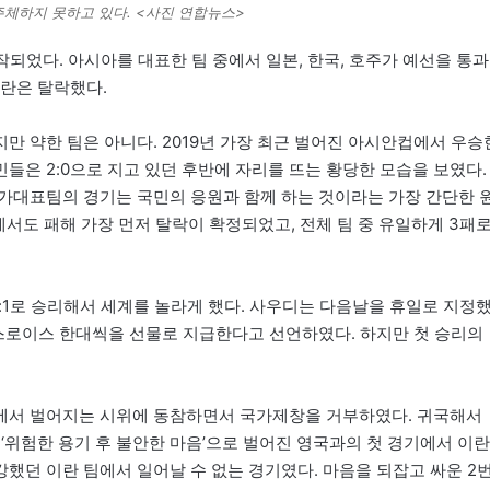
주체하지 못하고 있다. <사진 연합뉴스>
되었다. 아시아를 대표한 팀 중에서 일본, 한국, 호주가 예선을 통과
이란은 탈락했다.
 약한 팀은 아니다. 2019년 가장 최근 벌어진 아시안컵에서 우승
은 2:0으로 지고 있던 후반에 자리를 뜨는 황당한 모습을 보였다.
가대표팀의 경기는 국민의 응원과 함께 하는 것이라는 가장 간단한 
서도 패해 가장 먼저 탈락이 확정되었고, 전체 팀 중 유일하게 3패
1로 승리해서 세계를 놀라게 했다. 사우디는 다음날을 휴일로 지정
롤스로이스 한대씩을 선물로 지급한다고 선언하였다. 하지만 첫 승리의
에서 벌어지는 시위에 동참하면서 국가제창을 거부하였다. 귀국해서
‘위험한 용기 후 불안한 마음’으로 벌어진 영국과의 첫 경기에서 이란
강했던 이란 팀에서 일어날 수 없는 경기였다. 마음을 되잡고 싸운 2