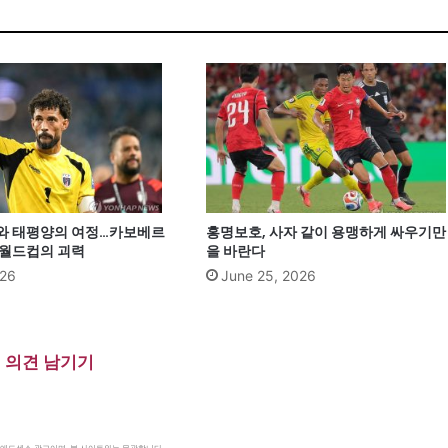
와 태평양의 여정…카보베르
홍명보호, 사자 같이 용맹하게 싸우기만
 월드컵의 괴력
을 바란다
026
June 25, 2026
의견 남기기
le 애드센스 광고이며, 본 사이트와는 무관합니다.