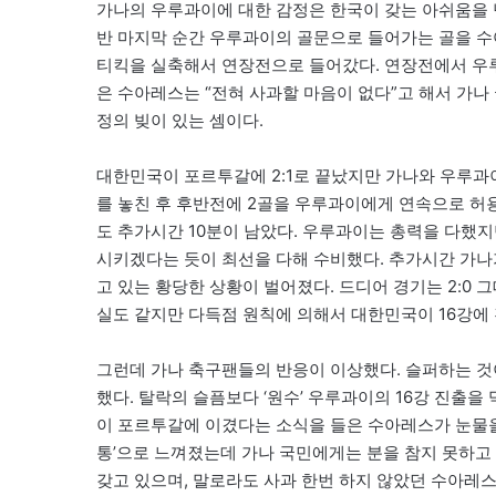
가나의 우루과이에 대한 감정은 한국이 갖는 아쉬움을 넘
반 마지막 순간 우루과이의 골문으로 들어가는 골을 수
티킥을 실축해서 연장전으로 들어갔다. 연장전에서 우루
은 수아레스는 “전혀 사과할 마음이 없다”고 해서 가나
정의 빚이 있는 셈이다.
대한민국이 포르투갈에 2:1로 끝났지만 가나와 우루과
를 놓친 후 후반전에 2골을 우루과이에게 연속으로 허용
도 추가시간 10분이 남았다. 우루과이는 총력을 다했지
시키겠다는 듯이 최선을 다해 수비했다. 추가시간 가나
고 있는 황당한 상황이 벌어졌다. 드디어 경기는 2:0
실도 같지만 다득점 원칙에 의해서 대한민국이 16강에
그런데 가나 축구팬들의 반응이 이상했다. 슬퍼하는 것이
했다. 탈락의 슬픔보다 ‘원수’ 우루과이의 16강 진출을
이 포르투갈에 이겼다는 소식을 들은 수아레스가 눈물을 
통’으로 느껴졌는데 가나 국민에게는 분을 참지 못하고
갖고 있으며, 말로라도 사과 한번 하지 않았던 수아레