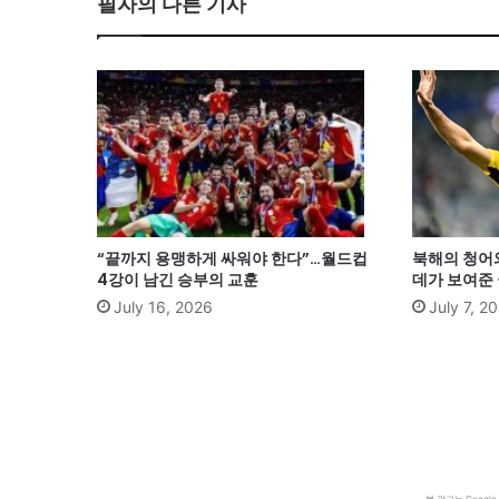
필자의 다른 기사
“끝까지 용맹하게 싸워야 한다”…월드컵
북해의 청어
4강이 남긴 승부의 교훈
데가 보여준
July 16, 2026
July 7, 2
본 광고는 Goog