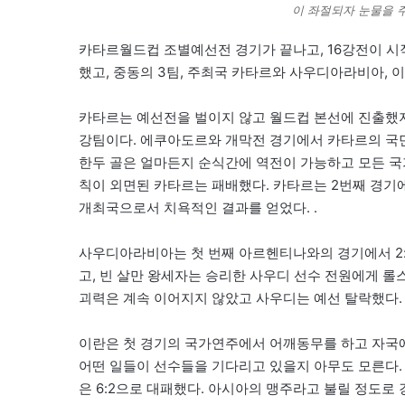
이 좌절되자 눈물을 
카타르월드컵 조별예선전 경기가 끝나고, 16강전이 시작
했고, 중동의 3팀, 주최국 카타르와 사우디아라비아, 
카타르는 예선전을 벌이지 않고 월드컵 본선에 진출했지만
강팀이다. 에쿠아도르와 개막전 경기에서 카타르의 국민들
한두 골은 얼마든지 순식간에 역전이 가능하고 모든 국
칙이 외면된 카타르는 패배했다. 카타르는 2번째 경기에
개최국으로서 치욕적인 결과를 얻었다. .
사우디아라비아는 첫 번째 아르헨티나와의 경기에서 2:
고, 빈 살만 왕세자는 승리한 사우디 선수 전원에게 
괴력은 계속 이어지지 않았고 사우디는 예선 탈락했다.
이란은 첫 경기의 국가연주에서 어깨동무를 하고 자국
어떤 일들이 선수들을 기다리고 있을지 아무도 모른다. 
은 6:2으로 대패했다. 아시아의 맹주라고 불릴 정도로 