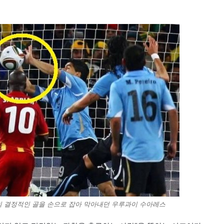
나의 결정적인 골을 손으로 잡아 막아내던 우루과이 수아레스