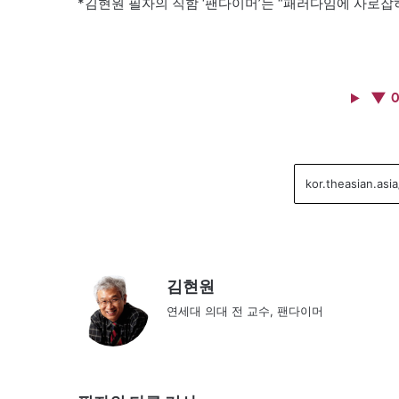
*김현원 필자의 직함 ‘팬다이머’는 “패러다임에 사로잡
▼ 
김현원
연세대 의대 전 교수, 팬다이머