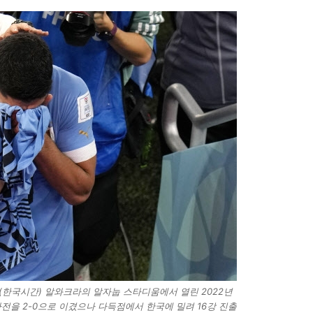
(한국시간) 알와크라의 알자눕 스타디움에서 열린 2022년
전을 2-0으로 이겼으나 다득점에서 한국에 밀려 16강 진출