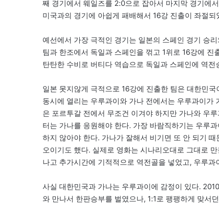
째 경기에서 웨일즈를 2:0으로 잡아서 마지막 경기에서
미국과의 경기에 아쉽게 패배해서 16강 진출이 좌절되
예선에서 가장 극적인 경기는 일본의 스페인 경기 승리
팀과 한조에서 독일과 스페인을 꺾고 1위로 16강에 
탄탄한 수비로 버티다 역습으로 독일과 스페인에 역전승
일본 못지않게 극적으로 16강에 진출한 팀은 대한민국
동시에 열리는 우루과이와 가나 전에서는 우루과이가 가
은 포르투갈 전에서 무조건 이겨야 하지만 가나와 우루
터는 가나를 응원해야 한다. 가장 바람직하기는 우루과이
하지 않아야 한다. 가나가 잘해서 비기면 또 안 되기 
오이기도 했다. 실제로 영화는 시나리오대로 그대로 만
나고 추가시간에 기적적으로 역전골을 넣었고, 우루과이는
사실 대한민국과 가나는 우루과이에 감정이 있다. 20
와 만나서 한판승부를 벌였으나, 1:1로 팽팽하게 맞서