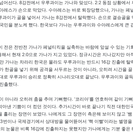
어선다. 8강전에서 우루과이는 가나와 맞섰다. 2:2 동점 상황에서 
아레스가 손으로 막았다. 수아레스는 바로 퇴장당했으나, 가나는 페
과이가 골을 넣어서 가나는 8강전에서 탈락했다. 손으로 결승골을 
 국민을 분노케 했다. 한국보다 가나는 우루과이와 수아레스에게 큰 
이 전은 전반전 가나가 페널티킥을 실축하는 바람에 앞설 수 있는 기
해서 현재 2:0으로 가나가 지고 있었다. 정규시간은 지나갔지만 아
만 가나는 차라리 한국은 몰라도 우루과이는 반드시 16강 진출에 탈
가 한골을 넣기 위해 공격을 서두르는 것이 아니라, 오히려 시간을 끌
 그대로 우루과이 승리로 정확히 시나리오대로 끝났다. 우루과이와 골
 진출했다.
 아니라 오히려 춤을 추며 기뻐했다. ‘코리아’를 연호하며 같이 기뻐
 막아낸 기쁨이 더 컸던 것이다. 추가시간이 바로 끝나기 직전 대한민
흘리는 장면이 보였다. 나에게도 그 장면이 측은해 보이지 않고 ‘쌤
 3번이나 국제경기에서 상대방을 물어뜯어서 ‘핵 이빨’이라는 별명을
스의 눈물은 비록 16강에 진출하지는 못했지만 가나에게는 기분 좋은 