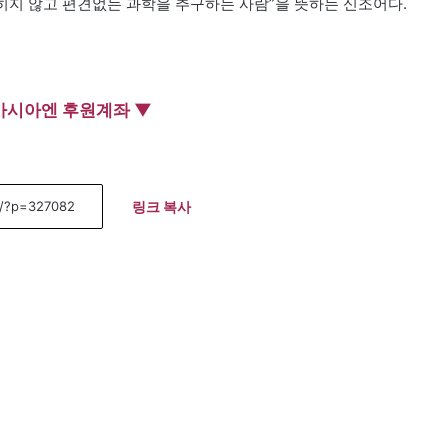
히지 않고 편견없는 과학을 추구하는 사람”을 뜻하는 신조어다.
아시아엔 후원계좌 ▼
링크 복사