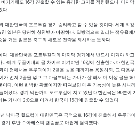
 비기기해도 16강 진출할 수 있는 유리한 고지를 점령했으나, 마지막
었다
와 대한민국의 포르투갈 경기 승리라고 할 수 있을 것이다. 세계 최강
진출한 일본은 당연히 칭찬받아 마땅하다. 일방적으로 밀리는 점유율에
을 거둔 일본은 축구의 새로운 전략을 제시하는 듯하다.
이다. 대한민국은 포르투갈과의 마지막 경기에서 반드시 이겨야 하고
나에게 두골이내의 골 차이로 이겨야만 16강에 진출한다. 대한민국
과이 전에서는 우루과이가 2골을 넣을 때까지는 응원하되, 그 다음부
가 먼저 2골을 넣고 그 다음부터는 가나가 잘 해서 더 이상 골을 허
때문이다. 이런 희박한 확률이지만 따져보면 매우 가능성이 높은 시나
들어졌다. 경기 막판까지 포르투갈에 지고 있던 대한민국은 90분이 
 가나에 2:0으로 이겨서 한국이 16강에 진출할 수 있었다.
10년 남아공 월드컵에 대한민국은 극적으로 16강에 진출해서 우루과
던 경기 후반 수아레스의 결승골로 아쉽게 탈락했다.