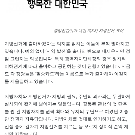
증앙선관위가 내건 제8차 지방선거 표어
지방선거에 출마하겠다는 의지를 밝히는 이들이 부쩍 많아지고
있습니다. 예외 없이 ‘지역 발전’을 출마의 변으로 내세우지만 정
말 그런지는 의문입니다. 특히 광역자치단체장의 경우 정치적
이해관계에 따라 출마하고 공천하는 것이 관행이었습니다. 지금
도 각 정당들은 ‘필승카드’라는 이름으로 누가 출마해야 이길지
를 저울질하고 있습니다.
지방자치와 지방선거가 지방의 필요, 주민의 의사와는 무관하게
실시되어 왔기에 벌어지는 일들입니다. 잘못된 관행의 첫 단추
를 꿴 건 지방자치를 권력 확대와 유지의 수단으로 여겼던 이승
만 정권과 자유당입니다. 지방자치를 멋대로 연기하기도 하고,
전쟁 중에 갑자기 지방선거를 치르는 등 오로지 정치적 손익 계
산만 따랐습니다.