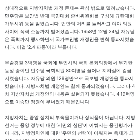
상대적으로 지방자치법 개정 문제는 관심 밖으로 밀려났습니다.
민주당은 보안법 반대 국민대회 준비위원회를 구성해 규탄대회
가두시위 등을 벌였습니다. 법안의 처리를 둘러싸고 여야 의원
사이에 폭력 소동까지 벌어졌습니다. 1958년 12월 24일 자유당
은 폭력까지 행사하면서 국가보안법 개정안을 변칙 통과시켰습
니다. 이걸 ‘2.4 파동’이라 부릅니다.
무술경찰 3백명을 국회에 투입시켜 국회 본회의장에서 무기한
농성 중이던 민주당 국회의원 80여명을 끌어내 지하실에 감금
시켰습니다. 자유당 의원 128명만으로 국보법 개정안을 통과시
켰습니다. 지방자치법 개정안도 함께 통과되었습니다. 그러나 4
차 지방자치법 개정안의 내용은 실현되지 못했습니다. 4.19혁명
으로 이승만 정권이 무너졌기 때문입니다.
지방자치는 중앙 정치의 부속물이거나 장식품이 아닙니다. 지방
선거는 중앙 정부에 대한 ‘시민의 심판’이 이뤄지는 중간평가가
아니라, 지방정치인에 대한 ‘주민의 선택’이 이뤄지는 축제가 되