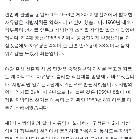
편법과 관권을 동원하고도 1956년 제2차 지방선거에서 참패한
자유당은 지방자치를 약화시키고 싶어 했습니다. 1960년 제4대
정부통령 선거를 앞두고 지방행정 조직을 장악할 필요가 있었던
겁니다. 제4대 총선(1958.5.2)에서 공공연하게 부정선거를 저
질렀음에도 자유당은 4석이 준 반면 민주당이 33석이나 늘자
위기감을 느꼈기 때문입니다.
야당 출신 선출직 시·읍·면장은 중앙정부의 지시를 무조건 따르
는 게 아니므로 자유당에 불리한 직선제를 임명제로 바꾸었습니
다. 지방의원 임기는 3년에서 4년으로 환원시켰습니다. 지방의
원의 임기를 3년에서 4년으로 1년 늘린 것은 1959년 8월에 예
정된 지방의원 선거를 대통령 선거 뒤인 1960년 8월 이후로 미
루기 위해서였습니다.
제1기 지방의회와 달리 자유당에 불리하게 구성된 제2기 지방
의회가 정부통령 선거에서 불리하게 작용하지 못하도록 지방의
회의 힘도 약화시켰습니다. 의회해산권과 불신임의결권을 부활