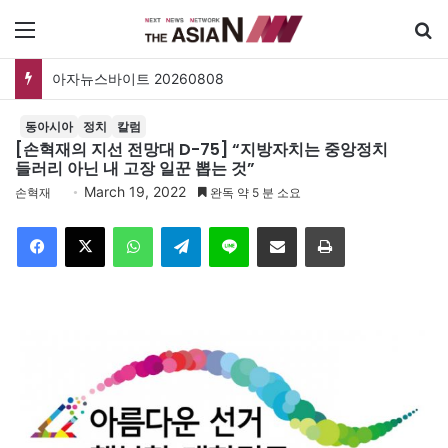
메뉴
아자뉴스바이트 20260808
동아시아
정치
칼럼
[손혁재의 지선 전망대 D-75] “지방자치는 중앙정치
들러리 아닌 내 고장 일꾼 뽑는 것”
March 19, 2022
손혁재
완독 약 5 분 소요
Facebook
X
WhatsApp
Telegram
Line
이메일
인쇄