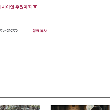
아시아엔 후원계좌 ▼
링크 복사