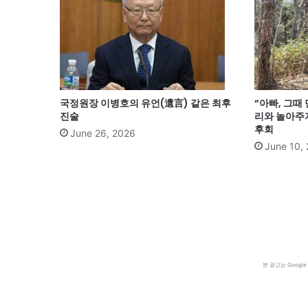
국정원장 이병호의 유언(遺言) 같은 최후
“아빠, 그때
진술
리와 놀아주
후회
June 26, 2026
June 10,
본 광고는 Goog