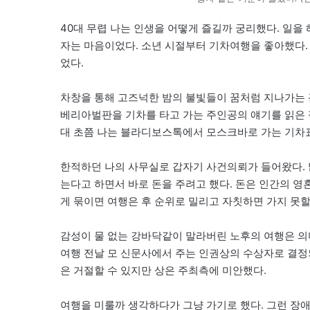
40대 무렵 나는 인생을 어떻게 즐길까 궁리했다. 일을
자는 마음이었다. 소년 시절부터 기차여행을 좋아했다. 
었다.
차창을 통해 고즈넉한 밤의 불빛들이 꿈처럼 지나가는 
베리아벌판을 기차를 타고 가는 주인공의 얘기를 읽은 적
대 초쯤 나는 블라디보스톡에서 모스크바로 가는 기차표
한적하던 나의 사무실로 갑자기 사건의뢰가 들어왔다. 
는다고 하면서 바로 돈을 주려고 했다. 돈은 인간의 영
게 묶이면 여행은 후 순위로 밀리고 자칫하면 가지 못할
감성이 물 없는 강바닥같이 말라버린 노후의 여행은 의
여행 전날 모 신문사에서 주는 인권상의 수상자로 결정
은 거절할 수 있지만 상은 주최측에 미안했다.
여행을 미룰까 생각하다가 그냥 가기로 했다. 그런 장애