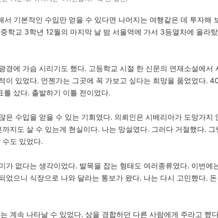
 해서 기본적인 수입만 얻을 수 있다면 나머지는 여행같은 데 투자해 
중학교 3학년 12월의 마지막 날 밤 서울역에 가서 3등열차에 올라탔
광경에 가슴 시리기도 했다. 고등학교 시절 한 신문의 연재소설에서 
이 있었다. 언젠가는 그곳에 꼭 가보고 싶다는 희망을 품었었다. 4
를 샀다. 출발하기 이틀 전이었다.
많은 수입을 얻을 수 있는 기회였다. 의뢰인은 시베리아가 도망가지 
혼까지도 살 수 있는게 현실이다. 나는 망설였다. 그러다 거절했다. 그
 수도 있었다.
미가 없다는 생각이었다. 발목을 잡는 형태도 여러종류였다. 이번에
되었으니 식장으로 나와 달라는 통보가 왔다. 나는 다시 고민했다. 돈
는 계속 나타날 수 있었다. 상을 경합하던 다른 사람에게 주라고 했다