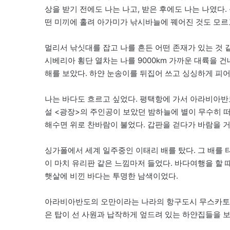
상을 받기 전에도 나는 나고, 받은 후에도 나는 나였다
떤 미끼에 홀려 아가미가 낚시바늘에 꿰어진 것도 모르
멀리서 낚싯대를 잡고 나를 흔든 어떤 존재가 있는 것 
시베리아 횡단 열차는 나를 9000km 가까운 대륙을
해를 보았다. 하얀 눈송이를 뒤집어 쓰고 싱싱하게 피
나는 바다도 흐르고 싶었다. 평택항에 가서 아라비아반
설 <광장>의 주인공이 보았던 밤하늘에 별이 무수히 
해수면 위로 찬바람이 불었다. 갑판을 걷다가 바람을 거
싱가폴에서 세계 일주중인 이태리 배를 탔다. 그 배를 
이 마치 유리판 같은 느낌마저 들었다. 바다여행을 할 
햇살에 비낀 바다는 투명한 남색이었다.
아라비아반도의 오만이라는 나라의 항구도시 무스카토를
은 탑이 선 사원과 납작하게 엎드려 있는 하얀집들을 보