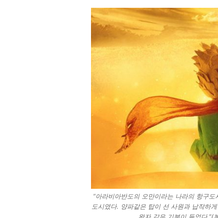
“아라비아반도의 오만이라는 나라의 항구도시
도시였다. 양파같은 탑이 선 사원과 납작하게
왕자 같은 기분이 들었다.”(