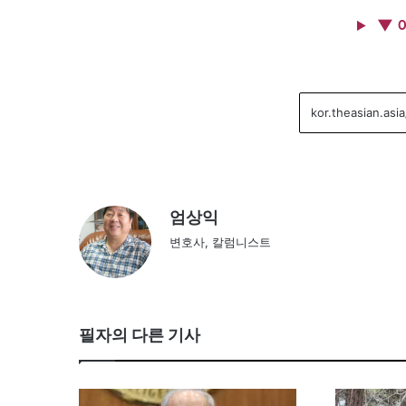
▼ 
엄상익
변호사, 칼럼니스트
필자의 다른 기사