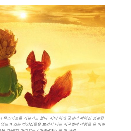
 무스카토를 거닐기도 했다. 사막 위에 꿈같이 세워진 정갈한
 엎드려 있는 하얀집들을 보면서 나는 지구별에 여행을 온 어린
본문 가운데) 이미지는 <어린왕자> 속 한 장면.