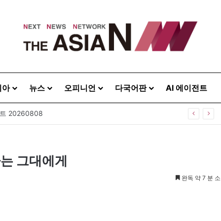
시아
뉴스
오피니언
다국어판
AI 에이전트
 20260808
하는 그대에게
완독 약 7 분 