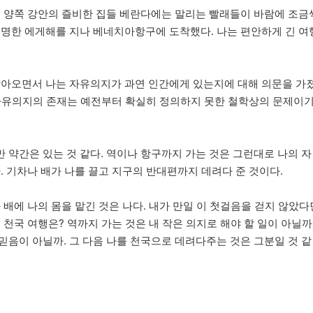
. 양쪽 강안의 즐비한 집들 베란다에는 말리는 빨래들이 바람에 조금
투명한 에게해를 지나 베네치아항구에 도착했다. 나는 편안하게 긴 여
살아오면서 나는 자유의지가 과연 인간에게 있는지에 대해 의문을 가
의 자유의지의 존재는 예전부터 확실히 정의하지 못한 철학상의 문제이
 약간은 있는 것 같다. 역이나 항구까지 가는 것은 그런대로 나의 자
. 기차나 배가 나를 끌고 지구의 반대편까지 데려다 준 것이다.
 배에 나의 몸을 맡긴 것은 나다. 내가 만일 이 첫걸음을 걷지 않았다
천국 여행은? 역까지 가는 것은 내 작은 의지로 해야 할 일이 아닐까
믿음이 아닐까. 그 다음 나를 천국으로 데려다주는 것은 그분일 것 같