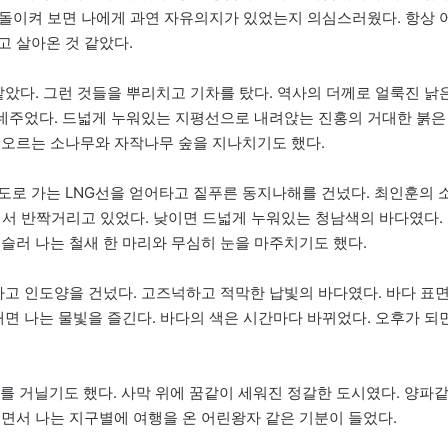
. 돌이켜 보면 나에게 과연 자유의지가 있었는지 의심스러웠다. 항상 
고 살아온 것 같았다.
같았다. 그런 것들을 뿌리치고 기차를 탔다. 역사의 더께로 얼룩진 낡
 건네주었다. 드넓게 누워있는 지평선으로 내려앉는 진홍의 거대한 붉은
어오르는 소나무와 자작나무 숲을 지나치기도 했다.
도로 가는 LNG선을 얻어타고 짙푸른 동지나해를 건넜다. 최인훈의 
떠서 반짝거리고 있었다. 낮이면 드넓게 누워있는 청남색의 바다였다.
슬러 나는 철새 한 마리와 무심히 눈을 마주치기도 했다.
타고 인도양을 건넜다. 고즈넉하고 적막한 납빛의 바다였다. 바다 표
때면 나는 물빛을 즐긴다. 바다의 색은 시간마다 바뀌었다. 오후가 되
 거닐기도 했다. 사막 위에 꿈같이 세워진 정갈한 도시였다. 양파
면서 나는 지구별에 여행을 온 어린왕자 같은 기분이 들었다.