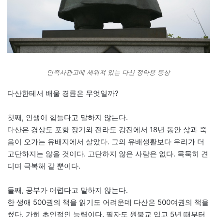
민족사관고에 세워져 있는 다산 정약용 동상
다산한테서 배울 경륜은 무엇일까?
첫째, 인생이 힘들다고 말하지 않는다.
다산은 경상도 포항 장기와 전라도 강진에서 18년 동안 삶과 죽
음이 오가는 유배지에서 살았다. 그의 유배생활보다 우리가 더
고단하지는 않을 것이다. 고단하지 않은 사람은 없다. 묵묵히 견
디며 극복해 갈 뿐이다.
둘째, 공부가 어렵다고 말하지 않는다.
한 생애 500권의 책을 읽기도 어려운데 다산은 500여권의 책을
썼다. 가히 초인적인 능력이다. 필자도 원불교 입교 5년 때부터