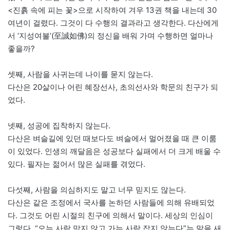
<진흙 속에 피는 꽃>으로 시작하여 겨우 13권 책을 내는데 30
여년이 걸렸다. 그것이 다 수행의 결과라고 생각한다. 다산에게
서 ‘지성여불’(至誠如佛)의 정신을 배워 가며 수행하면 얼마나
좋을까?
셋째, 사람을 사귀는데 나이를 묻지 않는다.
다산은 20살이나 어린 혜장선사, 초의선사와 학문의 친구가 되
었다.
넷째, 성공에 집착하지 않는다.
다산은 벼슬길에 있던 때보다도 벼슬에서 멀어졌을 때 큰 이룸
이 있었다. 인생의 깨달음은 성공보다 실패에서 더 크게 배울 수
있다. 필자는 젊어서 많은 실패를 겪었다.
다섯째, 사람을 의심하지도 말고 너무 믿지도 않는다.
다산은 같은 조정에서 국사를 논하던 사람들에 의해 유배되었
다. 그것도 어린 시절의 친구에 의해서 말이다. 세상의 인심이
그렇다. “오는 사람 막지 않고 가는 사람 잡지 않는다”는 말을 새