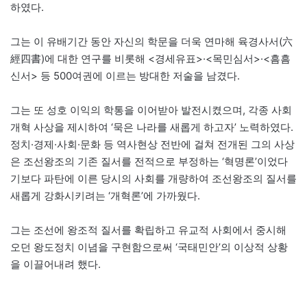
하였다.
그는 이 유배기간 동안 자신의 학문을 더욱 연마해 육경사서(六
經四書)에 대한 연구를 비롯해 <경세유표>·<목민심서>·<흠흠
신서> 등 500여권에 이르는 방대한 저술을 남겼다.
그는 또 성호 이익의 학통을 이어받아 발전시켰으며, 각종 사회
개혁 사상을 제시하여 ‘묵은 나라를 새롭게 하고자’ 노력하였다.
정치·경제·사회·문화 등 역사현상 전반에 걸쳐 전개된 그의 사상
은 조선왕조의 기존 질서를 전적으로 부정하는 ‘혁명론’이었다
기보다 파탄에 이른 당시의 사회를 개량하여 조선왕조의 질서를
새롭게 강화시키려는 ‘개혁론’에 가까웠다.
그는 조선에 왕조적 질서를 확립하고 유교적 사회에서 중시해
오던 왕도정치 이념을 구현함으로써 ‘국태민안’의 이상적 상황
을 이끌어내려 했다.