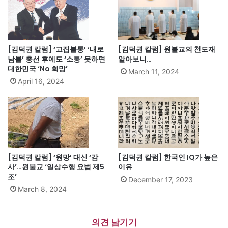
[김덕권 칼럼] ‘고집불통’ ‘내로
[김덕권 칼럼] 원불교의 천도재
남불’ 총선 후에도 ‘소통’ 못하면
알아보니…
대한민국 ‘No 희망’
March 11, 2024
April 16, 2024
[김덕권 칼럼] ‘원망’ 대신 ‘감
[김덕권 칼럼] 한국인 IQ가 높은
사’…원불교 ‘일상수행 요법 제5
이유
조’
December 17, 2023
March 8, 2024
의견 남기기