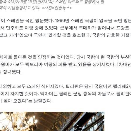
정숙 여사가 6월 15일(현지시각) 스페인 마드리드 왕궁에서 열
내외와 기념촬영하고 있다. <사진=연합뉴스>
이 스페인을 국빈 방문했다. 1986년 스페인 국왕이 영국을 국빈 방
나서 민주화로 이행 중에 있었다. 군부에서 쿠데타가 일어나서 프랑코
 밟고 가라”였으며 국민에 궐기할 것을 호소했다. 국왕의 단호한 거절
세계로 돌아온 것을 인정하는 것이었다. 당시 국왕이 현 국왕의 부친
아 왕비가 모두 빅토리아 여왕의 피를 받고 있음을 상기시켰다. 1차대
의 장녀였다.
제외하고 모두 스페인 식민지였다. 필리핀은 당시 국왕이던 펠리페2
 이겨 차지한 것이다. 맥아더는 필리핀 군정 총독의 아들로서 필리핀
시 돌아 오겠다”는 남달랐다.