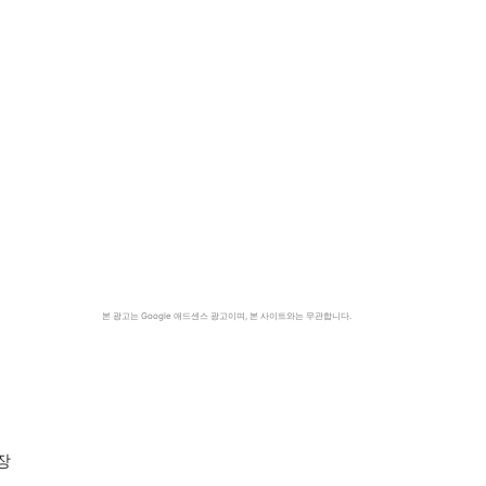
본 광고는 Google 애드센스 광고이며, 본 사이트와는 무관합니다.
장