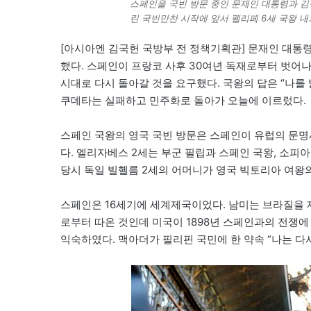
스페인을 국빈 방문 중인 문재인 대통령과 김
린 국빈만찬 시작에 앞서 펠리페 6세 국왕 
[아시아엔 김국헌 국방부 전 정책기획관] 문재인 대통령
했다. 스페인이 프랑코 사후 30여년 독재로부터 벗어
시대로 다시 돌아갈 것을 요구했다. 국왕의 답은 “나를
쿠데타는 실패하고 민주화로 돌아가 오늘에 이르렀다.
스페인 국왕의 영국 국빈 방문은 스페인이 유럽의 문명
다. 엘리자베스 2세는 부군 필립과 스페인 국왕, 소피
당시 독일 빌헬름 2세의 어머니가 영국 빅토리아 여왕
스페인은 16세기에 세계제국이었다. 남미는 브라질을 
로부터 따온 것인데 미국이 1898년 스페인과의 전쟁에
익숙하였다. 맥아더가 필리핀 국민에 한 약속 “나는 다