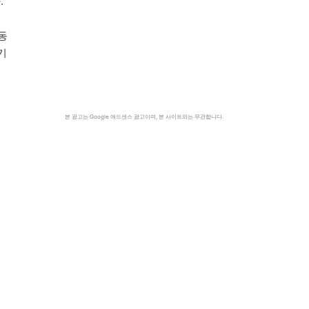
.
동
기
본 광고는 Google 애드센스 광고이며, 본 사이트와는 무관합니다.