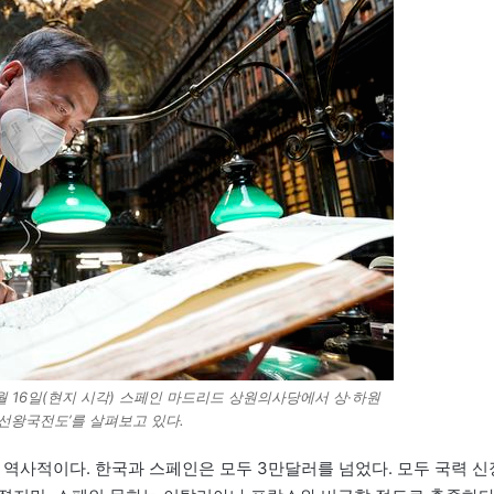
월 16일(현지 시각) 스페인 마드리드 상원의사당에서 상·하원
조선왕국전도’를 살펴보고 있다.
 역사적이다. 한국과 스페인은 모두 3만달러를 넘었다. 모두 국력 신