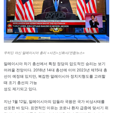
무히딘 야신 말레이시아 총리 <사진=신화사/연합뉴스>
말레이시아 차기 총선에서 특정 정당의 압도적인 승리는 보기
어려울 전망이다. 2018년 14대 총선에 이어 2023년 제15대 총
선이 예정돼 있지만, 복잡한 말레이시아 정치지형도를 고려할
때 조기 총선의 가능
성도 제기되고 있다.
지난 1월 12일, 말레이시아의 압둘라 국왕은 국가 비상사태를
선포한 바 있다. 표면적인 이유는 코로나 환자 급증에 맞서기 위