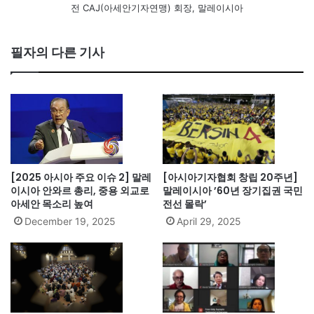
전 CAJ(아세안기자연맹) 회장, 말레이시아
필자의 다른 기사
[2025 아시아 주요 이슈 2] 말레
[아시아기자협회 창립 20주년]
이시아 안와르 총리, 중용 외교로
말레이시아 ’60년 장기집권 국민
아세안 목소리 높여
전선 몰락’
December 19, 2025
April 29, 2025