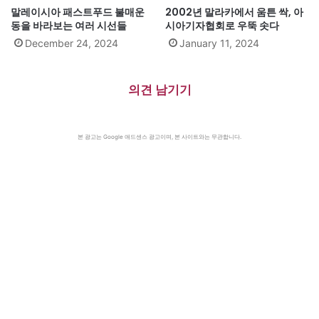
말레이시아 패스트푸드 불매운
2002년 말라카에서 움튼 싹, 아
동을 바라보는 여러 시선들
시아기자협회로 우뚝 솟다
December 24, 2024
January 11, 2024
의견 남기기
본 광고는 Google 애드센스 광고이며, 본 사이트와는 무관합니다.