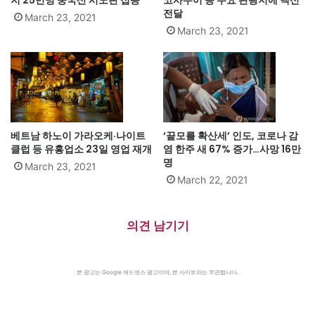
전달
March 23, 2021
March 23, 2021
베트남 하노이 가라오케·나이트
‘끝모를 확산세’ 인도, 코로나 감
클럽 등 유흥업소 23일 영업 재개
염 한주 새 67% 증가…사망 16만
명
March 23, 2021
March 22, 2021
의견 남기기
본 광고는 Google 애드센스 광고이며, 본 사이트와는 무관합니다.