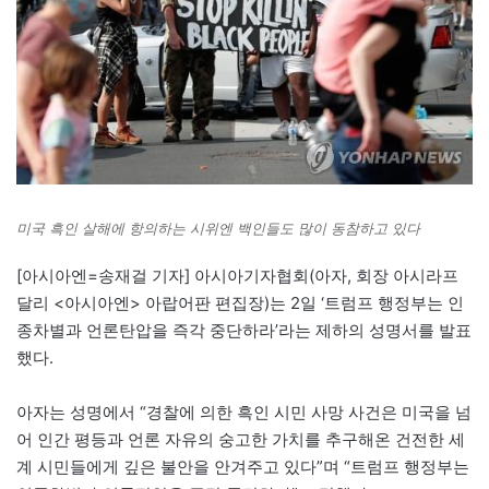
미국 흑인 살해에 항의하는 시위엔 백인들도 많이 동참하고 있다
[아시아엔=송재걸 기자] 아시아기자협회(아자, 회장 아시라프
달리 <아시아엔> 아랍어판 편집장)는 2일 ‘트럼프 행정부는 인
종차별과 언론탄압을 즉각 중단하라’라는 제하의 성명서를 발표
했다.
아자는 성명에서 “경찰에 의한 흑인 시민 사망 사건은 미국을 넘
어 인간 평등과 언론 자유의 숭고한 가치를 추구해온 건전한 세
계 시민들에게 깊은 불안을 안겨주고 있다”며 “트럼프 행정부는