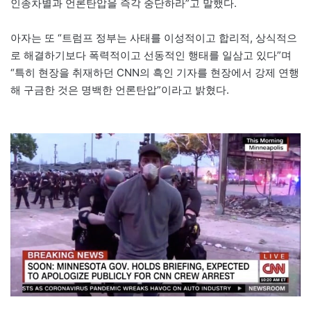
인종차별과 언론탄압을 즉각 중단하라”고 말했다.
아자는 또 “트럼프 정부는 사태를 이성적이고 합리적, 상식적으
로 해결하기보다 폭력적이고 선동적인 행태를 일삼고 있다”며
“특히 현장을 취재하던 CNN의 흑인 기자를 현장에서 강제 연행
해 구금한 것은 명백한 언론탄압”이라고 밝혔다.