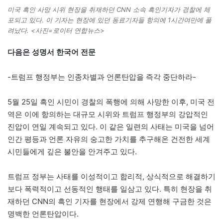
미국 흑인 사망 시위 현장을 취재하던 CNN 소속 흑인기자가 경찰에 체
포되고 있다. 이 기자는 현장에 있던 동료기자들 항의에 1시간여만에 풀
려났다. <사진=로이터 연합뉴스>
다음은 성명서 한국어 전문
-트럼프 행정부는 인종차별과 언론탄압을 즉각 중단하라-
5월 25일 흑인 시민이 경찰의 폭행에 의해 사망한 이후, 미국 전
역은 이에 항의하는 대규모 시위와 트럼프 행정부의 강압적인
진압이 연일 계속되고 있다. 이 같은 일련의 사태는 미국을 넘어
인간 평등과 언론 자유의 숭고한 가치를 추구해온 건전한 세계
시민들에게 깊은 불안을 안겨주고 있다.
트럼프 정부는 사태를 이성적이고 합리적, 상식적으로 해결하기
보다 폭력적이고 선동적인 행태를 일삼고 있다. 특히 현장을 취
재하던 CNN의 흑인 기자를 현장에서 강제 연행해 구금한 것은
명백한 언론탄압이다.