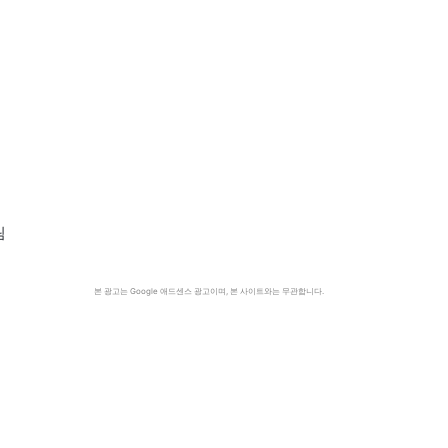
림
본 광고는 Google 애드센스 광고이며, 본 사이트와는 무관합니다.