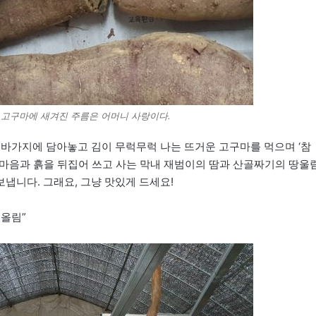
 고구마에 새겨진 주름은 어머니 사랑이다.
 바가지에 담아놓고 김이 무럭무럭 나는 뜨거운 고구마를 먹으며 ‘참
의 마음과 흙을 뒤집어 쓰고 사는 막내 재범이의 땀과 산골짜기의 땅울
냅니다. 그래요, 그냥 맛있게 드세요!
 올림”