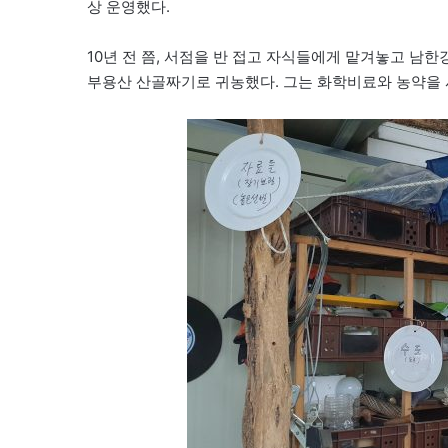
상 운영했다.
10년 전 쯤, 서점을 반 접고 자식들에게 맡겨놓고 남
부용산 산골짜기로 귀농했다. 그는 화학비료와 농약을 