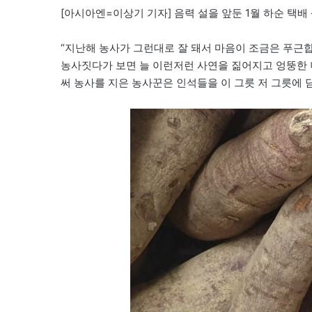
[아시아엔=이상기 기자] 음력 설을 앞둔 1월 하순 택배
“지난해 농사가 그런대로 잘 돼서 마음이 조금은 푸근합
농사짓다가 보면 늘 이런저런 사연을 짊어지고 엉뚱한 
써 농사를 지은 농사꾼은 인석들을 이 그릇 저 그릇에 