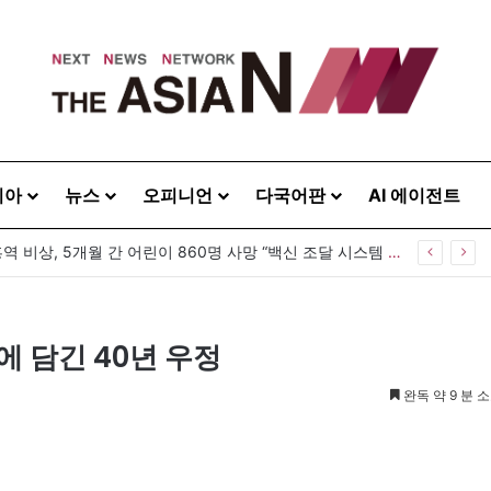
시아
뉴스
오피니언
다국어판
AI 에이전트
 20260808
에 담긴 40년 우정
완독 약 9 분 