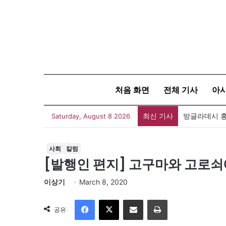
처음 화면
전체 기사
아
최신 기사
아자뉴스바이트
Saturday, August 8 2026
사회
칼럼
[발행인 편지] 고구마와 고로쇠
이상기
March 8, 2020
Facebook
X
이메일
인쇄
공유