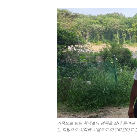
가죽으로 만든 혁대보다 광목을 잘라 동여맨 
는 희망으로 시작해 보람으로 마무리된다고 