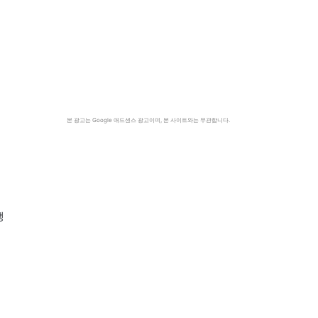
본 광고는 Google 애드센스 광고이며, 본 사이트와는 무관합니다.
생