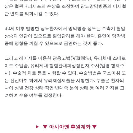
상은 혈관내피세포의 손상을 조장하여 당뇨망막병증의 미세혈
관 변화를 악화시킬 수 있다.
30세 이후 발병한 당뇨환자에서 망막병증 정도는 수축기 혈압
상승과 연관이 있으므로 혈압관리를 해야 한다. 흡연이 망막병
증에 영향을 끼칠 수 있으므로 금연하는 것이 좋다.
그리고 레이저를 이용한 광응고법(光凝固法), 유리체내 스테로
이드 주입술, 유리체내 항혈관내피성장인자 주사(일명 항체주
사), 수술적 치료 등을 시행할 수 있다. 수술방법은 국소마취 또
는 전신마취 하에서 유리체절제술을 시행한다. 수술은 환자의
나이·성별·건강 상태·직업·반대쪽 눈의 상태 등 여러 가지를 고
려하여 수술 여부를 결정한다.
▼ 아시아엔 후원계좌 ▼