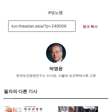
당뇨병
링크 복사
박명윤
한국보건영양연구소 이사장, 서울대 보건학박사회 고문
필자의 다른 기사