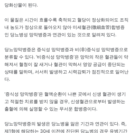
당화산물이 된다.
이 물질은 시간이 흐를수록 축적되고 혈당이 정상화되어도 조직
내 농도가 정상으로 돌아오지 않아 미세혈관(微細血管)합병증
인 당뇨병성 망막병증과 연관이 있는 것으로 알려져 있다.
당뇨망막병증은 증식성 망막병증과 비(非)증식성 망막병증으로
분류할 수 있다. ‘비증식성 망막병증’은 망막의 작은 혈관들이 약
해져서 혈청이 잘 새거나 혈관이 막혀서 영양 공급이 중단되는
상태를 말하며, 서서히 발생하고 시력감퇴가 점진적으로 일어난
다.
‘증식성 망막병증’은 혈액순환이 나쁜 곳에서 신생 혈관이 생기
고 적절한 치료를 받지 않을 경우, 신생혈관으로부터 발생하는
출혈에 의해 실명할 수 있는 무서운 합병증이다.
당뇨망막병증의 발생은 당뇨병을 앓은 기간과 연관이 있다. 즉,
제1형에 해당하는 30세 이전에 진단된 당뇨병의 경우 유병기간