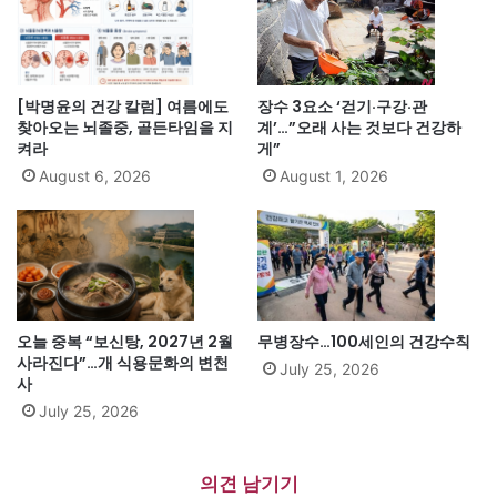
[박명윤의 건강 칼럼] 여름에도
장수 3요소 ‘걷기·구강·관
찾아오는 뇌졸중, 골든타임을 지
계’…”오래 사는 것보다 건강하
켜라
게”
August 6, 2026
August 1, 2026
오늘 중복 “보신탕, 2027년 2월
무병장수…100세인의 건강수칙
사라진다”…개 식용문화의 변천
July 25, 2026
사
July 25, 2026
의견 남기기