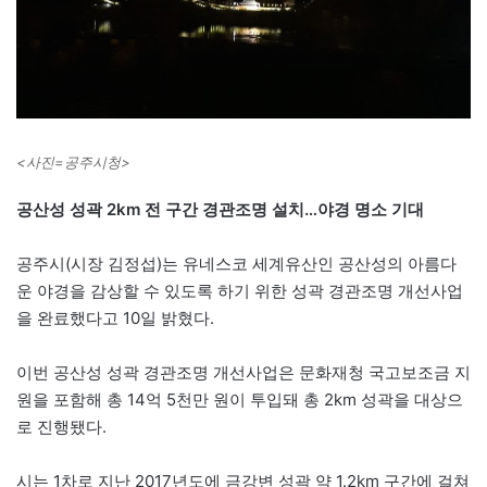
<사진=공주시청>
공산성 성곽 2km 전 구간 경관조명 설치…야경 명소 기대
공주시(시장 김정섭)는 유네스코 세계유산인 공산성의 아름다
운 야경을 감상할 수 있도록 하기 위한 성곽 경관조명 개선사업
을 완료했다고 10일 밝혔다.
이번 공산성 성곽 경관조명 개선사업은 문화재청 국고보조금 지
원을 포함해 총 14억 5천만 원이 투입돼 총 2km 성곽을 대상으
로 진행됐다.
시는 1차로 지난 2017년도에 금강변 성곽 약 1.2km 구간에 걸쳐