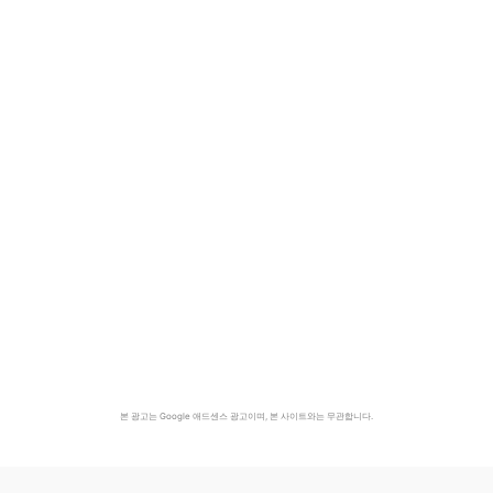
본 광고는 Google 애드센스 광고이며, 본 사이트와는 무관합니다.