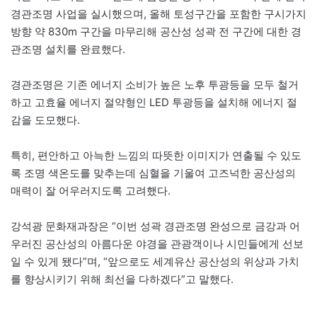
경관조명 사업을 실시했으며, 올해 토성구간을 포함한 구시가지
방향 약 830m 구간을 마무리해 공산성 성곽 전 구간에 대한 경
관조명 설치를 완료했다.
경관조명은 기존 에너지 소비가 높은 노후 투광등을 모두 철거
하고 고효율 에너지 절약형인 LED 투광등을 설치해 에너지 절
감을 도모했다.
특히, 편안하고 아늑한 느낌의 따뜻한 이미지가 연출될 수 있도
록 조명 색온도를 맞추는데 심혈을 기울여 고즈넉한 공산성의
매력이 잘 어우러지도록 고려했다.
강석광 문화재과장은 “이번 성곽 경관조명 완성으로 금강과 어
우러진 공산성의 아름다운 야경을 관광객이나 시민들에게 선보
일 수 있게 됐다”며, “앞으로도 세계유산 공산성의 위상과 가치
를 향상시키기 위해 최선을 다하겠다”고 말했다.