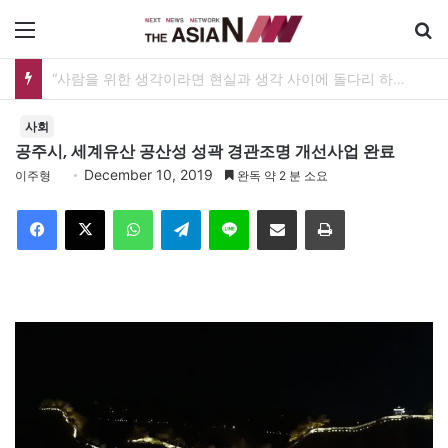
메뉴
[출판] 표현의 자유는 어디까지 허용되는가…김재형 전 대법관 ‘언론과 인격권’
사회
공주시, 세계유산 공산성 성곽 경관조명 개선사업 완료
December 10, 2019
이주형
완독 약 2 분 소요
Facebook
X
WhatsApp
Telegram
Line
이메일
인쇄