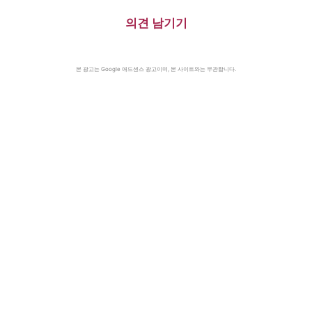
의견 남기기
본 광고는 Google 애드센스 광고이며, 본 사이트와는 무관합니다.