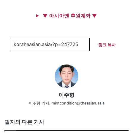
▼ 아시아엔 후원계좌 ▼
링크 복사
이주형
이주형 기자, mintcondition@theasian.asia
필자의 다른 기사