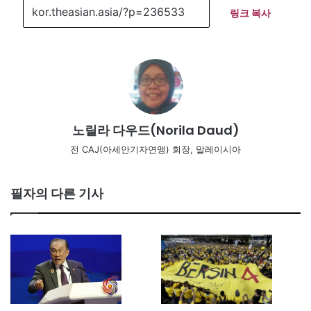
링크 복사
노릴라 다우드(Norila Daud)
전 CAJ(아세안기자연맹) 회장, 말레이시아
필자의 다른 기사