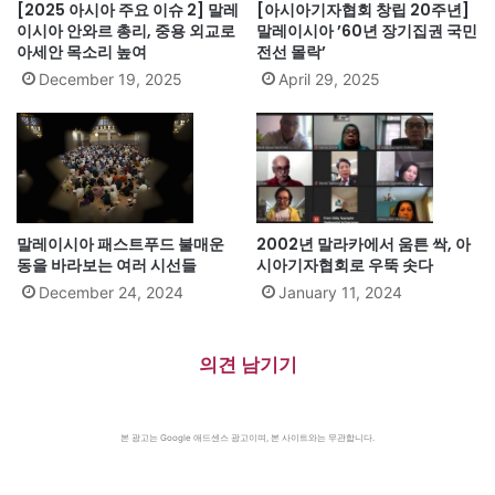
[2025 아시아 주요 이슈 2] 말레
[아시아기자협회 창립 20주년]
이시아 안와르 총리, 중용 외교로
말레이시아 ’60년 장기집권 국민
아세안 목소리 높여
전선 몰락’
December 19, 2025
April 29, 2025
말레이시아 패스트푸드 불매운
2002년 말라카에서 움튼 싹, 아
동을 바라보는 여러 시선들
시아기자협회로 우뚝 솟다
December 24, 2024
January 11, 2024
의견 남기기
본 광고는 Google 애드센스 광고이며, 본 사이트와는 무관합니다.