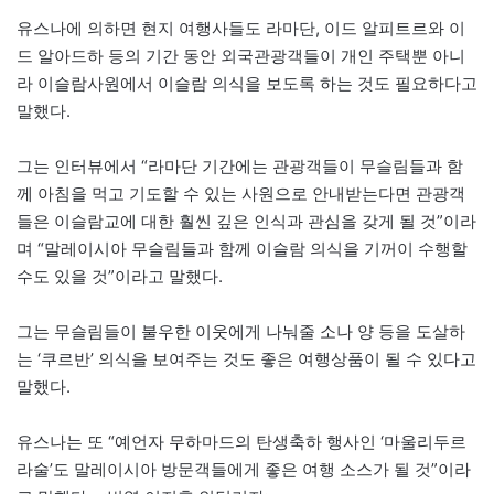
유스나에 의하면 현지 여행사들도 라마단, 이드 알피트르와 이
드 알아드하 등의 기간 동안 외국관광객들이 개인 주택뿐 아니
라 이슬람사원에서 이슬람 의식을 보도록 하는 것도 필요하다고
말했다.
그는 인터뷰에서 “라마단 기간에는 관광객들이 무슬림들과 함
께 아침을 먹고 기도할 수 있는 사원으로 안내받는다면 관광객
들은 이슬람교에 대한 훨씬 깊은 인식과 관심을 갖게 될 것”이라
며 “말레이시아 무슬림들과 함께 이슬람 의식을 기꺼이 수행할
수도 있을 것”이라고 말했다.
그는 무슬림들이 불우한 이웃에게 나눠줄 소나 양 등을 도살하
는 ‘쿠르반’ 의식을 보여주는 것도 좋은 여행상품이 될 수 있다고
말했다.
유스나는 또 “예언자 무하마드의 탄생축하 행사인 ‘마울리두르
라술’도 말레이시아 방문객들에게 좋은 여행 소스가 될 것”이라