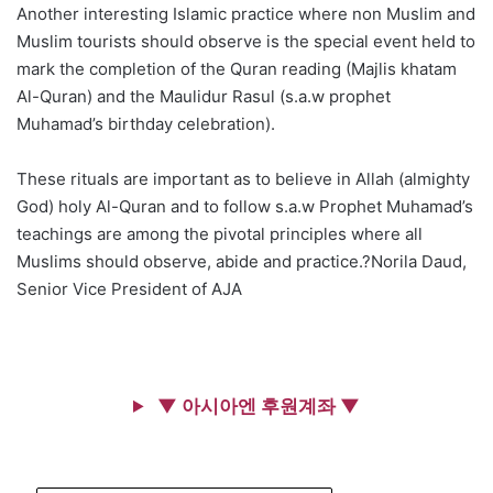
Another interesting Islamic practice where non Muslim and
Muslim tourists should observe is the special event held to
mark the completion of the Quran reading (Majlis khatam
Al-Quran) and the Maulidur Rasul (s.a.w prophet
Muhamad’s birthday celebration).
These rituals are important as to believe in Allah (almighty
God) holy Al-Quran and to follow s.a.w Prophet Muhamad’s
teachings are among the pivotal principles where all
Muslims should observe, abide and practice.?Norila Daud,
Senior Vice President of AJA
▼ 아시아엔 후원계좌 ▼