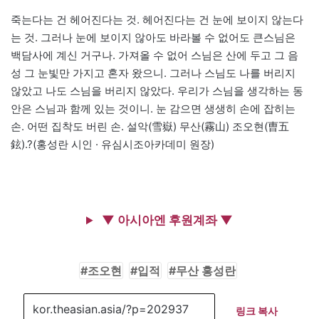
죽는다는 건 헤어진다는 것. 헤어진다는 건 눈에 보이지 않는다
는 것. 그러나 눈에 보이지 않아도 바라볼 수 없어도 큰스님은
백담사에 계신 거구나. 가져올 수 없어 스님은 산에 두고 그 음
성 그 눈빛만 가지고 혼자 왔으니. 그러나 스님도 나를 버리지
않았고 나도 스님을 버리지 않았다. 우리가 스님을 생각하는 동
안은 스님과 함께 있는 것이니. 눈 감으면 생생히 손에 잡히는
손. 어떤 집착도 버린 손. 설악(雪嶽) 무산(霧山) 조오현(曺五
鉉).?(홍성란 시인 · 유심시조아카데미 원장)
▼ 아시아엔 후원계좌 ▼
조오현
입적
무산 홍성란
링크 복사