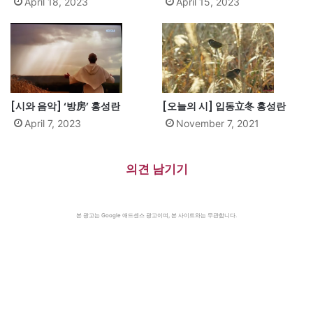
April 18, 2023
April 15, 2023
[시와 음악] ‘방房’ 홍성란
[오늘의 시] 입동立冬 홍성란
April 7, 2023
November 7, 2021
의견 남기기
본 광고는 Google 애드센스 광고이며, 본 사이트와는 무관합니다.