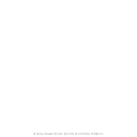
본 광고는 Google 애드센스 광고이며, 본 사이트와는 무관합니다.