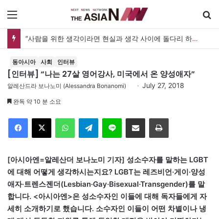
메뉴
“사람을 위한 생각이라면 현실과 생각 사이에 돌다리 하나는 놓아야 하지 않을까”
동아시아
사회
인터뷰
[인터뷰] “나는 27살 영어강사, 미국에서 온 양성애자”
July 27, 2018
알레산드라 보나노미 (Alessandra Bonanomi)
완독 약 10 분 소요
Facebook
X
WhatsApp
Telegram
Line
이메일
인쇄
[아시아엔=알레산더 보나노미 기자] 성소수자를 말하는 LGBT
에 대해 어떻게 생각하시는지요? LGBT는 레즈비언·게이·양성
애자·트렌스젠더(Lesbian·Gay·Bisexual·Transgender)를 말
합니다. <아시아엔>은 성소수자인 이들에 대해 독자들에게 자
세히 소개하기로 했습니다. 소수자인 이들이 어떤 차별이나 냉