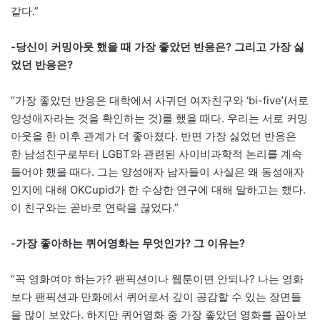
같다.”
-당신이 커밍아웃 했을 때 가장 좋았던 반응은? 그리고 가장 싫
었던 반응은?
“가장 좋았던 반응은 대학에서 사귀던 여자친구와 ‘bi-five’(서로
양성애자라는 것을 확인하는 것)를 했을 때다. 우리는 서로 커밍
아웃을 한 이후 관계가 더 좋아졌다. 반면 가장 싫었던 반응은
한 남성친구로부터 LGBT와 관련된 사이비과학적 논리를 계속
들어야 했을 때다. 그는 양성애자 남자들이 사실은 왜 동성애자
인지에 대해 OKCupid가 한 수상한 연구에 대해 말하고는 했다.
이 친구와는 곧바로 연락을 끊었다.”
-가장 좋아하는 퀴어영화는 무엇인가? 그 이유는?
“꼭 영화여야 하는가? 팬픽션이나 웹툰이면 안되나? 나는 영화
보다 팬픽션과 만화에서 퀴어로서 깊이 공감할 수 있는 장면들
을 많이 보았다. 하지만 퀴어영화 중 가장 좋았던 영화를 꼽아보