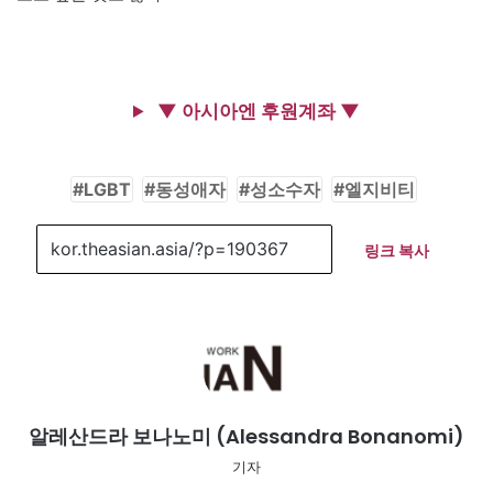
▼ 아시아엔 후원계좌 ▼
LGBT
동성애자
성소수자
엘지비티
링크 복사
알레산드라 보나노미 (Alessandra Bonanomi)
기자