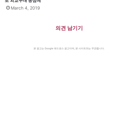
로 외교무대 중심에”
March 4, 2019
의견 남기기
본 광고는 Google 애드센스 광고이며, 본 사이트와는 무관합니다.