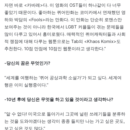
자면 바로 <카바레>다. 이 영화의 OST들이 하나같이 다 너무
좋았기 때문이다. 좋아하는 퀴어만화는 코미카에서 연재했던 영
하와 박담의 <Fools>라는 만화다. 이 만화는 단순히 로맨스만
보여주는 것이 아니라 한국에서 LGBT 커플들이 겪는 문제들을
많이 다루고 있어서 흥미로웠다. 매력적인 퀴어캐릭터들과 사회
적 쟁점에 대해 다루는 웹툰으로는 Tab의 <Khaos Komix>도
추천한다. 10점 만점에 10점인 웹툰이라고 생각한다.”
-당신의 꿈은 무엇인가?
“세계를 여행하는 ‘퀴어 공상과학 소설가’가 되고 싶다. 세계여
행은 이미 실행중이다.”
-10년 후에 당신은 무엇을 하고 있을 것이라고 생각하나?
“알 수 없다! 미국으로 돌아가서 그곳에 널린 쓰레기들을 분류하
는 것을 도와야겠다는 생각이 종종 들지만 나는 가고 싶은 곳도,
보고 싶은 것도 많다.”