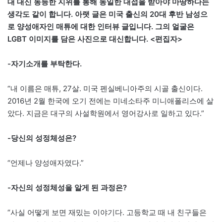
대 대신 동등한 지위를 통해 동일한 대접을 받아야 마땅하다는
생각도 같이 합니다. 아랫 글은 미국 출신의 20대 후반 남성으
로 양성애자인 매튜에 대한 인터뷰 글입니다. 그의 얼굴은
LGBT 이미지를 담은 사진으로 대신합니다. <편집자>
-자기소개를 부탁한다.
“내 이름은 매튜, 27살. 미국 펜실베니아주의 시골 출신이다.
2016년 2월 한국에 오기 전에는 미네소타주 미니애폴리스에 살
았다. 지금은 대구의 사설학원에서 영어강사로 일하고 있다.”
-당신의 성정체성은?
“언제나 양성애자였다.”
-자신의 성정체성을 알게 된 과정은?
“사실 어떻게 보면 재밌는 이야기다. 고등학교 때 내 친구들은