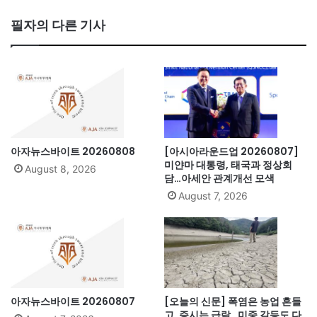
ce
bo
필자의 다른 기사
ok
아자뉴스바이트 20260808
[아시아라운드업 20260807]
미얀마 대통령, 태국과 정상회
August 8, 2026
담…아세안 관계개선 모색
August 7, 2026
아자뉴스바이트 20260807
[오늘의 신문] 폭염은 농업 흔들
고, 증시는 급락…미중 갈등도 다