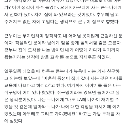
그런 생각조차 할 마음의 여유가 없었다. 나는 참으로 바보 아닌
가? 이런 생각이 자주 들었다. 오렌지카운티에 사는 큰누나에게
서 전화가 왔다. 자기 집에 와 있으라는 것이었다. 추위에 떨고
주거지도 없던 차에 고맙다는 생각으로 큰누이 집으로 향했다.
큰누이는 부지런하며 정직하고 내 어머님 못지않게 근검하신 분
이다. 직설적인 분이라 남에게 말을 좋게 돌려서할 줄은 모른다.
큰누나 집에 도착한 나는 밤이면 내가 어떻게 하다가 여기까지
왔는가라는 생각에 밤을 꼬박 뜬 눈으로 지새우곤 하였다.
일주일쯤 되었을 때 하루는 큰누나가 뉴욕에 사는 의사 친구하
고 의논해 보았는데 “이혼한 동생이 집에 같이 사는 것은 아이들
교육에 나쁘다고 하더라”고 했다. 여기까지 이야기를 들은 나는
쥐구멍이 어디 있나 찾았다. 쥐구멍이라도 있으면 들어가고 싶
은 생각뿐이었다. 나는 누나에게 “나도 LA에 나가야 재기할 수
있을 것 같은데 엄마와 누나가 나에 대한 걱정을 하시기에 여기
있었는데 아무래도 그리로 가야겠네요” 하고는 가방 두개를 차
에 실었다.