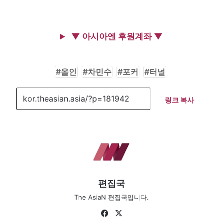
▼ 아시아엔 후원계좌 ▼
올인
차민수
포커
터널
링크 복사
편집국
The AsiaN 편집국입니다.
Fa
X