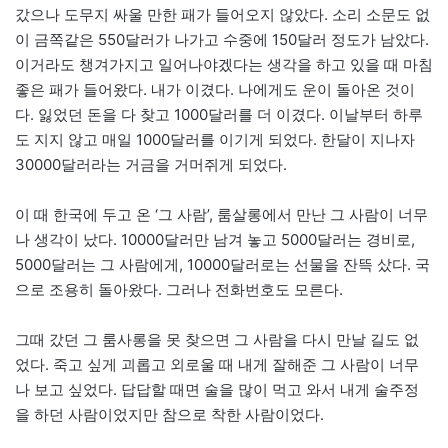
갔으나 도무지 싸울 만한 패가 들어오지 않았다. 소리 소문도 없
이 금쪽같은 550달러가 나가고 수중에 150달러 정도가 남았다.
이거라도 챙겨가지고 일어나야겠다는 생각을 하고 있을 때 마침
좋은 패가 들어왔다. 내가 이겼다. 나에게도 운이 돌아온 것이
다. 잃었던 돈을 다 찾고 1000달러를 더 이겼다. 이날부터 하루
도 지지 않고 매일 1000달러를 이기게 되었다. 한달이 지나자
30000달러라는 거금을 거머쥐게 되었다.
이 때 한국에 두고 온 ‘그 사람’, 룸살롱에서 만난 그 사람이 너무
나 생각이 났다. 10000달러만 남겨 놓고 5000달러는 경비로,
5000달러는 그 사람에게, 10000달러로는 선물을 잔뜩 샀다. 국
으로 조용히 돌아왔다. 그러나 전화번호도 모른다.
그때 갔던 그 룸사롱을 못 찾으면 그 사람을 다시 만날 길도 없
었다. 죽고 싶게 괴롭고 외로울 때 내게 잘해준 그 사람이 너무
나 보고 싶었다. 답답할 때면 술을 많이 먹고 와서 내게 술주정
을 하던 사람이었지만 참으로 착한 사람이었다.