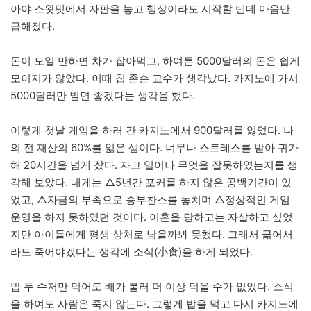
아야 스왓밋에서 자판을 놓고 행상이라도 시작할 텐데 마음만
급해졌다.
돈이 모일 만하면 차가 잡아먹고, 하여튼 5000달러의 돈은 쉽게
모이지가 않았다. 이때 칩 존슨 교수가 생각났다. 카지노에 가서
5000달러만 벌면 좋겠다는 생각을 했다.
이렇게 첫날 게임을 하러 간 카지노에서 900달러를 잃었다. 나
의 전 재산의 60%를 잃은 셈이다. 너무나 스트레스를 받아 귀가
해 20시간을 넘게 잤다. 자고 일어나 무엇을 잘못하였는지를 생
각해 보았다. 내게는 △5년간 포커를 하지 않은 공백기간이 있
었고, △자금의 부족으로 승부찬스를 놓치며 △정상적인 게임
운영을 하지 못하였던 것이다. 이혼을 당하고는 자살하고 싶었
지만 아이들에게 평생 상처로 남을까봐 못했다. 그래서 굶어서
라도 죽어야겠다는 생각에 소식(小食)을 하게 되었다.
밥 두 수저만 먹어도 배가 불러 더 이상 먹을 수가 없었다. 소식
을 하여도 사람은 죽지 않는다. 그렇게 밥을 먹고 다시 카지노에