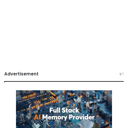
Advertisement