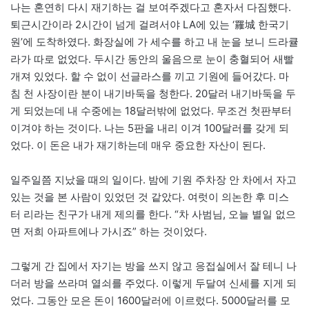
나는 혼연히 다시 재기하는 걸 보여주겠다고 혼자서 다짐했다.
퇴근시간이라 2시간이 넘게 걸려서야 LA에 있는 ‘羅城 한국기
원’에 도착하였다. 화장실에 가 세수를 하고 내 눈을 보니 드라큘
라가 따로 없었다. 두시간 동안의 울음으로 눈이 충혈되어 새빨
개져 있었다. 할 수 없이 선글라스를 끼고 기원에 들어갔다. 마
침 천 사장이란 분이 내기바둑을 청한다. 20달러 내기바둑을 두
게 되었는데 내 수중에는 18달러밖에 없었다. 무조건 첫판부터
이겨야 하는 것이다. 나는 5판을 내리 이겨 100달러를 갖게 되
었다. 이 돈은 내가 재기하는데 매우 중요한 자산이 된다.
일주일쯤 지났을 때의 일이다. 밤에 기원 주차장 안 차에서 자고
있는 것을 본 사람이 있었던 것 같았다. 여럿이 의논한 후 미스
터 리라는 친구가 내게 제의를 한다. “차 사범님, 오늘 별일 없으
면 저희 아파트에나 가시죠” 하는 것이었다.
그렇게 간 집에서 자기는 방을 쓰지 않고 응접실에서 잘 테니 나
더러 방을 쓰라며 열쇠를 주었다. 이렇게 두달여 신세를 지게 되
었다. 그동안 모은 돈이 1600달러에 이르렀다. 5000달러를 모