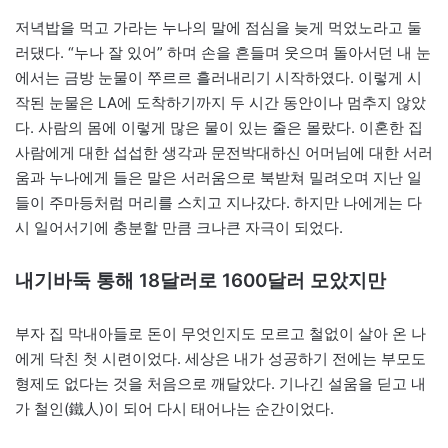
저녁밥을 먹고 가라는 누나의 말에 점심을 늦게 먹었노라고 둘
러댔다. “누나 잘 있어” 하며 손을 흔들며 웃으며 돌아서던 내 눈
에서는 금방 눈물이 쭈르르 흘러내리기 시작하였다. 이렇게 시
작된 눈물은 LA에 도착하기까지 두 시간 동안이나 멈추지 않았
다. 사람의 몸에 이렇게 많은 물이 있는 줄은 몰랐다. 이혼한 집
사람에게 대한 섭섭한 생각과 문전박대하신 어머님에 대한 서러
움과 누나에게 들은 말은 서러움으로 북받쳐 밀려오며 지난 일
들이 주마등처럼 머리를 스치고 지나갔다. 하지만 나에게는 다
시 일어서기에 충분할 만큼 크나큰 자극이 되었다.
내기바둑 통해 18달러로 1600달러 모았지만
부자 집 막내아들로 돈이 무엇인지도 모르고 철없이 살아 온 나
에게 닥친 첫 시련이었다. 세상은 내가 성공하기 전에는 부모도
형제도 없다는 것을 처음으로 깨달았다. 기나긴 설움을 딛고 내
가 철인(鐵人)이 되어 다시 태어나는 순간이었다.