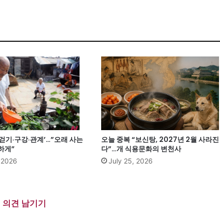
‘걷기·구강·관계’…”오래 사는
오늘 중복 “보신탕, 2027년 2월 사라진
하게”
다”…개 식용문화의 변천사
, 2026
July 25, 2026
의견 남기기