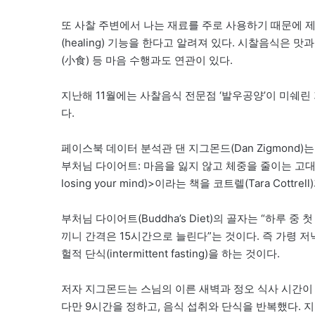
또 사찰 주변에서 나는 재료를 주로 사용하기 때문에 
(healing) 기능을 한다고 알려져 있다. 시찰음식은 
(小食) 등 마음 수행과도 연관이 있다.
지난해 11월에는 사찰음식 전문점 ‘발우공양’이 미쉐린 가이드
다.
페이스북 데이터 분석관 댄 지그몬드(Dan Zigmond)
부처님 다이어트: 마음을 잃지 않고 체중을 줄이는 고대의 기법(Buddh
losing your mind)>이라는 책을 코트렐(Tara Cottr
부처님 다이어트(Buddha’s Diet)의 골자는 “하루 
끼니 간격은 15시간으로 늘린다”는 것이다. 즉 가령 저
헐적 단식(intermittent fasting)을 하는 것이다.
저자 지그몬드는 스님의 이른 새벽과 정오 식사 시간이
다만 9시간을 정하고, 음식 섭취와 단식을 반복했다. 지