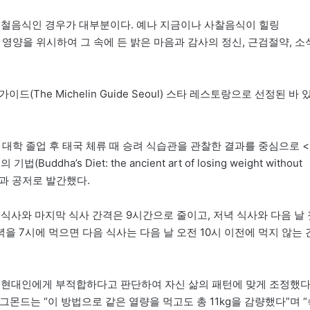
제철음식인 경우가 대부분이다. 예나 지금이나 사찰음식이 힐링
맛과 영양을 위시하여 그 속에 든 밝은 마음과 감사의 정신, 근검절약, 소
(The Michelin Guide Seoul) 스타 레스토랑으로 선정된 바 
는 대학 졸업 후 태국 체류 때 승려 식습관을 관찰한 결과를 중심으로 <
a’s Diet: the ancient art of losing weight without
ell)과 공저로 발간했다.
중 첫 식사와 마지막 식사 간격은 9시간으로 줄이고, 저녁 식사와 다음 날
녁을 7시에 먹으면 다음 식사는 다음 날 오전 10시 이전에 먹지 않는 
 현대인에게 부적합하다고 판단하여 자신 삶의 패턴에 맞게 조정했다
그몬드는 “이 방법으로 같은 열량을 먹고도 총 11kg을 감량했다”며 “