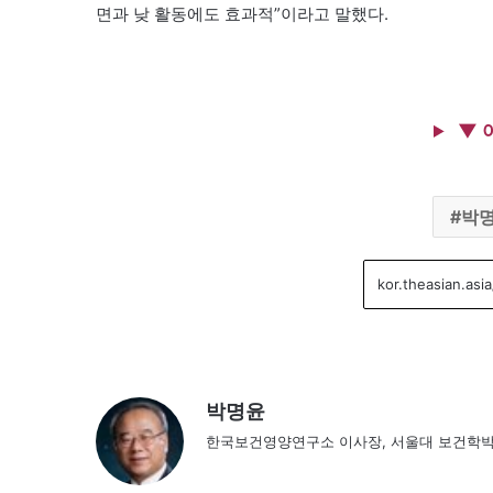
면과 낮 활동에도 효과적”이라고 말했다.
▼ 
박
박명윤
한국보건영양연구소 이사장, 서울대 보건학