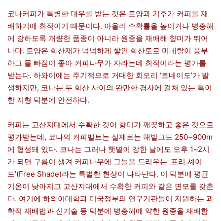
코나커피가 특별한 대우를 받는 것은 토양과 기후가 커피를 재
배하기에 최적이기 때문이다. 아울러 수확률을 높이거나 병충해
에 강하도록 개량한 품종이 아니라 원종을 재배해 향미가 뛰어
나다. 토양은 화산재가 넉넉하게 쌓인 화산토로 미네랄이 풍부
하고 물 빠짐이 좋아 커피나무가 자라는데 최적이라는 평가를
받는다. 하와이에는 주기적으로 거대한 회오리 ‘토네이도’가 발
생하지만, 코나는 두 화산 사이의 완만한 경사에 걸쳐 있는 특이
한 지형 덕분에 안전하다.
커피는 고산지대에서 수확한 것이 향미가 깨끗하고 좋은 것으로
평가받는데, 코나의 커피벨트는 실제로는 해발고도 250~900m
에 형성돼 있다. 코나는 그러나 햇볕이 강한 날에도 오후 1~2시
가 되면 구름이 생겨 커피나무에 그늘을 드리우는 ‘프리 셰이
드’(Free Shade)라는 특별한 현상이 나타난다. 이 덕분에 평균
기온이 낮아지고 고산지대에서 수확한 커피와 같은 면모를 갖춘
다. 여기에 하와이대학과 미국정부의 연구기관들이 지원하는 과
학적 재배법과 신기술 등 덕분에 병충해에 약한 원종을 재배함