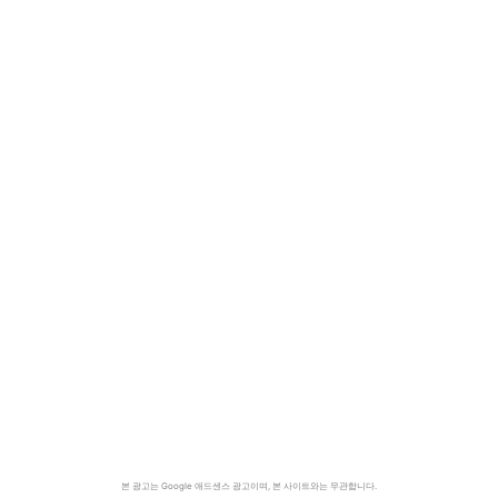
본 광고는 Google 애드센스 광고이며, 본 사이트와는 무관합니다.