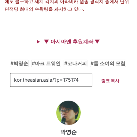
에도 불구하고 세계 각지의 아라비카 원종 경작지 중에서 단위
면적당 최대의 수확량을 과시하고 있다.
▼ 아시아엔 후원계좌 ▼
박영순
마크 트웨인
코나커피
톰 소여의 모험
링크 복사
박영순