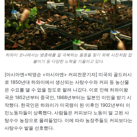
하와이 코나에서는 병충해를 잘 극복하는 품종을 찾기 위해 사진처럼 접
붙이기 등 다양한 노력을 기울이고 있다.
[아시아엔=박영순 <아시아엔> 커피전문기자] 미국의 골드러시
로 1850년대 하와이에서 생산되는 사탕수수와 커피 등 농산물
은 수요를 댈 수 없을 정도로 팔려 나갔다. 이로 인해 하와이왕
국은 1852년부터 중국인, 1868년부터는 일본인 이민을 받기 시
작했다. 한국인은 하와이가 미국령이 된 이후인 1902년부터 이
민노동자들이 상륙했다. 사람들은 커피보다 노동이 덜 고된 사
탕수수 농장으로 몰려들었다. 이에 따라 농장주들도 커피보다는
사탕수수 밭을 선호했다.