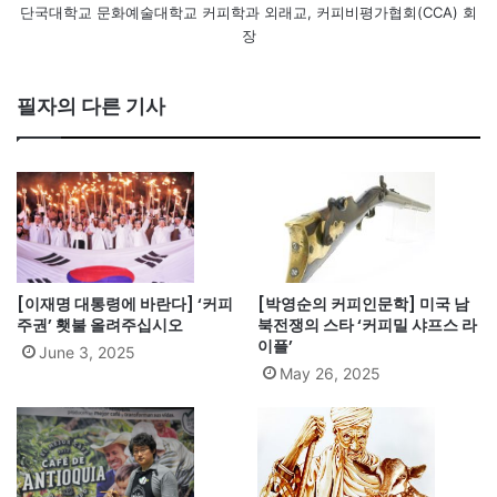
단국대학교 문화예술대학교 커피학과 외래교, 커피비평가협회(CCA) 회
장
필자의 다른 기사
[이재명 대통령에 바란다] ‘커피
[박영순의 커피인문학] 미국 남
주권’ 횃불 올려주십시오
북전쟁의 스타 ‘커피밀 샤프스 라
이플’
June 3, 2025
May 26, 2025