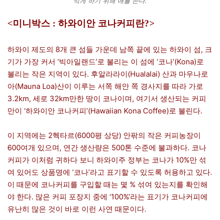
익게 하기 위해 애를 쓴다.
<미니박스 : 하와이안 코나커피란?>
하와이 제도의 8개 큰 섬들 가운데 남쪽 끝에 있는 하와이 섬, 크
기가 가장 커서 ‘빅아일랜드’로 불리는 이 섬에 ‘코나’(Kona)로
불리는 작은 지역이 있다. 후알라라이(Hualalai) 산과 마우나로
아(Mauna Loa)산이 이루는 서쪽 해안 쪽 경사지를 따라 가로
3.2km, 세로 32km만한 땅이 코나이며, 여기서 생산되는 커피
만이 ‘하와이안 코나커피’(Hawaiian Kona Coffee)로 불린다.
이 지역에는 2헥타르(6000평 상당) 안팎의 작은 커피농장이
600여개 있으며, 연간 생산량은 500톤 수준에 불과하다. 코나
커피가 이처럼 귀하다 보니 하와이주 정부는 코나가 10%만 섞
여 있어도 상품명에 ‘코나’라고 표기할 수 있도록 허용하고 있다.
이 때문에 코나커피를 구입할 때는 몇 % 섞여 있는지를 확인해
야 한다. 많은 커피 포장지 중에 ‘100%’라는 표기가 코나커피에
유난히 많은 것이 바로 이런 사연 때문이다.