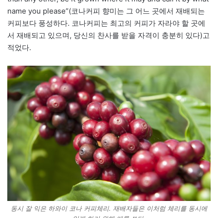
name you please”(코나커피 향미는 그 어느 곳에서 재배되는
커피보다 풍성하다. 코나커피는 최고의 커피가 자라야 할 곳에
서 재배되고 있으며, 당신의 찬사를 받을 자격이 충분히 있다)고
적었다.
동시 잘 익은 하와이 코나 커피체리. 재배자들은 이처럼 체리를 동시에