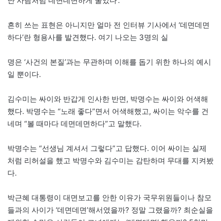
난 사람처럼 데면데면하게 굴었다’.
흔히 쓰는 표현은 아니지만 얼마 전 인터뷰 기사에서 ‘데면데면
하다’란 형용사를 발견했다. 여기 나오는 3명의 실
명은 ‘사건의 본질’과는 무관하며 이해를 돕기 위한 하나의 예시
일 뿐이다.
김수미는 싸이와 반갑게 인사한 반면, 박명수는 싸이와 어색해
했다. 박명수는 “노래 좋다”면서 어색해했고, 싸이는 악수를 건
네며 “볼 때마다 데면데면하다”고 말했다.
박명수는 “선생님 계셔서 그렇다”고 답했다. 이어 싸이는 실제
처럼 리허설을 했고 박명수와 김수미는 감탄하며 무대를 지켜봤
다.
박근혜 대통령이 대면보고를 안한 이유가 국무위원들이나 참모
들과의 사이가 ‘데면데면’해서였을까? 정말 그랬을까? 최순실을