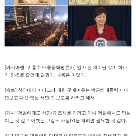
[아시아엔=이홍주 대중문화평론가] 얼마 전 재미난 유머 하나
가 SNS를 즐겁게 달궜다. 내용은 이렇다.
[속보] 청와대의 비아그라 대량 구매이유는 박근혜대통령이 대
면보고 대신 항상 서면(?) 보고를 하라고 해서…
[기사] 검찰에게도 서면(?) 조사를 하라고 하니 검찰에서도 망설
이는 것 같고 어쨌든 고강도 사정(?)을 하려면 필요한 것 같다.
최근 박근혜 대통령의 대면조사 협조불가 입장이 전해졌고, 특