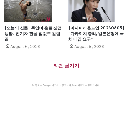
[오늘의 신문] 폭염이 흔든 산업·
[아시아라운드업 20260805]
생활…전기차·환율·집값도 갈림
“다카이치 총리, 일본은행에 국
길
채 매입 요구”
August 6, 2026
August 5, 2026
의견 남기기
본 광고는 Google 애드센스 광고이며, 본 사이트와는 무관합니다.