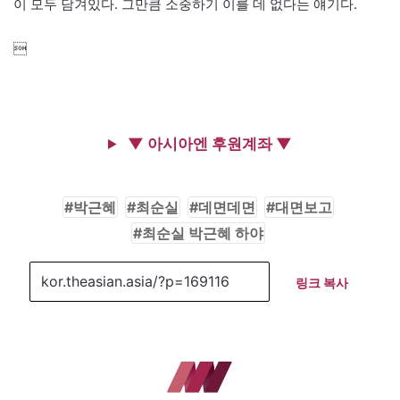
이 모두 담겨있다. 그만큼 소중하기 이를 데 없다는 얘기다.

▼ 아시아엔 후원계좌 ▼
박근혜
최순실
데면데면
대면보고
최순실 박근혜 하야
링크 복사