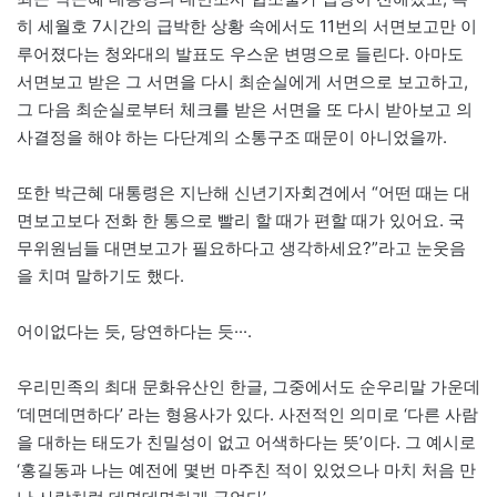
히 세월호 7시간의 급박한 상황 속에서도 11번의 서면보고만 이
루어졌다는 청와대의 발표도 우스운 변명으로 들린다. 아마도
서면보고 받은 그 서면을 다시 최순실에게 서면으로 보고하고,
그 다음 최순실로부터 체크를 받은 서면을 또 다시 받아보고 의
사결정을 해야 하는 다단계의 소통구조 때문이 아니었을까.
또한 박근혜 대통령은 지난해 신년기자회견에서 “어떤 때는 대
면보고보다 전화 한 통으로 빨리 할 때가 편할 때가 있어요. 국
무위원님들 대면보고가 필요하다고 생각하세요?”라고 눈웃음
을 치며 말하기도 했다.
어이없다는 듯, 당연하다는 듯···.
우리민족의 최대 문화유산인 한글, 그중에서도 순우리말 가운데
‘데면데면하다’ 라는 형용사가 있다. 사전적인 의미로 ‘다른 사람
을 대하는 태도가 친밀성이 없고 어색하다는 뜻’이다. 그 예시로
‘홍길동과 나는 예전에 몇번 마주친 적이 있었으나 마치 처음 만