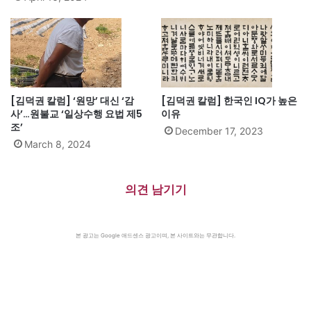
[김덕권 칼럼] ‘원망’ 대신 ‘감
[김덕권 칼럼] 한국인 IQ가 높은
사’…원불교 ‘일상수행 요법 제5
이유
조’
December 17, 2023
March 8, 2024
의견 남기기
본 광고는 Google 애드센스 광고이며, 본 사이트와는 무관합니다.