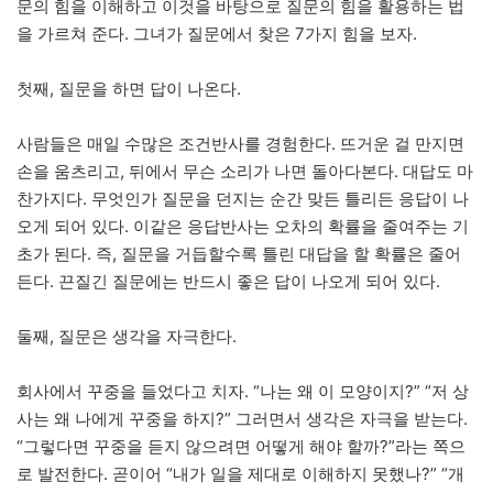
문의 힘을 이해하고 이것을 바탕으로 질문의 힘을 활용하는 법
을 가르쳐 준다. 그녀가 질문에서 찾은 7가지 힘을 보자.
첫째, 질문을 하면 답이 나온다.
사람들은 매일 수많은 조건반사를 경험한다. 뜨거운 걸 만지면
손을 움츠리고, 뒤에서 무슨 소리가 나면 돌아다본다. 대답도 마
찬가지다. 무엇인가 질문을 던지는 순간 맞든 틀리든 응답이 나
오게 되어 있다. 이같은 응답반사는 오차의 확률을 줄여주는 기
초가 된다. 즉, 질문을 거듭할수록 틀린 대답을 할 확률은 줄어
든다. 끈질긴 질문에는 반드시 좋은 답이 나오게 되어 있다.
둘째, 질문은 생각을 자극한다.
회사에서 꾸중을 들었다고 치자. “나는 왜 이 모양이지?” “저 상
사는 왜 나에게 꾸중을 하지?” 그러면서 생각은 자극을 받는다.
“그렇다면 꾸중을 듣지 않으려면 어떻게 해야 할까?”라는 쪽으
로 발전한다. 곧이어 “내가 일을 제대로 이해하지 못했나?” “개