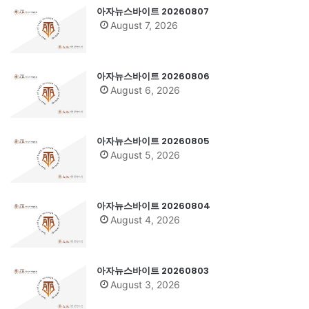
아자뉴스바이트 20260807
August 7, 2026
아자뉴스바이트 20260806
August 6, 2026
아자뉴스바이트 20260805
August 5, 2026
아자뉴스바이트 20260804
August 4, 2026
아자뉴스바이트 20260803
August 3, 2026