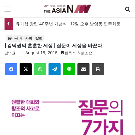
메뉴
유가협 창립 40주년 기념식…12일 오후 남영동 민주화운동기념관
동아시아
사회
칼럼
[김덕권의 훈훈한 세상] 질문이 세상을 바꾼다
August 16, 2016
김덕권
완독 약 6 분 소요
Facebook
X
WhatsApp
Telegram
Line
이메일
인쇄