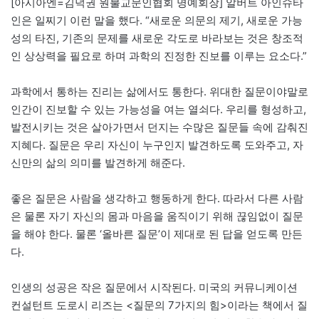
[아시아엔=김덕권 원불교문인협회 명예회장] 알버트 아인슈타
인은 일찌기 이런 말을 했다. “새로운 의문의 제기, 새로운 가능
성의 타진, 기존의 문제를 새로운 각도로 바라보는 것은 창조적
인 상상력을 필요로 하며 과학의 진정한 진보를 이루는 요소다.”
과학에서 통하는 진리는 삶에서도 통한다. 위대한 질문이야말로
인간이 진보할 수 있는 가능성을 여는 열쇠다. 우리를 형성하고,
발전시키는 것은 살아가면서 던지는 수많은 질문들 속에 감춰진
지혜다. 질문은 우리 자신이 누구인지 발견하도록 도와주고, 자
신만의 삶의 의미를 발견하게 해준다.
좋은 질문은 사람을 생각하고 행동하게 한다. 따라서 다른 사람
은 물론 자기 자신의 몸과 마음을 움직이기 위해 끊임없이 질문
을 해야 한다. 물론 ‘올바른 질문’이 제대로 된 답을 얻도록 만든
다.
인생의 성공은 작은 질문에서 시작된다. 미국의 커뮤니케이션
컨설턴트 도로시 리즈는 <질문의 7가지의 힘>이라는 책에서 질